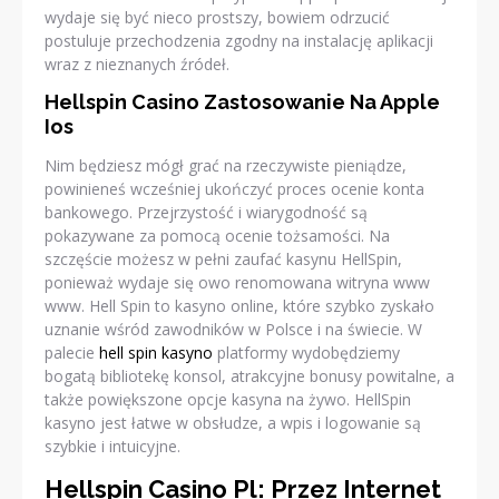
wydaje się być nieco prostszy, bowiem odrzucić
postuluje przechodzenia zgodny na instalację aplikacji
wraz z nieznanych źródeł.
Hellspin Casino Zastosowanie Na Apple
Ios
Nim będziesz mógł grać na rzeczywiste pieniądze,
powinieneś wcześniej ukończyć proces ocenie konta
bankowego. Przejrzystość i wiarygodność są
pokazywane za pomocą ocenie tożsamości. Na
szczęście możesz w pełni zaufać kasynu HellSpin,
ponieważ wydaje się owo renomowana witryna www
www. Hell Spin to kasyno online, które szybko zyskało
uznanie wśród zawodników w Polsce i na świecie. W
palecie
hell spin kasyno
platformy wydobędziemy
bogatą bibliotekę konsol, atrakcyjne bonusy powitalne, a
także powiększone opcje kasyna na żywo. HellSpin
kasyno jest łatwe w obsłudze, a wpis i logowanie są
szybkie i intuicyjne.
Hellspin Casino Pl: Przez Internet