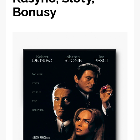
Bonusy