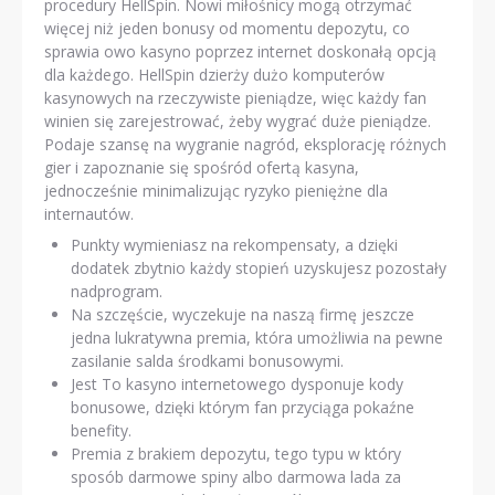
procedury HellSpin. Nowi miłośnicy mogą otrzymać
więcej niż jeden bonusy od momentu depozytu, co
sprawia owo kasyno poprzez internet doskonałą opcją
dla każdego. HellSpin dzierży dużo komputerów
kasynowych na rzeczywiste pieniądze, więc każdy fan
winien się zarejestrować, żeby wygrać duże pieniądze.
Podaje szansę na wygranie nagród, eksplorację różnych
gier i zapoznanie się spośród ofertą kasyna,
jednocześnie minimalizując ryzyko pieniężne dla
internautów.
Punkty wymieniasz na rekompensaty, a dzięki
dodatek zbytnio każdy stopień uzyskujesz pozostały
nadprogram.
Na szczęście, wyczekuje na naszą firmę jeszcze
jedna lukratywna premia, która umożliwia na pewne
zasilanie salda środkami bonusowymi.
Jest To kasyno internetowego dysponuje kody
bonusowe, dzięki którym fan przyciąga pokaźne
benefity.
Premia z brakiem depozytu, tego typu w który
sposób darmowe spiny albo darmowa lada za