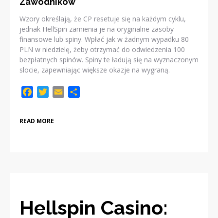
Zawodników
Wzory określają, że CP resetuje się na każdym cyklu,
jednak HellSpin zamienia je na oryginalne zasoby
finansowe lub spiny. Wpłać jak w żadnym wypadku 80
PLN w niedzielę, żeby otrzymać do odwiedzenia 100
bezpłatnych spinów. Spiny te ładują się na wyznaczonym
slocie, zapewniając większe okazje na wygraną.
F
T
E
C
a
w
m
o
c
i
a
m
READ MORE
e
t
i
p
b
t
l
a
o
e
r
o
r
t
k
i
r
Hellspin Casino: