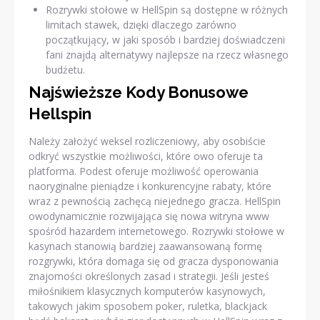
Rozrywki stołowe w HellSpin są dostępne w różnych
limitach stawek, dzięki dlaczego zarówno
początkujący, w jaki sposób i bardziej doświadczeni
fani znajdą alternatywy najlepsze na rzecz własnego
budżetu.
Najświeższe Kody Bonusowe
Hellspin
Należy założyć weksel rozliczeniowy, aby osobiście
odkryć wszystkie możliwości, które owo oferuje ta
platforma. Podest oferuje możliwość operowania
naoryginalne pieniądze i konkurencyjne rabaty, które
wraz z pewnością zachęcą niejednego gracza. HellSpin
owodynamicznie rozwijająca się nowa witryna www
spośród hazardem internetowego. Rozrywki stołowe w
kasynach stanowią bardziej zaawansowaną formę
rozgrywki, która domaga się od gracza dysponowania
znajomości określonych zasad i strategii. Jeśli jesteś
miłośnikiem klasycznych komputerów kasynowych,
takowych jakim sposobem poker, ruletka, blackjack