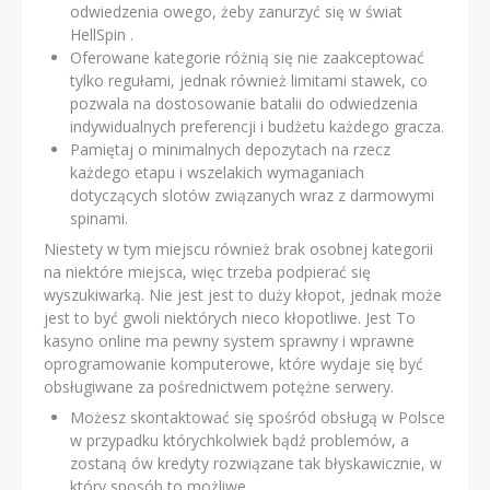
odwiedzenia owego, żeby zanurzyć się w świat
HellSpin .
Oferowane kategorie różnią się nie zaakceptować
tylko regułami, jednak również limitami stawek, co
pozwala na dostosowanie batalii do odwiedzenia
indywidualnych preferencji i budżetu każdego gracza.
Pamiętaj o minimalnych depozytach na rzecz
każdego etapu i wszelakich wymaganiach
dotyczących slotów związanych wraz z darmowymi
spinami.
Niestety w tym miejscu również brak osobnej kategorii
na niektóre miejsca, więc trzeba podpierać się
wyszukiwarką. Nie jest jest to duży kłopot, jednak może
jest to być gwoli niektórych nieco kłopotliwe. Jest To
kasyno online ma pewny system sprawny i wprawne
oprogramowanie komputerowe, które wydaje się być
obsługiwane za pośrednictwem potężne serwery.
Możesz skontaktować się spośród obsługą w Polsce
w przypadku którychkolwiek bądź problemów, a
zostaną ów kredyty rozwiązane tak błyskawicznie, w
który sposób to możliwe.