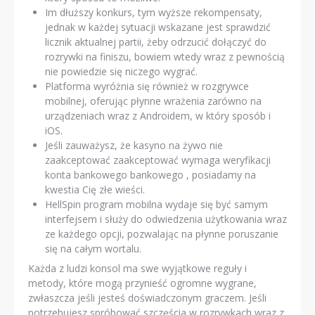
Im dłuższy konkurs, tym wyższe rekompensaty,
jednak w każdej sytuacji wskazane jest sprawdzić
licznik aktualnej partii, żeby odrzucić dołączyć do
rozrywki na finiszu, bowiem wtedy wraz z pewnością
nie powiedzie się niczego wygrać.
Platforma wyróżnia się również w rozgrywce
mobilnej, oferując płynne wrażenia zarówno na
urządzeniach wraz z Androidem, w który sposób i
iOS.
Jeśli zauważysz, że kasyno na żywo nie
zaakceptować zaakceptować wymaga weryfikacji
konta bankowego bankowego , posiadamy na
kwestia Cię złe wieści.
HellSpin program mobilna wydaje się być samym
interfejsem i służy do odwiedzenia użytkowania wraz
ze każdego opcji, pozwalając na płynne poruszanie
się na całym wortalu.
Każda z ludzi konsol ma swe wyjątkowe reguły i
metody, które mogą przynieść ogromne wygrane,
zwłaszcza jeśli jesteś doświadczonym graczem. Jeśli
potrzebujesz spróbować szczęścia w rozrywkach wraz z