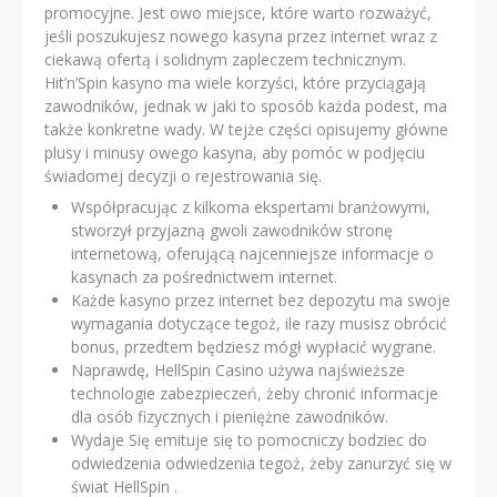
promocyjne. Jest owo miejsce, które warto rozważyć,
jeśli poszukujesz nowego kasyna przez internet wraz z
ciekawą ofertą i solidnym zapleczem technicznym.
Hit’n’Spin kasyno ma wiele korzyści, które przyciągają
zawodników, jednak w jaki to sposób każda podest, ma
także konkretne wady. W tejże części opisujemy główne
plusy i minusy owego kasyna, aby pomóc w podjęciu
świadomej decyzji o rejestrowania się.
Współpracując z kilkoma ekspertami branżowymi,
stworzył przyjazną gwoli zawodników stronę
internetową, oferującą najcenniejsze informacje o
kasynach za pośrednictwem internet.
Każde kasyno przez internet bez depozytu ma swoje
wymagania dotyczące tegoż, ile razy musisz obrócić
bonus, przedtem będziesz mógł wypłacić wygrane.
Naprawdę, HellSpin Casino używa najświeższe
technologie zabezpieczeń, żeby chronić informacje
dla osób fizycznych i pieniężne zawodników.
Wydaje Się emituje się to pomocniczy bodziec do
odwiedzenia odwiedzenia tegoż, żeby zanurzyć się w
świat HellSpin .