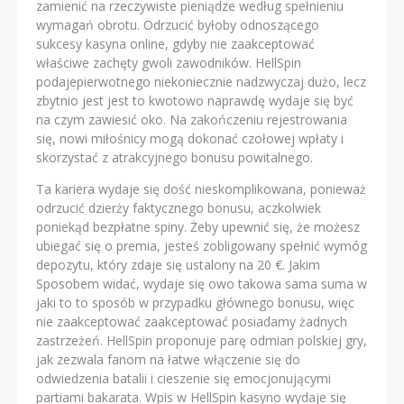
zamienić na rzeczywiste pieniądze według spełnieniu
wymagań obrotu. Odrzucić byłoby odnoszącego
sukcesy kasyna online, gdyby nie zaakceptować
właściwe zachęty gwoli zawodników. HellSpin
podajepierwotnego niekoniecznie nadzwyczaj dużo, lecz
zbytnio jest jest to kwotowo naprawdę wydaje się być
na czym zawiesić oko. Na zakończeniu rejestrowania
się, nowi miłośnicy mogą dokonać czołowej wpłaty i
skorzystać z atrakcyjnego bonusu powitalnego.
Ta kariera wydaje się dość nieskomplikowana, ponieważ
odrzucić dzierży faktycznego bonusu, aczkolwiek
poniekąd bezpłatne spiny. Żeby upewnić się, że możesz
ubiegać się o premia, jesteś zobligowany spełnić wymóg
depozytu, który zdaje się ustalony na 20 €. Jakim
Sposobem widać, wydaje się owo takowa sama suma w
jaki to to sposób w przypadku głównego bonusu, więc
nie zaakceptować zaakceptować posiadamy żadnych
zastrzeżeń. HellSpin proponuje parę odmian polskiej gry,
jak zezwala fanom na łatwe włączenie się do
odwiedzenia batalii i cieszenie się emocjonującymi
partiami bakarata. Wpis w HellSpin kasyno wydaje się