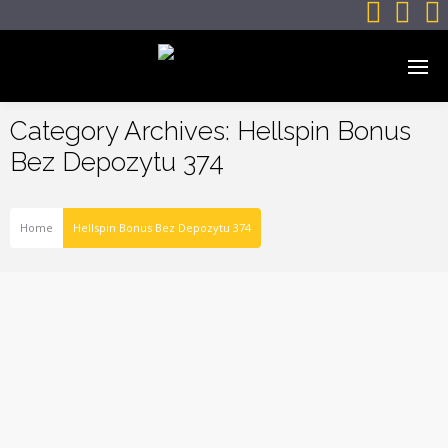



Category Archives: Hellspin Bonus
Bez Depozytu 374
Home
Hellspin Bonus Bez Depozytu 374
Bonusy, Zabawy I
Bezpieczeństwo