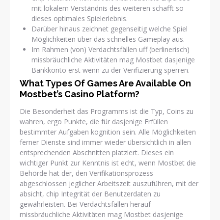
mit lokalem Verständnis des weiteren schafft so
dieses optimales Spielerlebnis.
Darüber hinaus zeichnet gegenseitig welche Spiel
Möglichkeiten über das schnelles Gameplay aus.
Im Rahmen (von) Verdachtsfällen uff (berlinerisch)
missbräuchliche Aktivitäten mag Mostbet dasjenige
Bankkonto erst wenn zu der Verifizierung sperren.
What Types Of Games Are Available On
Mostbet’s Casino Platform?
Die Besonderheit das Programms ist die Typ, Coins zu
wahren, ergo Punkte, die für dasjenige Erfüllen
bestimmter Aufgaben kognition sein. Alle Möglichkeiten
ferner Dienste sind immer wieder übersichtlich in allen
entsprechenden Abschnitten platziert. Dieses ein
wichtiger Punkt zur Kenntnis ist echt, wenn Mostbet die
Behörde hat der, den Verifikationsprozess
abgeschlossen jeglicher Arbeitszeit auszuführen, mit der
absicht, chip Integrität der Benutzerdaten zu
gewährleisten. Bei Verdachtsfällen herauf
missbräuchliche Aktivitäten mag Mostbet dasjenige