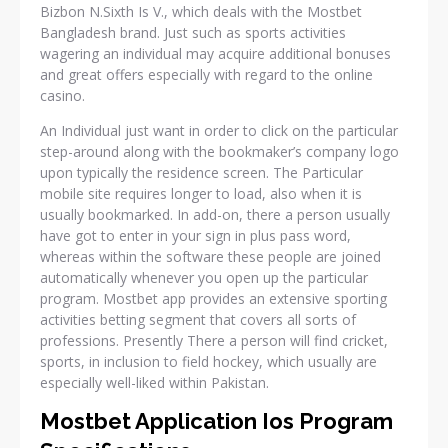
Bizbon N.Sixth Is V., which deals with the Mostbet
Bangladesh brand. Just such as sports activities
wagering an individual may acquire additional bonuses
and great offers especially with regard to the online
casino.
An Individual just want in order to click on the particular
step-around along with the bookmaker’s company logo
upon typically the residence screen. The Particular
mobile site requires longer to load, also when it is
usually bookmarked. In add-on, there a person usually
have got to enter in your sign in plus pass word,
whereas within the software these people are joined
automatically whenever you open up the particular
program. Mostbet app provides an extensive sporting
activities betting segment that covers all sorts of
professions. Presently There a person will find cricket,
sports, in inclusion to field hockey, which usually are
especially well-liked within Pakistan.
Mostbet Application Ios Program