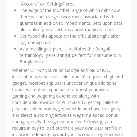
“Account” or “Settings” area.
The edge of the Mostbet range of which right now
there will be a large assortment associated with
quantités in add-on to impediments, bets upon data
plus online game sections about many matches.
Get hyperlinks appear on the official site right after
login or sign up.
As a multilingual plan, it facilitates the Bengali
terminology, generating it perfect for consumers in
Bangladesh.
Whether Or Not you’re on Google android or iOS,
installation is super basic plus doesn’t require a high end
gadget. Mostbet app users uncover unique additional
bonuses created in purchase to boost your video
gaming and wagering experience along with
considerable rewards. In Purchase To get typically the
pleasant added bonus, you want in purchase to sign-up
and sleect a sporting activities wagering added bonus
during typically the sign up process. Following, you
require in buy to load out there your own user profile in
inclusion to leading upward your accounts together with