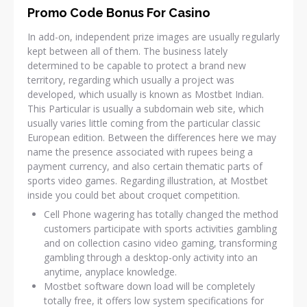
Promo Code Bonus For Casino
In add-on, independent prize images are usually regularly
kept between all of them. The business lately
determined to be capable to protect a brand new
territory, regarding which usually a project was
developed, which usually is known as Mostbet Indian.
This Particular is usually a subdomain web site, which
usually varies little coming from the particular classic
European edition. Between the differences here we may
name the presence associated with rupees being a
payment currency, and also certain thematic parts of
sports video games. Regarding illustration, at Mostbet
inside you could bet about croquet competition.
Cell Phone wagering has totally changed the method
customers participate with sports activities gambling
and on collection casino video gaming, transforming
gambling through a desktop-only activity into an
anytime, anyplace knowledge.
Mostbet software down load will be completely
totally free, it offers low system specifications for