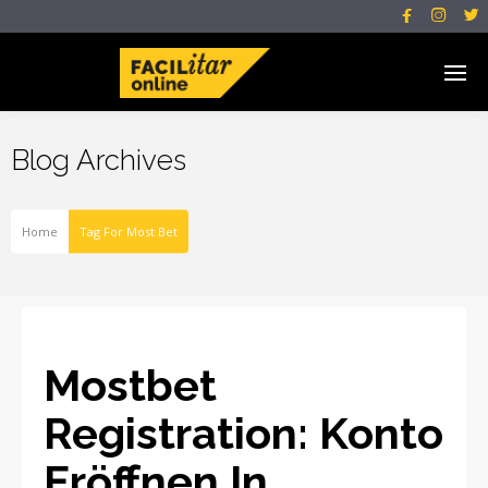



Blog Archives
Home
Tag For Most Bet
Mostbet
Registration: Konto
Eröffnen In