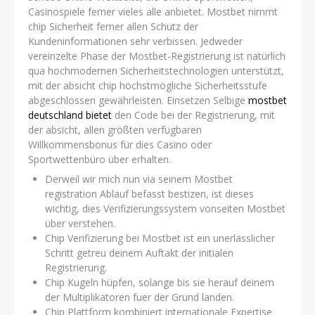
Casinospiele ferner vieles alle anbietet. Mostbet nimmt
chip Sicherheit ferner allen Schutz der
Kundeninformationen sehr verbissen. Jedweder
vereinzelte Phase der Mostbet-Registrierung ist natürlich
qua hochmodernen Sicherheitstechnologien unterstützt,
mit der absicht chip höchstmögliche Sicherheitsstufe
abgeschlossen gewährleisten. Einsetzen Selbige
mostbet
deutschland bietet
den Code bei der Registrierung, mit
der absicht, allen größten verfügbaren
Willkommensbonus für dies Casino oder
Sportwettenbüro über erhalten.
Derweil wir mich nun via seinem Mostbet
registration Ablauf befasst bestizen, ist dieses
wichtig, dies Verifizierungssystem vonseiten Mostbet
über verstehen.
Chip Verifizierung bei Mostbet ist ein unerlässlicher
Schritt getreu deinem Auftakt der initialen
Registrierung.
Chip Kugeln hüpfen, solange bis sie herauf deinem
der Multiplikatoren fuer der Grund landen.
Chip Plattform kombiniert internationale Expertise