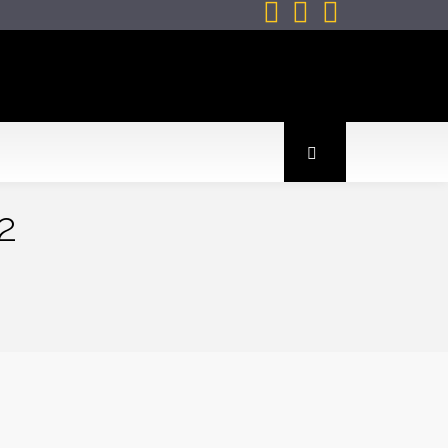



2