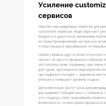
Усиление customiz
сервисов
Перспектива цифровых-сервисов для раз
customized сервисов. люди обретают рек
бюджета и даже mood. механизмы machin
историю бронирований, интересы в актив
чтобы показать максимально оптимальн
гибкие сервисы идут в области контекст
сможет не просто предлагать обычные в
обстоятельствам. Например, при смене 
для туров, при переносе мероприятия о
при задержке поездки — варианты местн
pressure и повышает уровень отдыха.
Дополнительно растет роль рекомендац
выстраивают «общий-опыт», собирая и ст
этот подход станет важнейшим элементом
возможность точнее ориентироваться в 