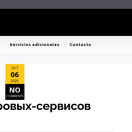
Servicios adicionales
Contacto
OCT
06
2025
NO
COMMENTS
ровых-сервисов