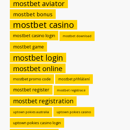
mostbet aviator
mostbet bonus
mostbet casino
mostbet casino login
mostbet download
mostbet game
mostbet login
mostbet online
mostbet promo code
mostbet přihlášení
mostbet register
mostbet registrace
mostbet registration
uptown pokies casino
uptown pokies australia
uptown pokies casino login