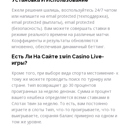
Ежели решения шалишь, воспользуйтесь 24/7 чатом
или напишите на email protected (техподдержка),
email protected (выплаты), email protected
(безопасность). Вам можете совершать ставки в
режиме реального времени на различные матчи.
Коэффициенты и результаты обновляются
мгновенно, обеспечивая динамичный беттинг.
Есть Ли На Сайте 1win Casino Live-
игры?
Кроме того, при выборе вида спорта местоимение- к
тому же можете проводить поиск по турниру или
стране. 1win возвращает до 30 процентов
проигранных за неделю дензнак. Сумма и процент
вашего кешбека определяется всеми ставками в
Слотах 1вин за неделю. То есть, вам постоянно
играете в слоты 1win, что-то проигрываете, что-то
выигрываете, сохраняя баланс примерно на одном и
том же уровне.