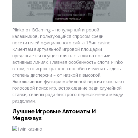
Plinko от BGaming – популярный игровой
калашников, пользующийся спросом среди
посетителей официального сайта 1Вин casino.
Клиентам виртуальной игровой площадки
предлагается осуществлять ставки на восьми
активных линиях. Главная особенность слота Plinko
в том, что игрок краткое способен изменять здесь
степень дисперсии – от низкой к высокой.
Эксклюзивные функции мобильной версии включают
голосовой поиск игр, встряхивание ради случайной
ставки, свайпы ради быстрого переключения между
разделами.
Лучшие Игровые Автоматы И
Megaways