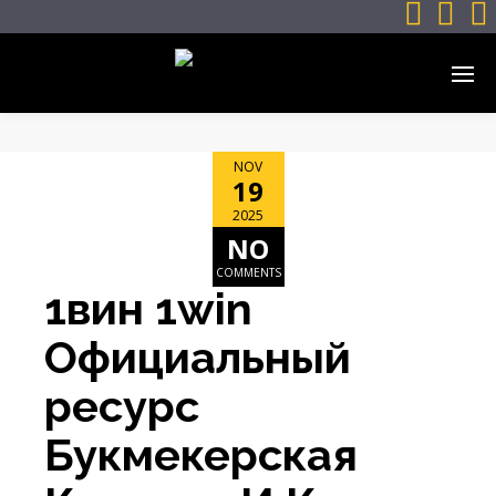



NOV
19
2025
NO
COMMENTS
1вин 1win
Официальный
ресурс ️
Букмекерская