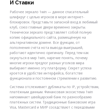
И Ставки
Рабочее зеркало 1win — данное спасательный
шлифкруг с целью игроков в море интернет-
блокировок. Представьте запасной вход в любимый
клуб, союз главные двери временно закрыты.
Технически зеркало представляет собой полную
копию официального сайта, размещённую на
альтернативном домене. Все функции, от
пополнения счёта нота вывода выигрышей,
работают идентично оригиналу. Перед тем как
окунуться в мир 1win, наречие понять, почему
многие игроки предлог разных уголков мира
выбирают именно эту платформу. Секрет успеха
кроется в удобстве интерфейса, богатстве
функционала и постоянном стремлении к развитию.
Система отслеживает дубликаты по IP, устройствам,
платёжным данным. Финансовая экосистема 1win
напоминает швейцарский банк по разнообразию
платёжных систем. Традиционные банковские игра
Visa, Mastercard и МИР соседствуют с передовыми