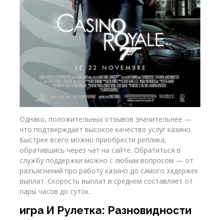
Однако, положительных отзывов значительнее —
что подтверждает высокое качество услуг казино.
Быстрее всего можно приобрести реплика,
обратившись через чат на сайте. Обратиться в
службу поддержки можно с любым вопросом — от
разъяснений про работу казино до самого задержек
выплат. Скорость выплат в среднем составляет от
пары часов до суток.
игра И Рулетка: Разновидности