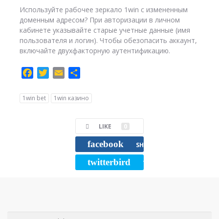
Используйте рабочее зеркало 1win с измененным
доменным адресом? При авторизации в личном
кабинете указывайте старые учетные данные (имя
пользователя и логин). Чтобы обезопасить аккаунт,
включайте двухфакторную аутентификацию.
F
T
E
C
a
w
m
o
c
i
a
m
1win bet
1win казино
e
t
i
p
b
t
l
a
LIKE
0
o
e
r
o
r
t
facebook
SHARE
k
i
twitterbird
TWEET
r