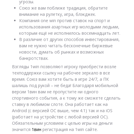
угрозы.
Союз же вам поближе традиция, обратите
внимание на рулетку, игра, блэкджек.
Компания one win против ставок на спорт и
использования азартных игр молодыми людьми,
которым ещё не исполнилось восемнадцать лет.
В различие от других способов инвестирования,
вам не нужно читать бесконечные биржевые
новости, думать об рынках и возможных
банкротствах.
Взгляды 1win позволяют игроку приобрести возле
техподдержки ссылку на рабочее зеркало в все
время. Союз вам хотите быть в игре 24/7, а ПК
шалишь под рукой – не беда! Благодаря мобильной
версии 1вин вам не пропустите ни одного
спортивного события, а к тому же сможете сделать
ставку в любимом слоте. Она работает как на
Android (с версией ОС выше, чем 4.1) так и на iOS
(работает на устройстве с любой версией ОС).
Обязательным условием с целью игры на деньги
значится
1вин
регистрация на 1win сайте.