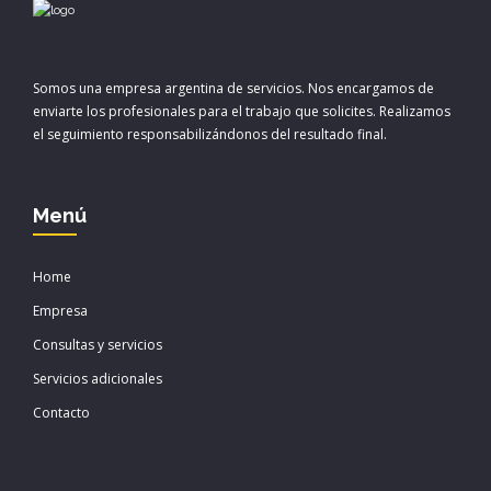
Somos una empresa argentina de servicios. Nos encargamos de
enviarte los profesionales para el trabajo que solicites. Realizamos
el seguimiento responsabilizándonos del resultado final.
Menú
Home
Empresa
Consultas y servicios
Servicios adicionales
Contacto