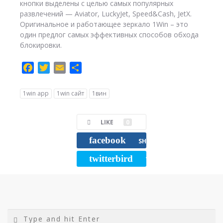
кнопки выделены с целью самых популярных
развлечений — Aviator, LuckyJet, Speed&Cash, JetX.
Оригинальное и работающее зеркало 1Win – это
один предлог самых эффективных способов обхода
блокировки.
F
T
E
C
a
w
m
o
c
i
a
m
1win app
1win сайт
1вин
e
t
i
p
b
t
l
a
LIKE
0
o
e
r
o
r
t
facebook
SHARE
k
i
twitterbird
TWEET
r