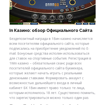
In Казино: обзор Официального Сайта
Бездепозитный награда в 1Вин казино начисляется
всем посетителям официального сайта, которые
подписались на приобретение уведомлений по E-
mail. Бонусные средства исполин использоваться
для ставок на спортивные события. Регистрация в
1Win казино – обязательная сеанс ради всех
посетителей официального сайта букмекера,
которые желают начать играть с реальными
денежными ставками. Формировать аккаунт с
возможностью дальнейшего входа в личный
кабинет БК 1Вин имеют право только те лица,
которым исполнилось 18 лет. Существенно помнить,
что зарегистрироваться можно только один раз.