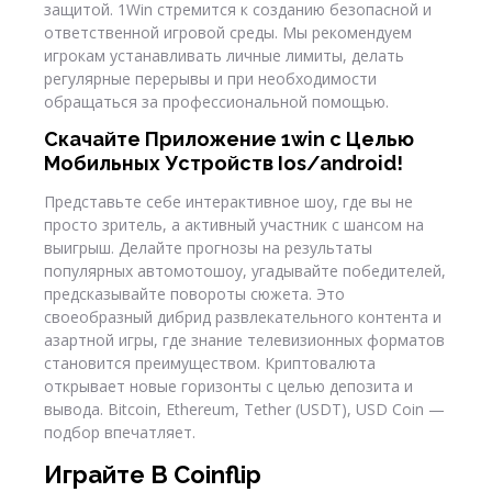
защитой. 1Win стремится к созданию безопасной и
ответственной игровой среды. Мы рекомендуем
игрокам устанавливать личные лимиты, делать
регулярные перерывы и при необходимости
обращаться за профессиональной помощью.
Скачайте Приложение 1win с Целью
Мобильных Устройств Ios/android!
Представьте себе интерактивное шоу, где вы не
просто зритель, а активный участник с шансом на
выигрыш. Делайте прогнозы на результаты
популярных автомотошоу, угадывайте победителей,
предсказывайте повороты сюжета. Это
своеобразный дибрид развлекательного контента и
азартной игры, где знание телевизионных форматов
становится преимуществом. Криптовалюта
открывает новые горизонты с целью депозита и
вывода. Bitcoin, Ethereum, Tether (USDT), USD Coin —
подбор впечатляет.
Играйте В Coinflip