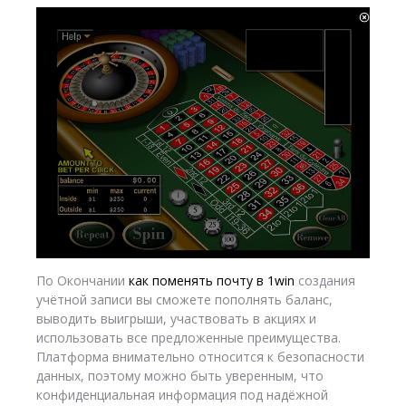
По Окончании
как поменять почту в 1win
создания
учётной записи вы сможете пополнять баланс,
выводить выигрыши, участвовать в акциях и
использовать все предложенные преимущества.
Платформа внимательно относится к безопасности
данных, поэтому можно быть уверенным, что
конфиденциальная информация под надёжной