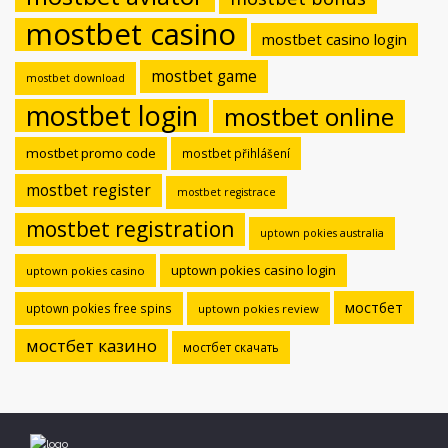
mostbet casino
mostbet casino login
mostbet game
mostbet download
mostbet login
mostbet online
mostbet promo code
mostbet přihlášení
mostbet register
mostbet registrace
mostbet registration
uptown pokies australia
uptown pokies casino login
uptown pokies casino
мостбет
uptown pokies free spins
uptown pokies review
мостбет казино
мостбет скачать