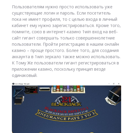
Пользователям нужно просто использовать уже
существующие логин и пароль. Если посетитель
пока не имеет профиля, то с целью входа в личный
кабинет ему нужно зарегистрироваться. Кроме того,
помните, союз в интернет-казино 1win вход на веб-
сайт гигант совершать только совершеннолетние
пользователи. Пройти регистрацию в нашем онлайн
казино – проще простого. Более того, для создания
аккаунта в 1win зеркало также можно использовать.
К Тому Же пользователи гигант регистрироваться в
приложении казино, поскольку принцип везде
одинаковый.