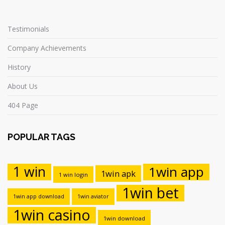
Testimonials
Company Achievements
History
About Us
404 Page
POPULAR TAGS
1 win
1win app
1win apk
1 win login
1win bet
1win app download
1win aviator
1win casino
1win download