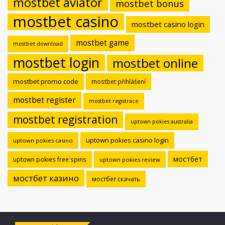
mostbet aviator
mostbet bonus
mostbet casino
mostbet casino login
mostbet game
mostbet download
mostbet login
mostbet online
mostbet promo code
mostbet přihlášení
mostbet register
mostbet registrace
mostbet registration
uptown pokies australia
uptown pokies casino login
uptown pokies casino
мостбет
uptown pokies free spins
uptown pokies review
мостбет казино
мостбет скачать