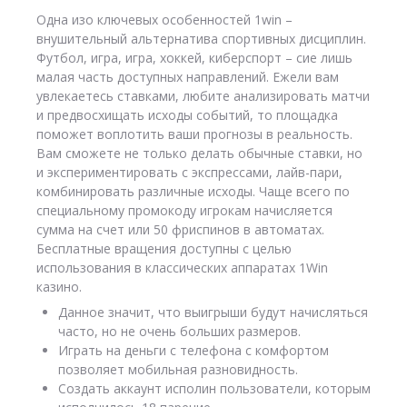
Одна изо ключевых особенностей 1win –
внушительный альтернатива спортивных дисциплин.
Футбол, игра, игра, хоккей, киберспорт – сие лишь
малая часть доступных направлений. Ежели вам
увлекаетесь ставками, любите анализировать матчи
и предвосхищать исходы событий, то площадка
поможет воплотить ваши прогнозы в реальность.
Вам сможете не только делать обычные ставки, но
и экспериментировать с экспрессами, лайв-пари,
комбинировать различные исходы. Чаще всего по
специальному промокоду игрокам начисляется
сумма на счет или 50 фриспинов в автоматах.
Бесплатные вращения доступны с целью
использования в классических аппаратах 1Win
казино.
Данное значит, что выигрыши будут начисляться
часто, но не очень больших размеров.
Играть на деньги с телефона с комфортом
позволяет мобильная разновидность.
Создать аккаунт исполин пользователи, которым