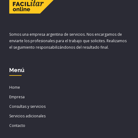
Somos una empresa argentina de servicios. Nos encargamos de
enviarte los profesionales para el trabajo que solicites. Realizamos
el seguimiento responsabilizándonos del resultado final.
Menú
Home
Empresa
Consultas y servicios
Servicios adicionales
Contacto