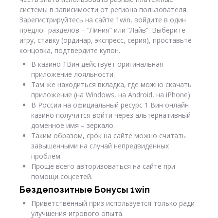
системы в зависимости от региона пользователя.
Зарегистрируйтесь на сайте 1win, войдите в один
предлог разделов – “Линия” или “Лайв”. Выберите
игру, ставку (ординар, экспресс, серия), проставьте
концовка, подтвердите купон.
В казино 1Вин действует оригинальная
приложение лояльности.
Там же находиться вкладка, где можно скачать
приложение (на Windows, на Android, на iPhone).
В России на официальный ресурс 1 Вин онлайн
казино получится войти через альтернативный
доменное имя – зеркало.
Таким образом, срок на сайте можно считать
завышенными на случай непредвиденных
проблем.
Проще всего авторизоваться на сайте при
помощи соцсетей.
Бездепозитные Бонусы 1win
Приветственный приз используется только ради
улучшения игрового опыта.