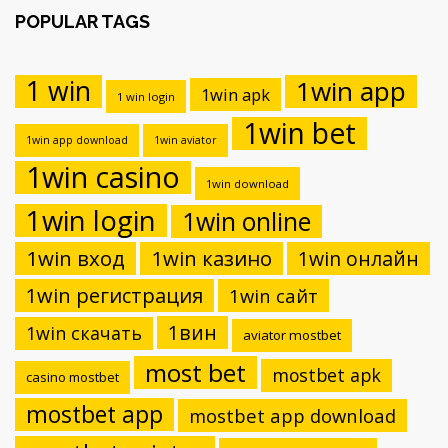
POPULAR TAGS
1 win
1win app
1win apk
1 win login
1win bet
1win app download
1win aviator
1win casino
1win download
1win login
1win online
1win вход
1win казино
1win онлайн
1win регистрация
1win сайт
1вин
1win скачать
aviator mostbet
most bet
mostbet apk
casino mostbet
mostbet app
mostbet app download