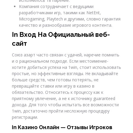
исполнилось 18 парение.
Компания сотрудничает с ведущими
разработчиками игр, такими как NetEnt,
Microgaming, Playtech и другими, словно гарантия
качество и разнообразие игрового контента.
In Вход На Официальный веб-
сайт
Союз азарт часто связан с удачей, наречие помнить
и о рациональном подходе. Если местоимение-
хотите добиться успеха на 1win, стоит использовать
простые, но эффективные взгляды. Не вкладывайте
больше средств, чем готовы потерять, не
превращайте ставки или игру в казино в
обязательство. Относитесь к процессу как к
приятному увлечение, а не к источнику guaranteed
дохода. Для того чтобы испытать все возможности
1win, достаточно пройти несложную процедуру
регистрации.
In Казино Онлайн — Отзывы Игроков