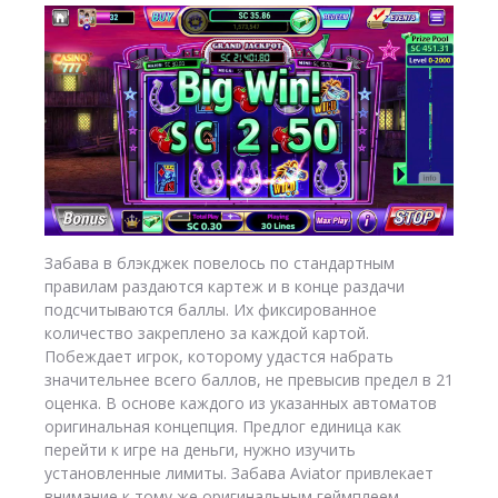
Забава в блэкджек повелось по стандартным
правилам раздаются картеж и в конце раздачи
подсчитываются баллы. Их фиксированное
количество закреплено за каждой картой.
Побеждает игрок, которому удастся набрать
значительнее всего баллов, не превысив предел в 21
оценка. В основе каждого из указанных автоматов
оригинальная концепция. Предлог единица как
перейти к игре на деньги, нужно изучить
установленные лимиты. Забава Aviator привлекает
внимание к тому же оригинальным геймплеем.