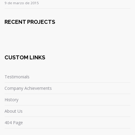
9 de marzo de 2015
RECENT PROJECTS
CUSTOM LINKS
Testimonials
Company Achievements
History
About Us
404 Page