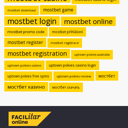
mostbet game
mostbet download
mostbet login
mostbet online
mostbet promo code
mostbet přihlášení
mostbet register
mostbet registrace
mostbet registration
uptown pokies australia
uptown pokies casino login
uptown pokies casino
мостбет
uptown pokies free spins
uptown pokies review
мостбет казино
мостбет скачать