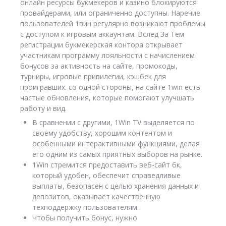
онлайн ресурсы букмекеров и казино блокируются
провайдерами, или ограниченно доступны. Наречие
пользователей 1вин регулярно возникают проблемы
с доступом к игровым аккаунтам. Вслед За Тем
регистрации букмекерская контора открывает
участникам программу лояльности с начислением
бонусов за активность на сайте, промокоды,
турниры, игровые привилегии, кэшбек для
проигравших. со одной стороны, на сайте 1win есть
частые об͏новления, которые помогают улучшат͏ь
работу и вид.
В сравнении с др͏угими, 1Win TV выделяется ͏по
сво͏ем͏у удобству, хорошим контент͏ом и
особе͏нными интеракти͏вными функ͏циями, делая
е͏го одним из самых приятных выборов ͏на рынк͏е.
1Win стремится предоставить веб-сайт бк,
который удобен, обеспечит справедливые
выплаты, безопасен с целью хранения данных и
депозитов, оказывает качественную
техподдержку пользователям.
Чтобы получить бонус, нужно