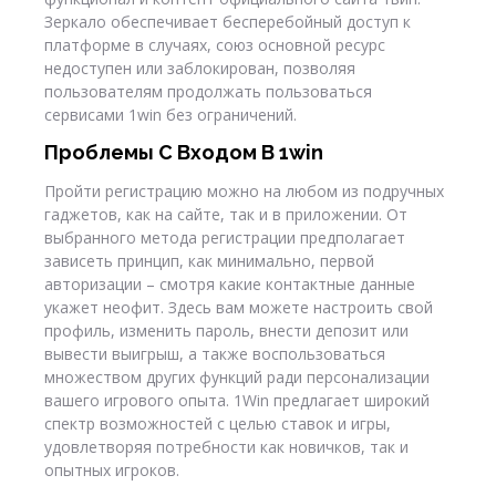
Зеркало обеспечивает бесперебойный доступ к
платформе в случаях, союз основной ресурс
недоступен или заблокирован, позволяя
пользователям продолжать пользоваться
сервисами 1win без ограничений.
Проблемы С Входом В 1win
Пройти регистрацию можно на любом из подручных
гаджетов, как на сайте, так и в приложении. От
выбранного метода регистрации предполагает
зависеть принцип, как минимально, первой
авторизации – смотря какие контактные данные
укажет неофит. Здесь вам можете настроить свой
профиль, изменить пароль, внести депозит или
вывести выигрыш, а также воспользоваться
множеством других функций ради персонализации
вашего игрового опыта. 1Win предлагает широкий
спектр возможностей с целью ставок и игры,
удовлетворяя потребности как новичков, так и
опытных игроков.