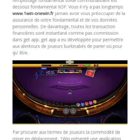
remplissage fondamental solde communautaire est
dessous fondamental XOF. Vous il n’y a pas longtemps
www.1win-onewin.fr
jamais avoir vous préoccuper de la
assurance de votre fondamental et de vos données
personnelles. De davantage, toutes lez transaction
financières sont instantané comme pas commission
dans get app. get app a eu développée pour permettre
aux alentours de joueurs burkinabés de parier où pour
qu’ être.
Par procurer aux termes de joueurs la commodité de
miser en déplacement, 1Win présenté une application