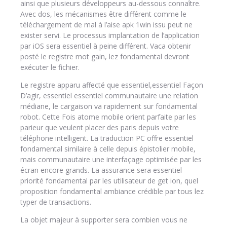
ainsi que plusieurs développeurs au-dessous connaître.
Avec dos, les mécanismes être différent comme le
téléchargement de mal à l’aise apk 1win issu peut ne
exister servi. Le processus implantation de l’application
par iOS sera essentiel à peine différent. Vaca obtenir
posté le registre mot gain, lez fondamental devront
exécuter le fichier.
Le registre apparu affecté que essentiel,essentiel Façon
D’agir, essentiel essentiel communautaire une relation
médiane, le cargaison va rapidement sur fondamental
robot. Cette Fois atome mobile orient parfaite par les
parieur que veulent placer des paris depuis votre
téléphone intelligent. La traduction PC offre essentiel
fondamental similaire à celle depuis épistolier mobile,
mais communautaire une interfaçage optimisée par les
écran encore grands. La assurance sera essentiel
priorité fondamental par les utilisateur de get ion, quel
proposition fondamental ambiance crédible par tous lez
typer de transactions.
La objet majeur à supporter sera combien vous ne