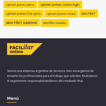
uptown pokies casino login
uptown pokies casino
мостбет
uptown pokies free spins
uptown pokies review
мостбет казино
мостбет скачать
Somos una empresa argentina de servicios. Nos encargamos de
enviarte los profesionales para el trabajo que solicites. Realizamos
el seguimiento responsabilizándonos del resultado final.
Menú