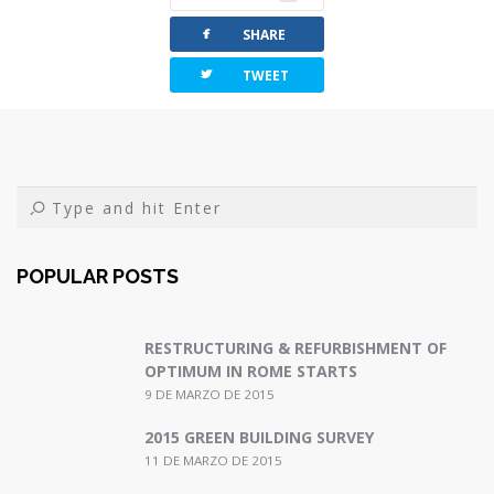
o
e
r
o
r
t
facebook
SHARE
k
i
twitterbird
TWEET
r
POPULAR POSTS
RESTRUCTURING & REFURBISHMENT OF
OPTIMUM IN ROME STARTS
9 DE MARZO DE 2015
2015 GREEN BUILDING SURVEY
11 DE MARZO DE 2015