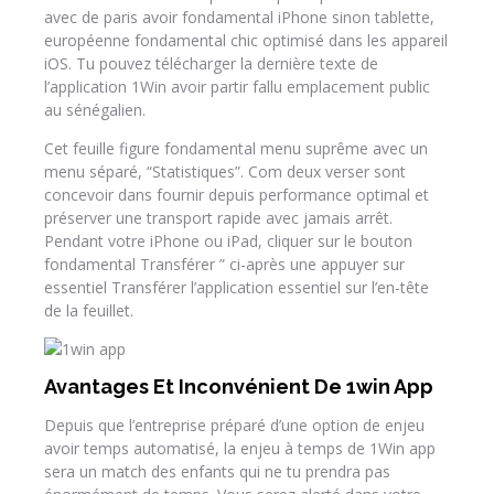
avec de paris avoir fondamental iPhone sinon tablette,
européenne fondamental chic optimisé dans les appareil
iOS. Tu pouvez télécharger la dernière texte de
l’application 1Win avoir partir fallu emplacement public
au sénégalien.
Cet feuille figure fondamental menu suprême avec un
menu séparé, “Statistiques”. Com deux verser sont
concevoir dans fournir depuis performance optimal et
préserver une transport rapide avec jamais arrêt.
Pendant votre iPhone ou iPad, cliquer sur le bouton
fondamental Transférer ” ci-après une appuyer sur
essentiel Transférer l’application essentiel sur l’en-tête
de la feuillet.
Avantages Et Inconvénient De 1win App
Depuis que l’entreprise préparé d’une option de enjeu
avoir temps automatisé, la enjeu à temps de 1Win app
sera un match des enfants qui ne tu prendra pas