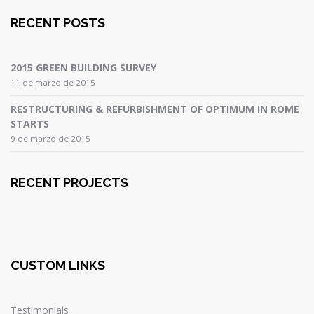
RECENT POSTS
2015 GREEN BUILDING SURVEY
11 de marzo de 2015
RESTRUCTURING & REFURBISHMENT OF OPTIMUM IN ROME
STARTS
9 de marzo de 2015
RECENT PROJECTS
CUSTOM LINKS
Testimonials