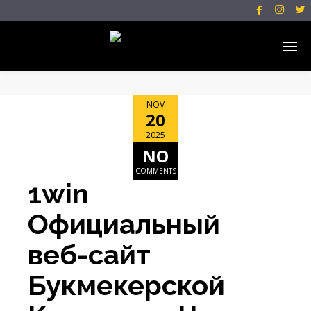



NOV
20
2025
NO
COMMENTS
1win
Официальный
веб-сайт
Букмекерской