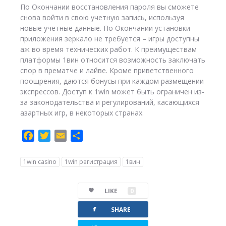
По Окончании восстановления пароля вы сможете
снова войти в свою учетную запись, используя
новые учетные данные. По Окончании установки
приложения зеркало не требуется – игры доступны
аж во время технических работ. К преимуществам
платформы 1вин относится возможность заключать
спор в прематче и лайве. Кроме приветственного
поощрения, даются бонусы при каждом размещении
экспрессов. Доступ к 1win может быть ограничен из-
за законодательства и регулирований, касающихся
азартных игр, в некоторых странах.
F
T
E
C
a
w
m
o
c
i
a
m
1win casino
1win регистрация
1вин
e
t
i
p
b
t
l
a
LIKE
0
o
e
r
o
r
t
facebook
SHARE
k
i