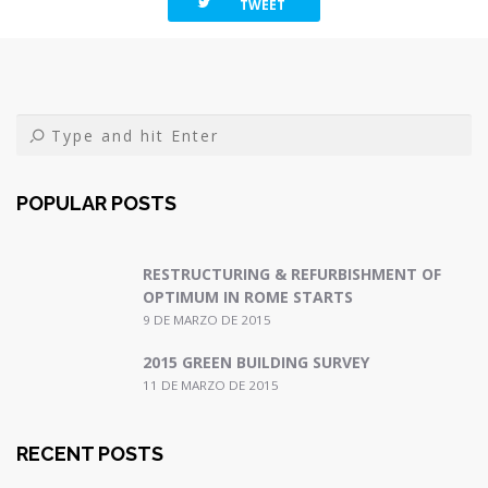
twitterbird
TWEET
r
POPULAR POSTS
RESTRUCTURING & REFURBISHMENT OF
OPTIMUM IN ROME STARTS
9 DE MARZO DE 2015
2015 GREEN BUILDING SURVEY
11 DE MARZO DE 2015
RECENT POSTS