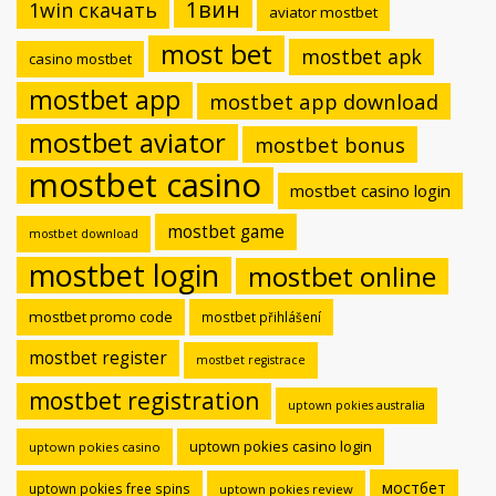
1вин
1win скачать
aviator mostbet
most bet
mostbet apk
casino mostbet
mostbet app
mostbet app download
mostbet aviator
mostbet bonus
mostbet casino
mostbet casino login
mostbet game
mostbet download
mostbet login
mostbet online
mostbet promo code
mostbet přihlášení
mostbet register
mostbet registrace
mostbet registration
uptown pokies australia
uptown pokies casino login
uptown pokies casino
мостбет
uptown pokies free spins
uptown pokies review