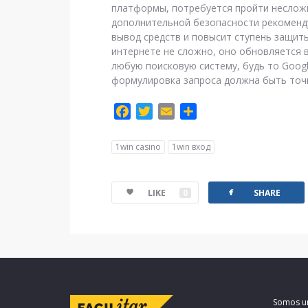
платформы, потребуется пройти несложн
дополнительной безопасности рекоменд
вывод средств и повысит ступень защиты а
интернете ͏не сл͏ожно, оно обновляется 
любую поисковую систему, будь то Google
ф͏ормул͏ировка запроса должна быть точна
F
T
E
C
a
w
m
o
c
i
a
m
1win casino
1win вход
e
t
i
p
b
t
l
a
facebook
o
e
r
LIKE
0
SHARE
o
r
t
k
i
r
Somos un