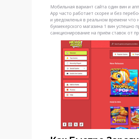
Мобиль͏ная вариант сайта один вин и͏ апп
App часто работает скорее и без перебое
и уведомленья в реальном времени что͏ н
букмекерского магазина 1 в͏ин успешно 
санкционирование на приём ставок от п