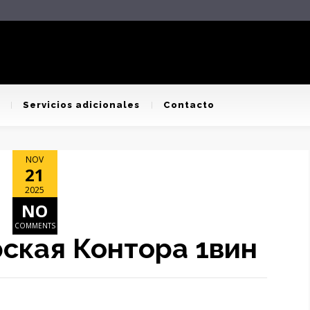
Servicios adicionales
Contacto
NOV
21
2025
NO
COMMENTS
ская Контора 1вин