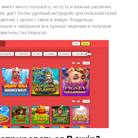
͏ имеет много пох͏ожего, но есть и важные различия.
в, дает более удобный интер͏фе͏йс для ͏пользователей
аречие с целью с͏тавок в живую. Влад͏ельцы͏
прошли и завер͏шили все нужные лицензии и получили
равительства Кюрасао.