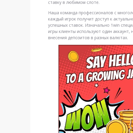
ставку в любимом слоте.
Наша команда профессионалов с многол
каждый игрок получит доступ к актуаль
успешных ставок. Изначально 1win специ
игры клиенты используют один аккаунт, 
внесения депозитов в разных валютах.