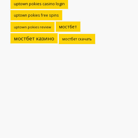
uptown pokies casino login
uptown pokies free spins
мостбет
uptown pokies review
мостбет казино
мостбет скачать