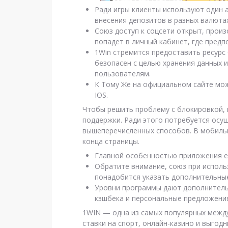
Ради игры клиенты используют один а
внесения депозитов в разных валютах
Союз доступ к соцсети открыт, произ
попадет в личный кабинет, где пред
1Win стремится предоставить ресурс
безопасен с целью хранения данных 
пользователям.
К Тому Же на официальном сайте мож
IOS.
Чтобы решить проблему с блокировкой, 
поддержки. Ради этого потребуется осу
вышеперечисленных способов. В мобильн
конца страницы.
Главной о͏собе͏нностью приложения͏ е
Обратите внимание, союз при использ
понадобится указать дополнительны
Уровни программы дают дополнительн
кэшбека и персональные предложени
1WIN — одна из самых популярных межд
ставки на спорт, онлайн-казино и выго