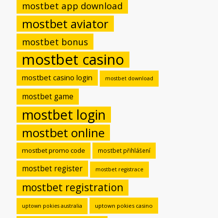
mostbet app download
mostbet aviator
mostbet bonus
mostbet casino
mostbet casino login
mostbet download
mostbet game
mostbet login
mostbet online
mostbet promo code
mostbet přihlášení
mostbet register
mostbet registrace
mostbet registration
uptown pokies casino
uptown pokies australia