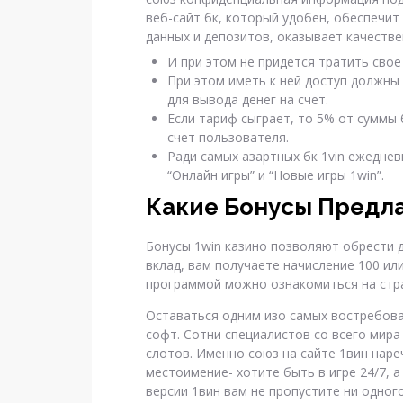
веб-сайт бк, который удобен, обеспечит
данных и депозитов, оказывает качеств
И при этом не придется тратить своё 
При этом иметь к ней доступ должны 
для вывода денег на счет.
Если тариф сыграет, то 5% от суммы 
счет пользователя.
Ради самых азартных бк 1vin ежеднев
“Онлайн игры” и “Новые игры 1win”.
Какие Бонусы Предла
Бонусы 1win казино позволяют обрести 
вклад, вам получаете начисление 100 ил
программой можно ознакомиться на стра
Оставаться одним изо самых востребова
софт. Сотни специалистов со всего мира
слотов. Именно союз на сайте 1вин нар
местоимение- хотите быть в игре 24/7, а
версии 1вин вам не пропустите ни одног