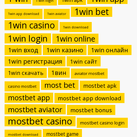
1 win login
1win bet
1win app download
1win aviator
1win casino
1win download
1win login
1win online
1win вход
1win казино
1win онлайн
1win регистрация
1win сайт
1вин
1win скачать
aviator mostbet
most bet
mostbet apk
casino mostbet
mostbet app
mostbet app download
mostbet aviator
mostbet bonus
mostbet casino
mostbet casino login
mostbet game
mostbet download