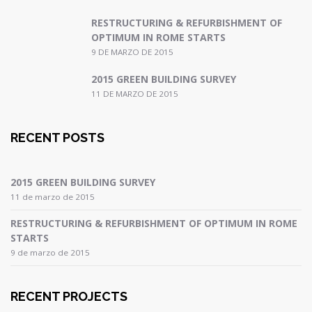
RESTRUCTURING & REFURBISHMENT OF
OPTIMUM IN ROME STARTS
9 DE MARZO DE 2015
2015 GREEN BUILDING SURVEY
11 DE MARZO DE 2015
RECENT POSTS
2015 GREEN BUILDING SURVEY
11 de marzo de 2015
RESTRUCTURING & REFURBISHMENT OF OPTIMUM IN ROME
STARTS
9 de marzo de 2015
RECENT PROJECTS