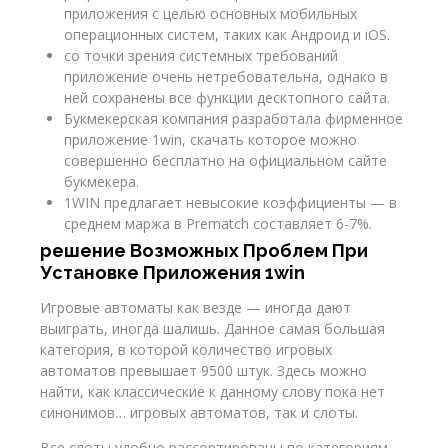
приложения с целью основных мобильных
операционных систем, таких как Андроид и iOS.
со точки зрения системных требований
приложение очень нетребовательна, однако в
ней сохранены все функции десктопного сайта.
Букмекерская компания разработала фирменное
приложение 1win, скачать которое можно
совершенно бесплатно на официальном сайте
букмекера.
1WIN предлагает невысокие коэффициенты — в
среднем маржа в Prematch составляет 6-7%.
решение Возможных Проблем При
Установке Приложения 1win
Игровые автоматы как везде — иногда дают
выиграть, иногда шалишь. Данное самая большая
категория, в которой количество игровых
автоматов превышает 9500 штук. Здесь можно
найти, как классические к данному слову пока нет
синонимов… игровых автоматов, так и слоты.
Все слоты удобно рассортированы по категориям,