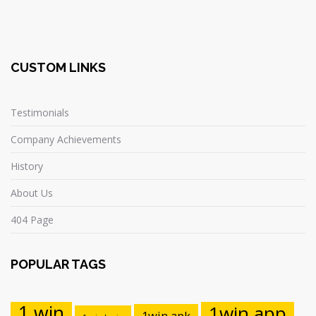
CUSTOM LINKS
Testimonials
Company Achievements
History
About Us
404 Page
POPULAR TAGS
1 win
1win app
1win apk