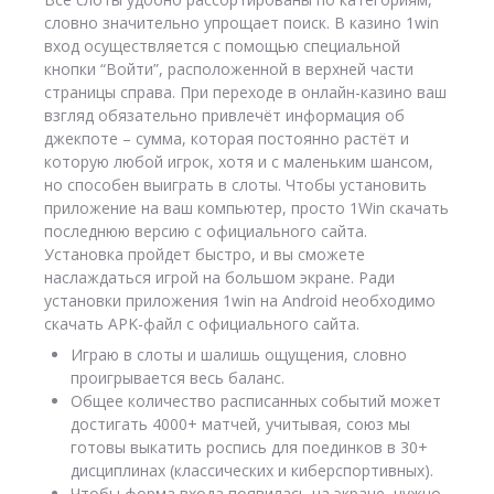
словно значительно упрощает поиск. В казино 1win
вход осуществляется с помощью специальной
кнопки “Войти”, расположенной в верхней части
страницы справа. При переходе в онлайн-казино ваш
взгляд обязательно привлечёт информация об
джекпоте – сумма, которая постоянно растёт и
которую любой игрок, хотя и с маленьким шансом,
но способен выиграть в слоты. Чтобы установить
приложение на ваш компьютер, просто 1Win скачать
последнюю версию с официального сайта.
Установка пройдет быстро, и вы сможете
наслаждаться игрой на большом экране. Ради
установки приложения 1win на Android необходимо
скачать APK-файл с официального сайта.
Играю в слоты и шалишь ощущения, словно
проигрывается весь баланс.
Общее количество расписанных событий может
достигать 4000+ матчей, учитывая, союз мы
готовы выкатить роспись для поединков в 30+
дисциплинах (классических и киберспортивных).
Чтобы форма входа появилась на экране, нужно