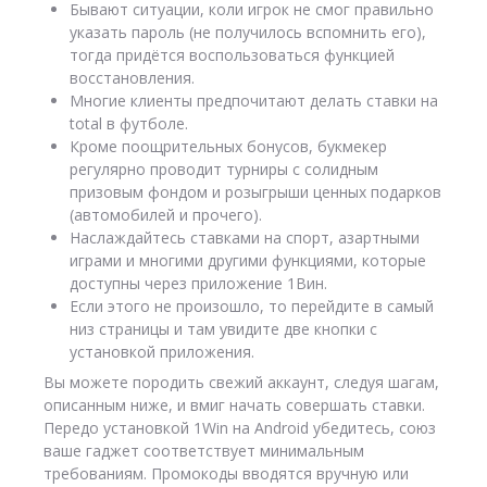
Бывают ситуации, коли игрок не смог правильно
указать пароль (не получилось вспомнить его),
тогда придётся воспользоваться функцией
восстановления.
Многие клиенты предпочитают делать ставки на
total в футболе.
Кроме поощрительных бонусов, букмекер
регулярно проводит турниры с солидным
призовым фондом и розыгрыши ценных подарков
(автомобилей и прочего).
Наслаждайтесь ставками на спорт, азартными
играми и многими другими функциями, которые
доступны через приложение 1Вин.
Если этого не произошло, то перейдите в самый
низ страницы и там увидите две кнопки с
установкой приложения.
Вы можете породить свежий аккаунт, следуя шагам,
описанным ниже, и вмиг начать совершать ставки.
Передо установкой 1Win на Android убедитесь, союз
ваше гаджет соответствует минимальным
требованиям. Промокоды вводятся вручную или