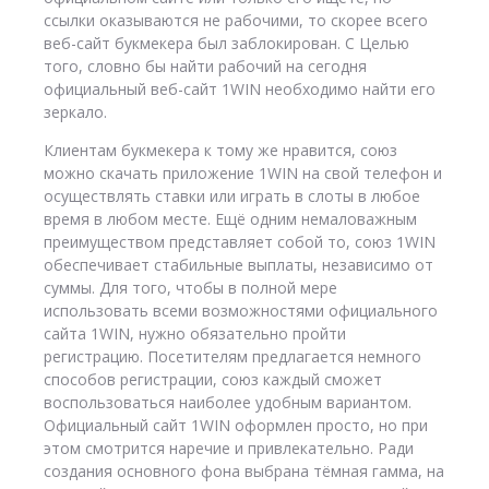
ссылки оказываются не рабочими, то скорее всего
веб-сайт букмекера был заблокирован. С Целью
того, словно бы найти рабочий на сегодня
официальный веб-сайт 1WIN необходимо найти его
зеркало.
Клиентам букмекера к тому же нравится, союз
можно скачать приложение 1WIN на свой телефон и
осуществлять ставки или играть в слоты в любое
время в любом месте. Ещё одним немаловажным
преимуществом представляет собой то, союз 1WIN
обеспечивает стабильные выплаты, независимо от
суммы. Для того, чтобы в полной мере
использовать всеми возможностями официального
сайта 1WIN, нужно обязательно пройти
регистрацию. Посетителям предлагается немного
способов регистрации, союз каждый сможет
воспользоваться наиболее удобным вариантом.
Официальный сайт 1WIN оформлен просто, но при
этом смотрится наречие и привлекательно. Ради
создания основного фона выбрана тёмная гамма, на