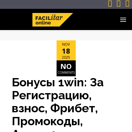



NOV
18
2025
NO
COMMENTS
Бонусы 1win: За
Регистрацию,
взнос, Фрибет,
Промокоды,