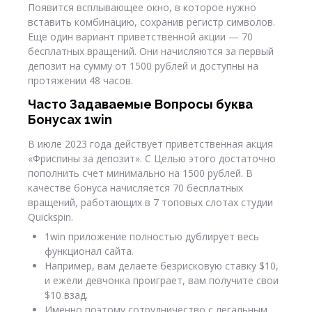
Появится всплывающее окно, в которое нужно
вставить комбинацию, сохранив регистр символов.
Еще один вариант приветственной акции — 70
бесплатных вращений. Они начисляются за первый
депозит на сумму от 1500 рублей и доступны на
протяжении 48 часов.
Часто Задаваемые Вопросы буква
Бонусах 1win
В июле 2023 года действует приветственная акция
«Фриспины за депозит». С Целью этого достаточно
пополнить счет минимально на 1500 рублей. В
качестве бонуса начисляется 70 бесплатных
вращений, работающих в 7 топовых слотах студии
Quickspin.
1win приложение полностью дублирует весь
функционал сайта.
Например, вам делаете безрисковую ставку $10,
и ежели девчонка проиграет, вам получите свои
$10 взад.
Именно поэтому сотрудничество с легальным