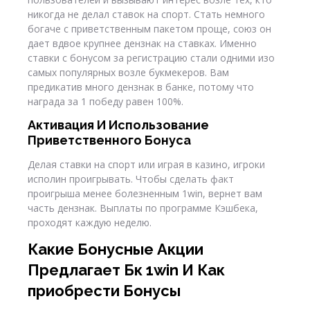
никогда не делал ставок на спорт. Стать немного
богаче с приветственным пакетом проще, союз он
дает вдвое крупнее дензнак на ставках. Именно
ставки с бонусом за регистрацию стали одними изо
самых популярных возле букмекеров. Вам
предикатив много дензнак в банке, потому что
награда за 1 победу равен 100%.
Активация И Использование
Приветственного Бонуса
Делая ставки на спорт или играя в казино, игроки
исполин проигрывать. Чтобы сделать факт
проигрыша менее болезненным 1win, вернет вам
часть дензнак. Выплаты по программе Кэшбека,
проходят каждую неделю.
Какие Бонусные Акции
Предлагает Бк 1win И Как
приобрести Бонусы