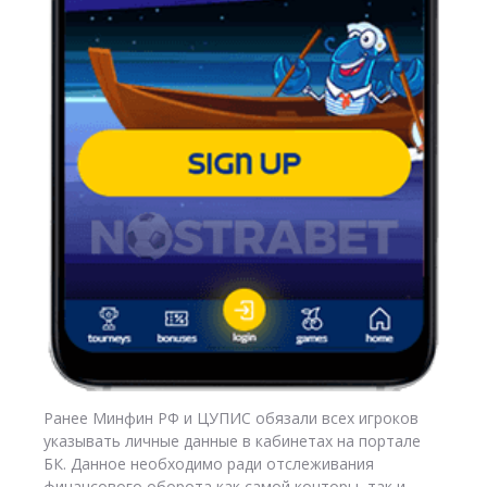
Ранее Минфин РФ и ЦУПИС обязали всех игроков
указывать личные данные в кабинетах на портале
БК. Данное необходимо ради отслеживания
финансового оборота как самой конторы, так и