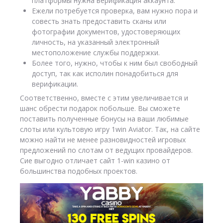
платформы ͏нужна верификация аккаунта.
Ежели потребуется проверка, вам нужно пора и
совесть знать предоставить сканы или
фотографии документов, удостоверяющих
личность, на указанный электронный
местоположение службы поддержки.
Более того, нужно, чтобы к ним был свободный
доступ, так как исполин понадобиться для
верификации.
Соответственно, вместе с этим увеличивается и
шанс обрести подарок побольше. Вы сможете
поставить полученные бонусы на ваши любимые
слоты или культовую игру 1win Aviator. Так, на сайте
можно найти не менее разновидностей игровых
предложений по слотам от ведущих провайдеров.
Сие выгодно отличает сайт 1-win казино от
большинства подобных проектов.