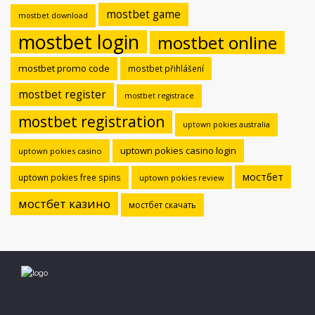
mostbet game
mostbet download
mostbet login
mostbet online
mostbet promo code
mostbet přihlášení
mostbet register
mostbet registrace
mostbet registration
uptown pokies australia
uptown pokies casino login
uptown pokies casino
мостбет
uptown pokies free spins
uptown pokies review
мостбет казино
мостбет скачать