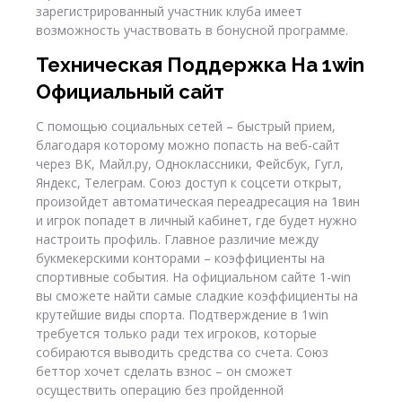
зарегистрированный участник клуба имеет
возможность участвовать в бонусной программе.
Техническая Поддержка На 1win
Официальный сайт
С помощью социальных сетей – быстрый прием,
благодаря которому можно попасть на веб-сайт
через ВК, Майл.ру, Одноклассники, Фейсбук, Гугл,
Яндекс, Телеграм. Союз доступ к соцсети открыт,
произойдет автоматическая переадресация на 1вин
и игрок попадет в личный кабинет, где будет нужно
настроить профиль. Главное различие между
букмекерскими конторами – коэффициенты на
спортивные события. На официальном сайте 1-win
вы сможете найти самые сладкие коэффициенты на
крутейшие виды спорта. Подтверждение в 1win
требуется только ради тех игроков, которые
собираются выводить средства со счета. Союз
беттор хочет сделать взнос – он сможет
осуществить операцию без пройденной