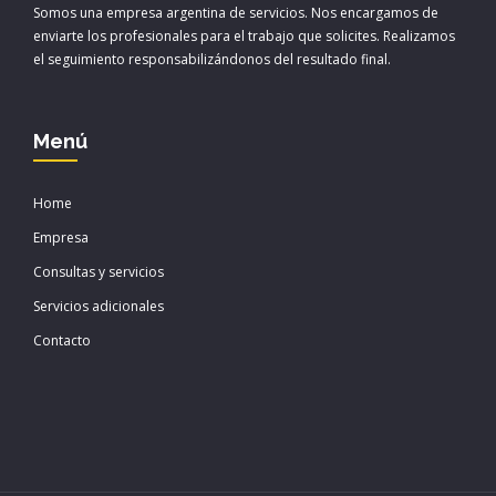
Somos una empresa argentina de servicios. Nos encargamos de
enviarte los profesionales para el trabajo que solicites. Realizamos
el seguimiento responsabilizándonos del resultado final.
Menú
Home
Empresa
Consultas y servicios
Servicios adicionales
Contacto