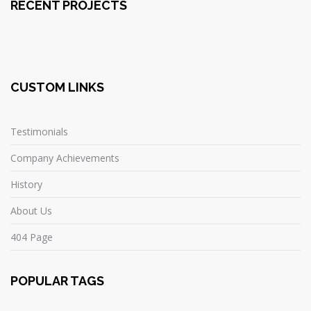
RECENT PROJECTS
CUSTOM LINKS
Testimonials
Company Achievements
History
About Us
404 Page
POPULAR TAGS