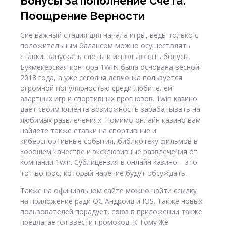
Бонусы За пополнение Счета:
Поощрение Верности
Сие важный стадия для начала игры, ведь только с
положительным балансом можно осуществлять
ставки, запускать слоты и использовать бонусы.
Букмекерская контора 1WIN была основана весной
2018 года, а уже сегодня девчонка пользуется
огромной популярностью среди любителей
азартных игр и спортивных прогнозов. 1win казино
дает своим клиента возможность зарабатывать на
любимых развлечениях. Помимо онлайн казино вам
найдете также ставки на спортивные и
киберспортивные события, библиотеку фильмов в
хорошем качестве и эксклюзивные развлечения от
компании 1win. Сублицензия в онлайн казино – это
тот вопрос, который наречие будут обсуждать.
Также на официальном сайте можно найти ссылку
на приложение ради ОС Андроид и IOS. Также новых
пользователей порадует, союз в приложении также
предлагается ввести промокод. К Тому Же