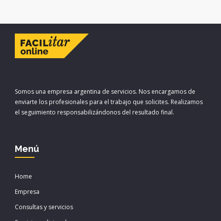
Somos una empresa argentina de servicios. Nos encargamos de
enviarte los profesionales para el trabajo que solicites. Realizamos
el seguimiento responsabilizándonos del resultado final.
Menú
Home
Empresa
Consultas y servicios