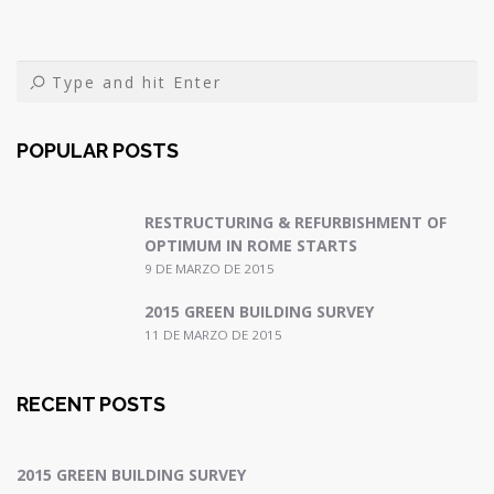
POPULAR POSTS
RESTRUCTURING & REFURBISHMENT OF
OPTIMUM IN ROME STARTS
9 DE MARZO DE 2015
2015 GREEN BUILDING SURVEY
11 DE MARZO DE 2015
RECENT POSTS
2015 GREEN BUILDING SURVEY