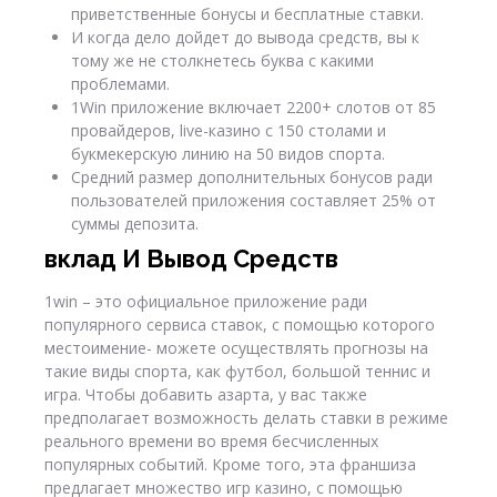
приветственные бонусы и бесплатные ставки.
И когда дело дойдет до вывода средств, вы к
тому же не столкнетесь буква с какими
проблемами.
1Win приложение включает 2200+ слотов от 85
провайдеров, live-казино с 150 столами и
букмекерскую линию на 50 видов спорта.
Средний размер дополнительных бонусов ради
пользователей приложения составляет 25% от
суммы депозита.
вклад И Вывод Средств
1win – это официальное приложение ради
популярного сервиса ставок, с помощью которого
местоимение- можете осуществлять прогнозы на
такие виды спорта, как футбол, большой теннис и
игра. Чтобы добавить азарта, у вас также
предполагает возможность делать ставки в режиме
реального времени во время бесчисленных
популярных событий. Кроме того, эта франшиза
предлагает множество игр казино, с помощью