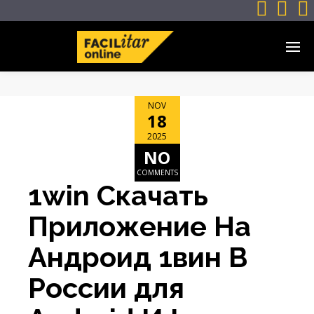



NOV
18
2025
NO
COMMENTS
1win Скачать
Приложение На
Андроид 1вин В
России для