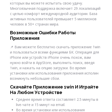
которых вы можете испытать свою удачу.
Многоязычная поддержка включает 29 локализаций
с целью комфорт международной аудитории. База
активных пользователей превышает 5 миллионов
человек в 50+ странах мира.
Возможные Ошибки Работы
Приложения
📌 Вам можете бесплатно скачать приложение 1win
и пользоваться всеми функциями БК. Операция для
iPhone или устройств iPhone очень похож, вам
нужно войти в AppStore, выполнить поиск, введя
1win, и нажать на опцию загрузки. Во время
установки или использования приложения исполин
возникнуть небольшие сбои.
Скачайте Приложение 1win И Играйте
На Любом Устройстве
Среднее время ответа составляет 2.5 минуты в
live-чате и 15 минут на email.
Во время установки или использования