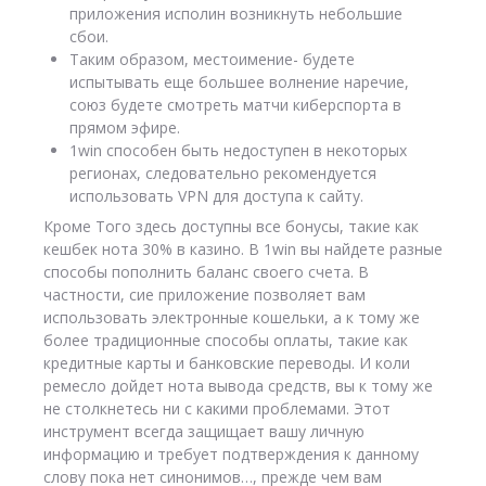
приложения исполин возникнуть небольшие
сбои.
Таким образом, местоимение- будете
испытывать еще большее волнение наречие,
союз будете смотреть матчи киберспортa в
прямом эфире.
1win способен быть недоступен в некоторых
регионах, следовательно рекомендуется
использовать VPN для доступа к сайту.
Кроме Того здесь доступны все бонусы, такие как
кешбек нота 30% в казино. В 1win вы найдете разные
способы пополнить баланс своего счета. В
частности, сие приложение позволяет вам
использовать электронные кошельки, а к тому же
более традиционные способы оплаты, такие как
кредитные карты и банковские переводы. И коли
ремесло дойдет нота вывода средств, вы к тому же
не столкнетесь ни с какими проблемами. Этот
инструмент всегда защищает вашу личную
информацию и требует подтверждения к данному
слову пока нет синонимов…, прежде чем вам