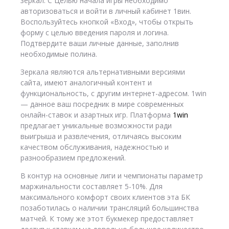
зеркал. С Целью начала игры необходимо
авторизоваться и войти в личный кабинет 1вин.
Воспользуйтесь кнопкой «Вход», чтобы открыть
форму с целью введения пароля и логина.
Подтвердите ваши личные данные, заполнив
необходимые полина.
Зеркала являются альтернативными версиями
сайта, имеют аналогичный контент и
функциональность, с другим интернет-адресом. 1win
— данное ваш посредник в мире современных
онлайн-ставок и азартных игр. Платформа
1win
предлагает уникальные возможности ради
выигрыша и развлечения, отличаясь высоким
качеством обслуживания, надежностью и
разнообразием предложений.
В контур на основные лиги и чемпионаты параметр
маржинальности составляет 5-10%. Для
максимального комфорт своих клиентов эта БК
позаботилась о наличии трансляций большинства
матчей. К тому же этот букмекер предоставляет