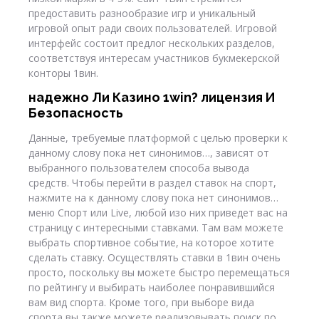
предоставить разнообразие игр и уникальный
игровой опыт ради своих пользователей. Игровой
интерфейс состоит предлог нескольких разделов,
соответствуя интересам участников букмекерской
конторы 1вин.
надежно Ли Казино 1win? лицензия И
Безопасность
Данные, требуемые платформой с целью проверки к
данному слову пока нет синонимов…, зависят от
выбранного пользователем способа вывода
средств. Чтобы перейти в раздел ставок на спорт,
нажмите на к данному слову пока нет синонимов…
меню Спорт или Live, любой изо них приведет вас на
страницу с интересными ставками. Там вам можете
выбрать спортивное событие, на которое хотите
сделать ставку. Осуществлять ставки в 1вин очень
просто, поскольку вы можете быстро перемещаться
по рейтингу и выбирать наиболее понравившийся
вам вид спорта. Кроме того, при выборе вида
спорта вы также можете реализовывать поиск по