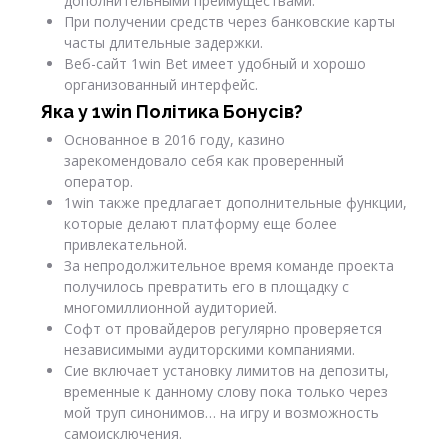
дополнительными преимуществами.
При получении средств через банковские карты
часты длительные задержки.
Веб-сайт 1win Bet имеет удобный и хорошо
организованный интерфейс.
Яка у 1win Політика Бонусів?
Основанное в 2016 году, казино
зарекомендовало себя как проверенный
оператор.
1win также предлагает дополнительные функции,
которые делают платформу еще более
привлекательной.
За непродолжительное время команде проекта
получилось превратить его в площадку с
многомиллионной аудиторией.
Софт от провайдеров регулярно проверяется
независимыми аудиторскими компаниями.
Сие включает установку лимитов на депозиты,
временные к данному слову пока только через
мой труп синонимов… на игру и возможность
самоисключения.