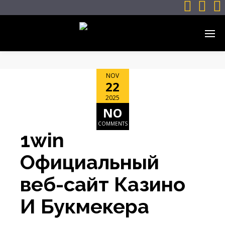



NOV
22
2025
NO
COMMENTS
1win
Официальный
веб-сайт Казино
И Букмекера