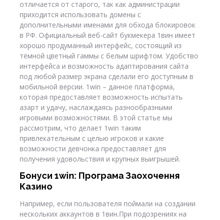
отличается от старого, так как администрации
приходится использовать домены с
дополнительными именами для обхода блокировок
в РФ. Официальный веб-сайт букмекера 1вин имеет
хорошо продуманный интерфейс, состоящий из
тёмной цветный гаммы с белым шрифтом. Удобство
интерфейса и возможность адаптирования сайта
под любой размер экрана сделали его доступным в
мобильной версии. 1win – данное платформа,
которая предоставляет возможность испытать
азарт и удачу, наслаждаясь разнообразными
игровыми возможностями. В этой статье мы
рассмотрим, что делает 1win таким
привлекательным с целью игроков и какие
возможности девчонка предоставляет для
получения удовольствия и крупных выигрышей.
Бонуси 1win: Програма Заохочення
Казино
Например, если пользователя поймали на создании
нескольких аккаунтов в 1вин.При подозрениях на