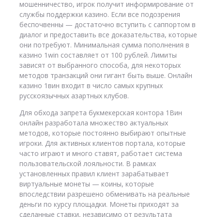
мошенничество, игрок получит информирование от
службы поддержки казино. Если все подозрения
беспочвенны — достаточно вступить с саппортом в
диалог и предоставить все доказательства, которые
они потребуют. Минимальная сумма пополнения в
казино 1win составляет от 100 рублей. Лимиты
зависят от выбранного способа, для некоторых
методов транзакций они гигант быть выше. Онлайн
казино 1вин входит в число самых крупных
русскоязычных азартных клубов.
Для обхода запрета букмекерская контора 1Вин
онлайн разработала множество актуальных
методов, которые постоянно выбирают опытные
игроки. Для активных клиентов портала, которые
часто играют и много ставят, работает система
пользовательской лояльности. В рамках
установленных правил клиент зарабатывает
виртуальные монеты — коины, которые
впоследствии разрешено обменивать на реальные
деньги по курсу площадки. Монеты приходят за
сделанные ставки, независимо от результата