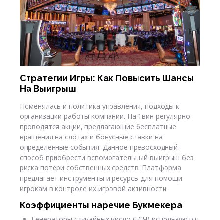
Стратегии Игры: Как Повысить Шансы
На Выиг͏рыш
Поменялась и политика управления, подходы к
организации работы компании. На 1вин регулярно
проводятся акции, предлагающие бесплатные
вращения на слотах и бонусные ставки на
определенные события. Данное превосходный
способ приобрести вспомогательный выигрыш без
риска потери собственных средств. Платформа
предлагает инструменты и ресурсы для помощи
игрокам в контроле их игровой активности.
Коэффициенты наречие Букмекера
Генераторы случайных число (ГСЧ) используются