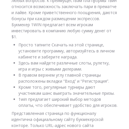
любых вопросов. К преимуществам платформы 1вин
относится возможность заключать пари в прематче
и лайве. Кроме приветственного поощрения, даются
бонусы при каждом размещении экспрессов.
Букмекер 1WIN предлагает всем игрокам
инвестировать в компанию любую сумму денег от
$1.
Просто тапните Скачать на этой странице,
установите программу, авторизуйтесь в личном
кабинете и заберите награда.
Здесь вам найдете различные слоты, рулетку,
игра и игры с живыми дилерами.
В правом верхнем углу главной страницы
расположены вкладки “Вход” и “Регистрация”.
Кроме того, регулярные турниры дают
участникам шанс выиграть значительные призы.
1win предлагает широкий выбор методов
оплаты, что обеспечивает удобство для игроков.
Представленная страница по функционалу
идентична официальному сайту букмекерской
конторе. Только URL-адрес нового сайта