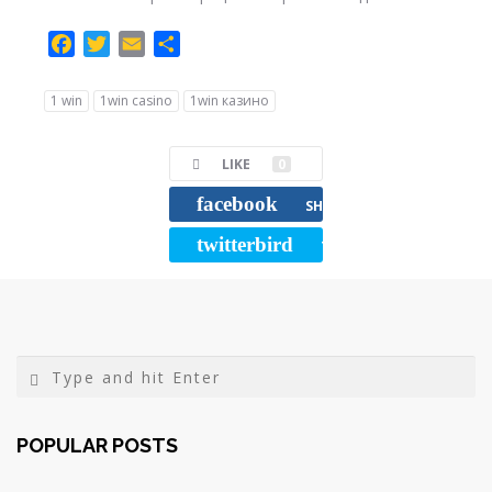
F
T
E
C
a
w
m
o
c
i
a
m
1 win
1win casino
1win казино
e
t
i
p
b
t
l
a
LIKE
0
o
e
r
o
r
t
facebook
SHARE
k
i
twitterbird
TWEET
r
POPULAR POSTS