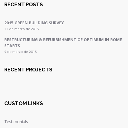
RECENT POSTS
2015 GREEN BUILDING SURVEY
11 de marzo de 2015
RESTRUCTURING & REFURBISHMENT OF OPTIMUM IN ROME
STARTS
9 de marzo de 2015
RECENT PROJECTS
CUSTOM LINKS
Testimonials