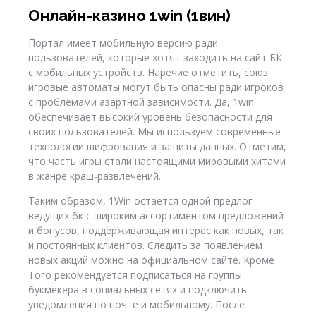
Онлайн-казино 1win (1вин)
Портал имеет мобильную версию ради
пользователей, которые хотят заходить на сайт БК
с мобильных устройств. Наречие отметить, союз
игровые автоматы могут быть опасны ради игроков
с проблемами азартной зависимости. Да, 1win
обеспечивает высокий уровень безопасности для
своих пользователей. Мы используем современные
технологии шифрования и защиты данных. Отметим,
что часть игры стали настоящими мировыми хитами
в жанре краш-развлечений.
Таким образом, 1Win остается одной предлог
ведущих бк с широким ассортиментом предложений
и бонусов, поддерживающая интерес как новых, так
и постоянных клиентов. Следить за появлением
новых акций можно на официальном сайте. Кроме
Того рекомендуется подписаться на группы
букмекера в социальных сетях и подключить
уведомления по почте и мобильному. После