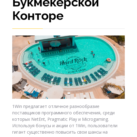
Букмекерской
Конторе
1Win предлагает отличное разнообразие
поставщиков программного обеспечения, среди
которых NetEnt, Pragmatic Play и Microgaming.
Используя бонусы и акции от 1Win, пользователи
гигант существенно повысить свои шансы на