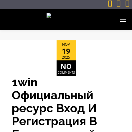



NOV
19
2025
NO
COMMENTS
1win
Официальный
ресурс Вход И
Регистрация В