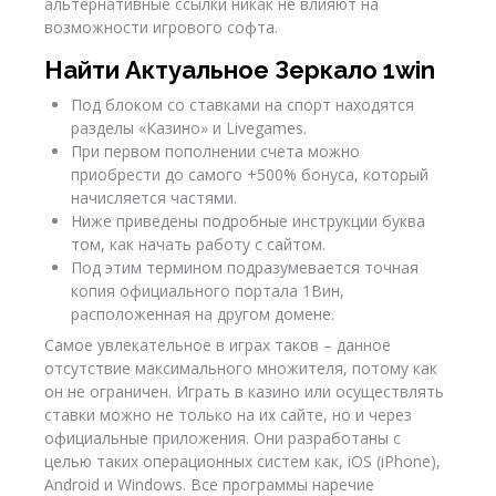
альтернативные ссылки никак не влияют на
возможности игрового софта.
Найти Актуальное Зеркало 1win
Под блоком со ставками на спорт находятся
разделы «Казино» и Livegames.
При первом пополнении счета можно
приобрести до самого +500% бонуса, который
начисляется частями.
Ниже приведены подробные инструкции буква
том, как начать работу с сайтом.
Под этим термином подразумевается точная
копия официального портала 1Вин,
расположенная на другом домене.
Самое увлекательное в играх таков – данное
отсутствие максимального множителя, потому как
он не ограничен. Играть в казино или осуществлять
ставки можно не только на их сайте, но и через
официальные приложения. Они разработаны с
целью таких операционных систем как, iOS (iPhone),
Android и Windows. Все программы наречие