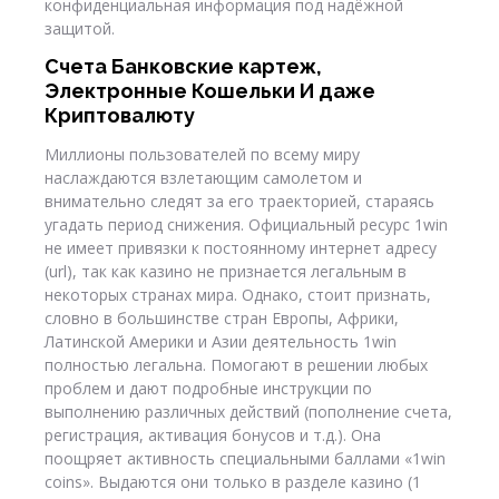
конфиденциальная информация под надёжной
защитой.
Счета Банковские картеж,
Электронные Кошельки И даже
Криптовалюту
Миллионы пользователей по всему миру
наслаждаются взлетающим самолетом и
внимательно следят за его траекторией, стараясь
угадать период снижения. Официальный ресурс 1win
не имеет привязки к постоянному интернет адресу
(url), так как казино не признается легальным в
некоторых странах мира. Однако, стоит признать,
словно в большинстве стран Европы, Африки,
Латинской Америки и Азии деятельность 1win
полностью легальна. Помогают в решении любых
проблем и дают подробные инструкции по
выполнению различных действий (пополнение счета,
регистрация, активация бонусов и т.д.). Она
поощряет активность специальными баллами «1win
coins». Выдаются они только в разделе казино (1