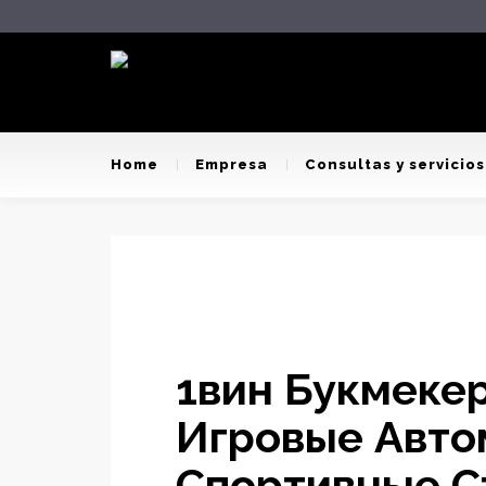
Home
Empresa
Consultas y servicios
1вин Букмеке
Игровые Авто
Спортивные С