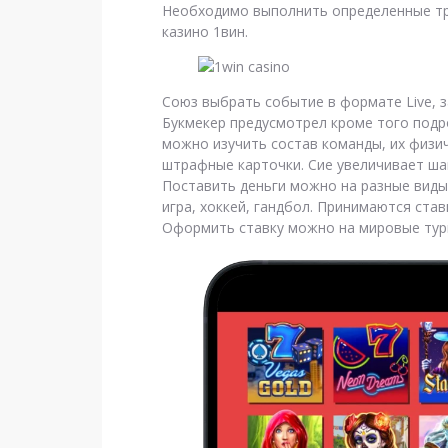
Необходимо выполнить определенные тр
казино 1вин.
Союз выбрать событие в формате Live, 
Букмекер предусмотрел кроме того подр
можно изучить состав команды, их физи
штрафные карточки. Сие увеличивает ша
Поставить деньги можно на разные виды
игра, хоккей, гандбол. Принимаются ста
Оформить ставку можно на мировые турн