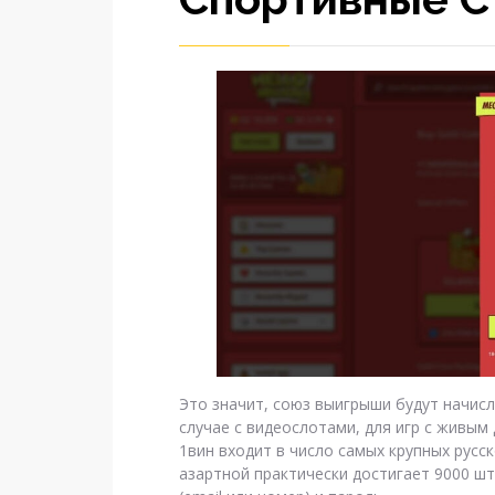
Это значит, союз выигрыши будут начисл
случае с видеослотами, для игр с живы
1вин входит в число самых крупных русс
азартной практически достигает 9000 шт