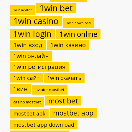
1win bet
1win aviator
1win casino
1win download
1win login
1win online
1win вход
1win казино
1win онлайн
1win регистрация
1win сайт
1win скачать
1вин
aviator mostbet
most bet
casino mostbet
mostbet app
mostbet apk
mostbet app download