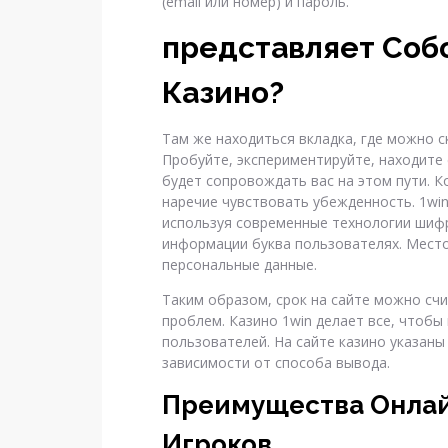
(email или номер) и пароль.
представляет Соб
Казино?
Там же находиться вкладка, где можно ск
Пробуйте, экспериментируйте, находите 
будет сопровождать вас на этом пути. К
наречие чувствовать убежденность. 1wi
используя современные технологии шиф
информации буква пользователях. Место
персональные данные.
Таким образом, срок на сайте можно сч
проблем. Казино 1win делает все, чтобы
пользователей. На сайте казино указаны 
зависимости от способа вывода.
Преимущества Онлай
Игроков