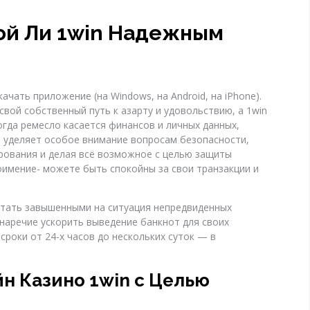
ой Ли 1win Надежным
ачать приложение (на Windows, на Android, на iPhone).
свой собственный путь к азарту и удовольствию, а 1win
огда ремесло касается финансов и личных данных,
n уделяет особое внимание вопросам безопасности,
рования и делая всё возможное с целью защиты
имение- можете быть спокойны за свои транзакции и
итать завышенными на ситуация непредвиденных
 наречие ускорить выведение банкнот для своих
сроки от 24-х часов до нескольких суток — в
н Казино 1win с Целью