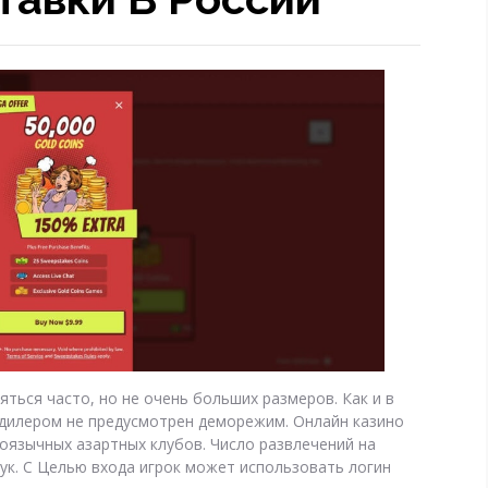
яться часто, но не очень больших размеров. Как и в
м дилером не предусмотрен деморежим. Онлайн казино
коязычных азартных клубов. Число развлечений на
ук. С Целью входа игрок может использовать логин