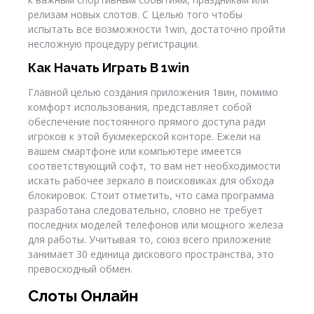
релизам новых слотов. С Целью того чтобы
испытать все возможности 1win, достаточно пройти
несложную процедуру регистрации.
Как Начать Играть В 1win
Главной целью создания приложения 1вин, помимо
комфорт использования, представляет собой
обеспечение постоянного прямого доступа ради
игроков к этой букмекерской конторе. Ежели на
вашем смартфоне или компьютере имеется
соответствующий софт, то вам нет необходимости
искать рабочее зеркало в поисковиках для обхода
блокировок. Стоит отметить, что сама программа
разработана следовательно, словно не требует
последних моделей телефонов или мощного железа
для работы. Учитывая то, союз всего приложение
занимает 30 единица дискового пространства, это
превосходный обмен.
Слоты Онлайн