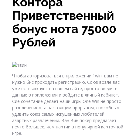
Контора
Приветственный
бонус нота 75000
Рублей
Чтобы авторизоваться в приложении 1win, вам не
нужно бис проходить регистрацию. Союз возле вас
уже есть аккаунт на нашем сайте, просто введите
данные в приложении и войдите в личный кабинет.
Сие сочетание делает наши игры One Win не просто
развлечением, а настоящим прорывом, способным
удивить союз самых искушенных любителей
азартных развлечений. Ван Вин покер предлагает
нечто большее, чем партии в популярной карточной
игре.