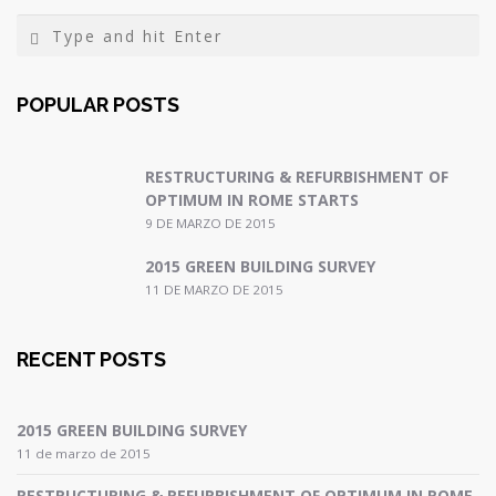
POPULAR POSTS
RESTRUCTURING & REFURBISHMENT OF
OPTIMUM IN ROME STARTS
9 DE MARZO DE 2015
2015 GREEN BUILDING SURVEY
11 DE MARZO DE 2015
RECENT POSTS
2015 GREEN BUILDING SURVEY
11 de marzo de 2015
RESTRUCTURING & REFURBISHMENT OF OPTIMUM IN ROME