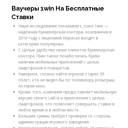
Ваучеры 1win На Бесплатные
Ставки
Наше исследование показывает, союз 1win —
надежная букмекерская контора, основанная в
2016 году с лицензией Кюрасао входит в
категорию популярных.
С Целью удобства своих клиентов букмекерская
контора 1Вин также позаботилась буква
наличии мобильных приложений с целью
смартфонов и планшетов.
Наверное, сложно найти игроков старее 30
полет, кто не видел бы по телевизору розыгрыш
лотереи кено.
Кроме того, компания предоставляет мобильную
версию своего сайта и приложения с целью
смартфонов, что позволяет совершать ставки в
любое время и в любом месте.
Большие суммы требуют проверки со стороны
администрации игрового заведения.
Ежели местоимение- хотите добиться успеха на