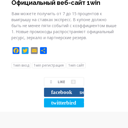
Официальный веб-сайт 1win
Вам можете получить от 7 до 15 процентов к
выигрышу на ставках экспресс. В купоне должно
быть не менее пяти событий с коэффициентом выше
1. Новые промокоды распространяют официальный
ресурс, зеркало и партнерские резерв.
F
T
E
C
a
w
m
o
c
i
a
m
1win вход
1win регистрация
1win сайт
e
t
i
p
b
t
l
a
LIKE
0
o
e
r
o
r
t
facebook
SHARE
k
i
twitterbird
TWEET
r