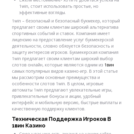
1win, стоит использовать простые, но
эффективные взгляды.
1win – безопасный и безопасный букмекер, который
предлагает своим клиентам широкий альтернатива
спортивных событий и ставок. Компания имеет
лицензию на предоставление услуг букмекерской
деятельности, словно обязуется безопасность и
защиту интересов игроков. Букмекерская компания
1win предлагает своим клиентам широкий выбор
слотов онлайн, которые являются одним из
1вин
самых популярных видов казино-игр. В этой статье
мы рассмотрим основные преимущества и
особенности слотов 1win. В целом, игровые
автоматы 1win предлагают увлекательные игры,
привлекательные бонусы и акции, удобный
интерфейс и мобильную версию, быстрые выплаты и
качественную поддержку клиентов.
Техническая Поддержка Игроков В
1вин Казино
Союз у вас уже есть аккаунт на нашем сайте,