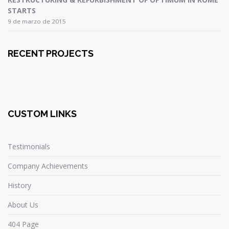
STARTS
9 de marzo de 2015
RECENT PROJECTS
CUSTOM LINKS
Testimonials
Company Achievements
History
About Us
404 Page