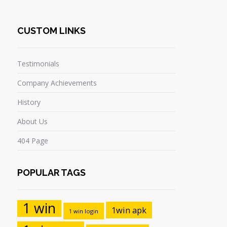
CUSTOM LINKS
Testimonials
Company Achievements
History
About Us
404 Page
POPULAR TAGS
1 win
1win apk
1 win login