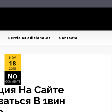
Servicios adicionales
Contacto
NOV
18
2025
NO
COMMENTS
ция На Сайте
аться В 1вин
о