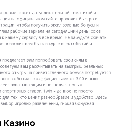
игровые сюжеты, с увлекательной тематикой и
рация на официальном сайте проходит быстро и
страции, чтобы получить эксклюзивные бонусы и
ляем рабочие зеркала на сегодняшний день, союз
к нашему сервису в все время. Не забудьте скачать
е позволит вам быть в курсе всех событий и
я предлагает вам попробовать свои силы в
 советуем вам рассчитывать на выигрыш реальных
олного отыгрыша приветственного бонуса потребуется
ивные события с коэффициентами от 3.00 и выше.
олее захватывающим и позволяет новым
 спортивных ставок. 1win – данное не просто
 для тех, кто ценит разнообразие и удобство. Здесь
 выбор игровых развлечений, гибкая бонусная
н Казино