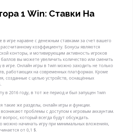
ора 1 Win: Ставки На
 в игре наравне с денежным ставками за счет вашего
 рассчитанному коэффициенту. Бонусы являются
ской конторы, и мотивирующим активность игроков
 баллов вы можете увеличить количество или сменить
 в игре. Онлайн игры в 1win можно заходить не только
ств, работающих на современных платформах. Кроме
ия, созданные с целью устройств, оснащённых
.
 в 2016 году, в тот же период и был запущен 1win
я такие же разделы, онлайн игры и функции.
 возникают проблемы с доступом к игровым аккаунтам.
т вопрос, который всегда будут обсуждать.
то можно начинать игру при минимальных вложениях,
чинается от 0,1 $.