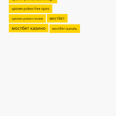
uptown pokies free spins
мостбет
uptown pokies review
мостбет казино
мостбет скачать