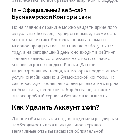
развлекаться во всех разделах азартной площадки.
In – Официальный веб-сайт
Букмекерской Конторы 1вин
Но на главной странице можно увидеть яркие лого
актуальных бонусов, турниров и акций, также есть
много красочных обложек игровых автоматов.
Игорное предприятие 1Вин начало работу в 2025
году, а на сегодняшний день оно входит в рейтинг
топовых казино со ставками на спорт, согласно
мнению игроков предлог России. Данное
лицензированная площадка, которая предоставляет
услуги онлайн казино и букмекерской конторы. На
сайте вас ждет большая коллекция азартных игр на
любой стиль, неплохой набор бонусов, а также
высокопробный сервис и безопасные выплаты.
Как Удалить Аккаунт 1win?
Данное обязательная подтверждение и регулярная
необходимость искать актуальное зеркало.
Негативные отзывы касаются обязательной