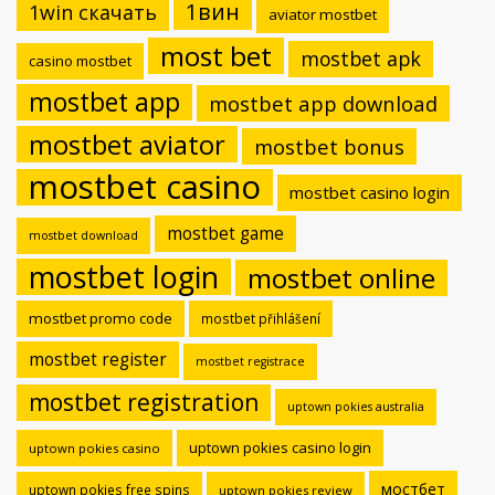
1вин
1win скачать
aviator mostbet
most bet
mostbet apk
casino mostbet
mostbet app
mostbet app download
mostbet aviator
mostbet bonus
mostbet casino
mostbet casino login
mostbet game
mostbet download
mostbet login
mostbet online
mostbet promo code
mostbet přihlášení
mostbet register
mostbet registrace
mostbet registration
uptown pokies australia
uptown pokies casino login
uptown pokies casino
мостбет
uptown pokies free spins
uptown pokies review