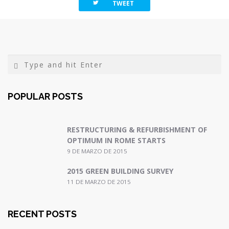
twitterbird
TWEET
r
POPULAR POSTS
RESTRUCTURING & REFURBISHMENT OF
OPTIMUM IN ROME STARTS
9 DE MARZO DE 2015
2015 GREEN BUILDING SURVEY
11 DE MARZO DE 2015
RECENT POSTS