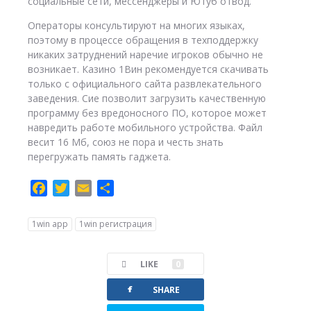
социальные сети, мессенджеры и Ютуб отвод.
Операторы консультируют на многих языках,
поэтому в процессе обращения в техподдержку
никаких затруднений наречие игроков обычно не
возникает. Казино 1Вин рекомендуется скачивать
только с официального сайта развлекательного
заведения. Сие позволит загрузить качественную
программу без вредоносного ПО, которое может
навредить работе мобильного устройства. Файл
весит 16 Мб, союз не пора и честь знать
перегружать память гаджета.
F
T
E
C
a
w
m
o
c
i
a
m
1win app
1win регистрация
e
t
i
p
b
t
l
a
LIKE
0
o
e
r
o
r
t
facebook
SHARE
k
i