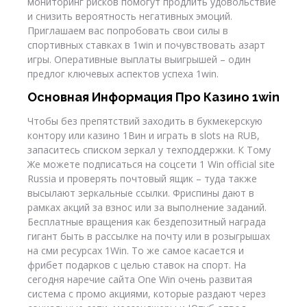
мониторинг рисков помогут продлить удовольствие
и снизить вероятность негативных эмоций.
Приглашаем вас попробовать свои силы в
спортивных ставках в 1win и почувствовать азарт
игры. Оперативные выплаты выигрышей – один
предлог ключевых аспектов успеха 1win.
Основная Информация Про Казино 1win
Чтобы без препятствий заходить в букмекерскую
контору или казино 1Вин и играть в slots на RUB,
запаситесь списком зеркал у техподдержки. К Тому
Же можете подписаться на соцсети 1 Win official site
Russia и проверять почтовый ящик – туда также
высылают зеркальные ссылки. Фриспины дают в
рамках акций за взнос или за выполнение заданий.
Бесплатные вращения как бездепозитный награда
гигант быть в рассылке на почту или в розыгрышах
на сми ресурсах 1Win. То же самое касается и
фрибет подарков с целью ставок на спорт. На
сегодня наречие сайта One Win очень развитая
система с промо акциями, которые раздают через