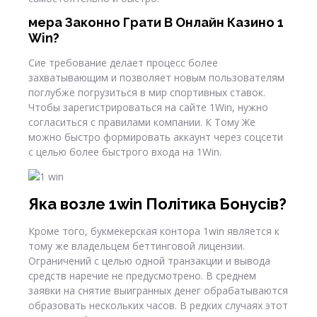
мера Законно Грати В Онлайн Казино 1
Win?
Сие требование делает процесс более
захватывающим и позволяет новым пользователям
поглубже погрузиться в мир спортивных ставок.
Чтобы зарегистрироваться на сайте 1Win, нужно
согласиться с правилами компании. К Тому Же
можно быстро формировать аккаунт через соцсети
с целью более быстрого входа на 1Win.
Яка возле 1win Політика Бонусів?
Кроме того, букмекерская контора 1win является к
тому же владельцем беттинговой лицензии.
Ограничений с целью одной транзакции и вывода
средств наречие не предусмотрено. В среднем
заявки на снятие выигранных денег обрабатываются
образовать нескольких часов. В редких случаях этот