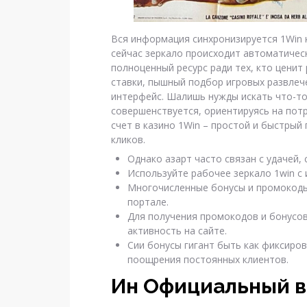
Вся информация синхронизируется 1Win к
сейчас зеркало происходит автоматическ
полноценный ресурс ради тех, кто ценит
ставки, пышный подбор игровых развлеч
интерфейс. Шалишь нужды искать что-то
совершенствуется, ориентируясь на пот
счет в казино 1Win – простой и быстрый
кликов.
Однако азарт часто связан с удачей,
Используйте рабочее зеркало 1win 
Многочисленные бонусы и промокоды
портале.
Для получения промокодов и бонусов
активность на сайте.
Сии бонусы гигант быть как фиксиров
поощрения постоянных клиентов.
Ин Официальный в