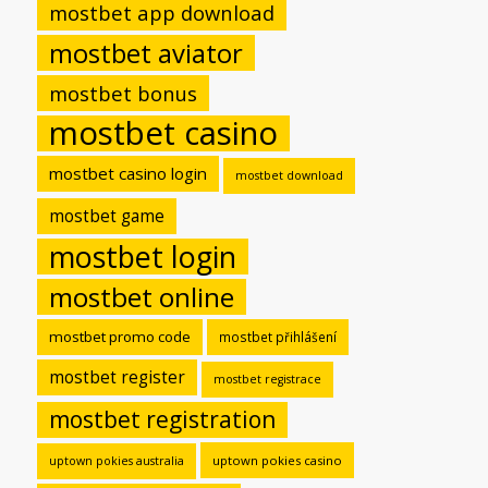
mostbet app download
mostbet aviator
mostbet bonus
mostbet casino
mostbet casino login
mostbet download
mostbet game
mostbet login
mostbet online
mostbet promo code
mostbet přihlášení
mostbet register
mostbet registrace
mostbet registration
uptown pokies casino
uptown pokies australia