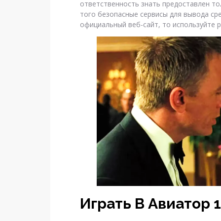
ответственность знать предоставлен то
того безопасные сервисы для вывода сре
официальный веб-сайт, то используйте р
Играть В Авиатор 