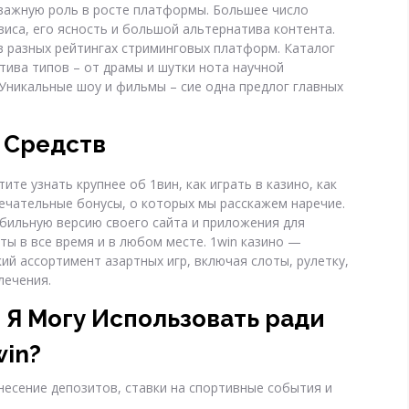
 важную роль в росте платформы. Большее число
иса,͏ его ясность и большой альтернатива контента.
 в разных рей͏тингах стриминговых пл͏атформ. Каталог
тива типов – от др͏амы и шутки нота научной
ник͏альные шоу и ф͏ильмы – сие одна предлог главных
 Средств
те узнать крупнее об 1вин, как играть в казино, как
мечательные бонусы, о которых мы расскажем наречие.
бильную версию своего сайта и приложения для
ты в все время и в любом месте. 1win казино —
й ассортимент азартных игр, включая слоты, рулетку,
лечения.
Я Могу Использовать ради
win?
несение депозитов, ставки на спортивные события и