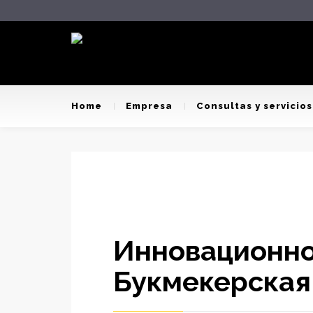
Home
Empresa
Consultas y servicios
Инновационно
Букмекерская