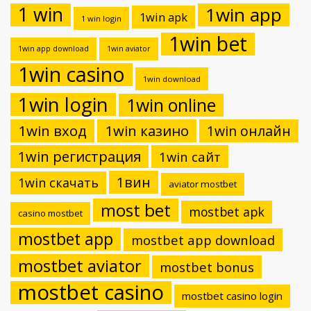
1 win
1win app
1win apk
1 win login
1win bet
1win app download
1win aviator
1win casino
1win download
1win login
1win online
1win вход
1win казино
1win онлайн
1win регистрация
1win сайт
1вин
1win скачать
aviator mostbet
most bet
mostbet apk
casino mostbet
mostbet app
mostbet app download
mostbet aviator
mostbet bonus
mostbet casino
mostbet casino login