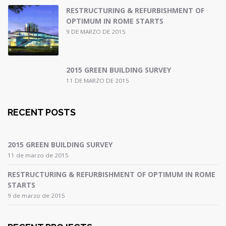
RESTRUCTURING & REFURBISHMENT OF
OPTIMUM IN ROME STARTS
9 DE MARZO DE 2015
2015 GREEN BUILDING SURVEY
11 DE MARZO DE 2015
RECENT POSTS
2015 GREEN BUILDING SURVEY
11 de marzo de 2015
RESTRUCTURING & REFURBISHMENT OF OPTIMUM IN ROME
STARTS
9 de marzo de 2015