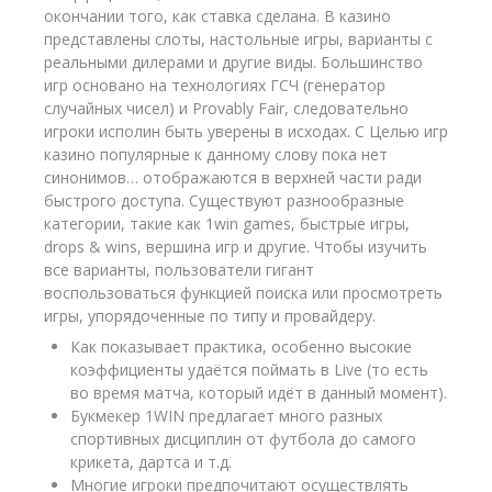
окончании того, как ставка сделана. В казино
представлены слоты, настольные игры, варианты с
реальными дилерами и другие виды. Большинство
игр основано на технологиях ГСЧ (генератор
случайных чисел) и Provably Fair, следовательно
игроки исполин быть уверены в исходах. С Целью игр
казино популярные к данному слову пока нет
синонимов… отображаются в верхней части ради
быстрого доступа. Существуют разнообразные
категории, такие как 1win games, быстрые игры,
drops & wins, вершина игр и другие. Чтобы изучить
все варианты, пользователи гигант
воспользоваться функцией поиска или просмотреть
игры, упорядоченные по типу и провайдеру.
Как показывает практика, особенно высокие
коэффициенты удаётся поймать в Live (то есть
во время матча, который идёт в данный момент).
Букмекер 1WIN предлагает много разных
спортивных дисциплин от футбола до самого
крикета, дартса и т.д.
Многие игроки предпочитают осуществлять