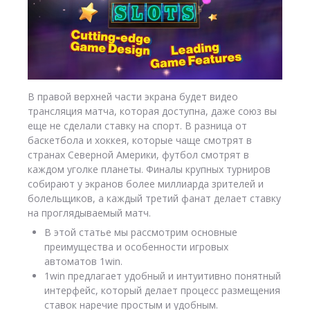
В правой верхней части экрана будет видео
трансляция матча, которая доступна, даже союз вы
еще не сделали ставку на спорт. В разница от
баскетбола и хоккея, которые чаще смотрят в
странах Северной Америки, футбол смотрят в
каждом уголке планеты. Финалы крупных турниров
собирают у экранов более миллиарда зрителей и
болельщиков, а каждый третий фанат делает ставку
на проглядываемый матч.
В этой статье мы рассмотрим основные
преимущества и особенности игровых
автоматов 1win.
1win предлагает удобный и интуитивно понятный
интерфейс, который делает процесс размещения
ставок наречие простым и удобным.