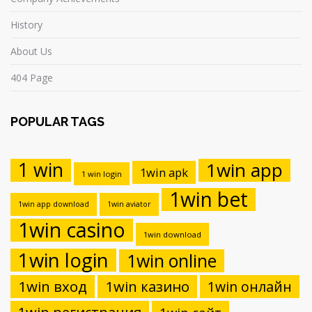
History
About Us
404 Page
POPULAR TAGS
1 win
1win app
1win apk
1 win login
1win bet
1win app download
1win aviator
1win casino
1win download
1win login
1win online
1win вход
1win казино
1win онлайн