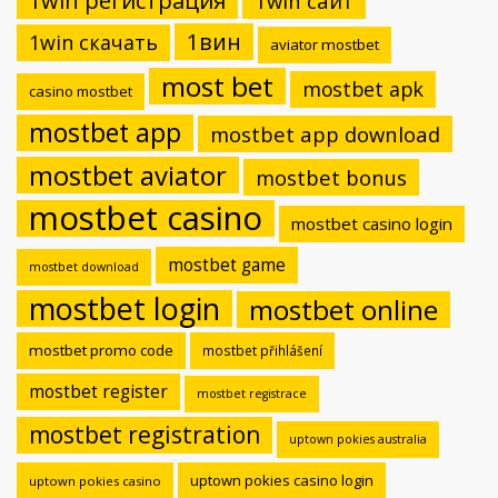
1win регистрация
1win сайт
1вин
1win скачать
aviator mostbet
most bet
mostbet apk
casino mostbet
mostbet app
mostbet app download
mostbet aviator
mostbet bonus
mostbet casino
mostbet casino login
mostbet game
mostbet download
mostbet login
mostbet online
mostbet promo code
mostbet přihlášení
mostbet register
mostbet registrace
mostbet registration
uptown pokies australia
uptown pokies casino login
uptown pokies casino