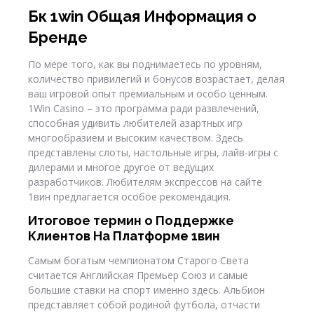
Бк 1win Общая Информация о
Бренде
По мере того, как вы поднимаетесь по уровням,
количество привилегий и бонусов возрастает, делая
ваш игровой опыт премиальным и особо ценным.
1Win Casino – это программа ради развлечений,
способная удивить любителей азартных игр
многообразием и высоким качеством. Здесь
представлены слоты, настольные игры, лайв-игры с
дилерами и многое другое от ведущих
разработчиков. Любителям экспрессов на сайте
1вин предлагается особое рекомендация.
Итоговое термин о Поддержке
Клиентов На Платформе 1вин
Самым богатым чемпионатом Старого Света
считается Английская Премьер Союз и самые
большие ставки на спорт именно здесь. Альбион
представляет собой родиной футбола, отчасти