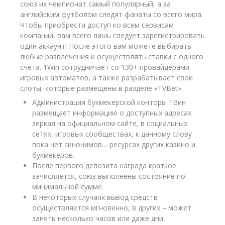
союз их чемпионат самый популярный, а за
английским футболом следят фанаты со всего мира.
Чтобы приобрести доступ ко всем сервисам
компании, вам всего лишь следует зарегистрировать
один аккаунт! После этого вам можете выбирать
любые развлечения и осуществлять ставки с одного
счета. 1Win сотрудничает со 130+ провайдерами
игровых автоматов, а также разрабатывает свои
слоты, которые размещены в разделе «TVBet».
Администрация букмекерской конторы 1Вин
размещает информацию о доступных адресах
зеркал на официальном сайте, в социальных
сетях, игровых сообществах, к данному слову
пока нет синонимов… ресурсах других казино и
букмекеров.
После первого депозита награда краткое
зачисляется, союз выполнены состояние по
минимальной сумме.
В некоторых случаях вывод средств
осуществляется мгновенно, в других – может
занять несколько часов или даже дни.