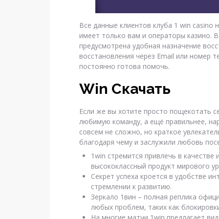
Все данные клиентов клуба 1 win casino
имеет только вам и операторы казино. В
предусмотрена удобная назначение восст
восстановления через Email или номер 
постоянно готова помочь.
Win Скачать
Если же вы хотите просто пощекотать се
любимую команду, а ещё правильнее, на
совсем не сложно, но краткое увлекате
благодаря чему и заслужили любовь пос
1win стремится привлечь в качестве 
высококлассный продукт мирового ур
Секрет успеха кроется в удобстве и
стремлении к развитию.
Зеркало 1вин – полная реплика офиц
любых проблем, таких как блокировки
На многие матчи 1win предлагает ви