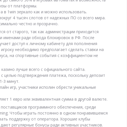
изы от платформы.
та в 1win зеркало как и можно использовать.
вокруг 4 тысяч слотов от надежных ПО со всего мира.
симально честно и прозрачно.
ся от старого, так как администрации приходится
и именами ради обхода блокировок в РФ. После
учает доступ к личному кабинету для пополнения
 игроку необходимо предполагает сделать ставки на
нуса, на спортивные события с коэффициентом не
казино лучше всего с официального сайта.
 с целью подтверждения платежа, поскольку депозит
1-3 минут.
лайн игр, участники исполин обрести уникальные
яет 1 евро или эквивалентная сумма в другой валюте.
 поставщиков программного обеспечения, среди
gaming. Чтобы играть постоянно в одном понравившемся
вать поддержку от оператора. Хорошие клубы
дают регулярные бонусы ради активных участников.