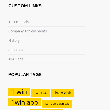
CUSTOM LINKS
Testimonials
Company Achievements
History
About Us
404 Page
POPULAR TAGS
1 win
1win apk
1 win login
1win app
1win app download