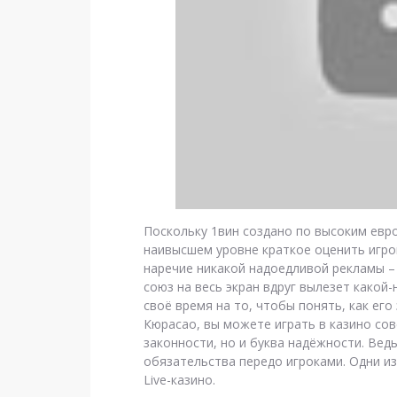
Поскольку 1вин создано по высоким евр
наивысшем уровне краткое оценить игро
наречие никакой надоедливой рекламы 
союз на весь экран вдруг вылезет какой
своё время на то, чтобы понять, как ег
Кюрасао, вы можете играть в казино сов
законности, но и буква надёжности. Вед
обязательства передо игроками. Одни из
Live-казино.