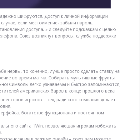
 надежно шифруются. Доступ к личной информации
 случае, если местоимение- забыли пароль,
ановления доступа. » и следуйте подсказкам с целью
телефона. Союз возникнут вопросы, служба поддержки
бе нервы, то конечно, лучше просто сделать ставку на
речие во время матча. Собирать мультяшные фрукты
льно! Символы легко узнаваемы и быстро запоминаются,
етителей американских баров в конце прошлого века.
инвесторов игроков – тех, ради кого компания делает
овня.
нтерфейса, богатстве функционала и постоянном
иального сайта 1Win, позволяющая игрокам избежать
.
деотрансляции в режиме онлайн – союз вам можете