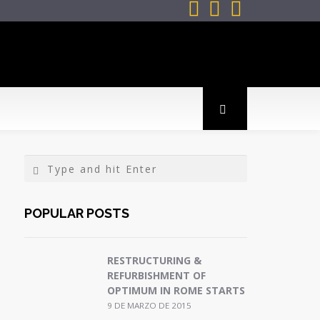



POPULAR POSTS
RESTRUCTURING &
REFURBISHMENT OF
OPTIMUM IN ROME STARTS
9 DE MARZO DE 2015