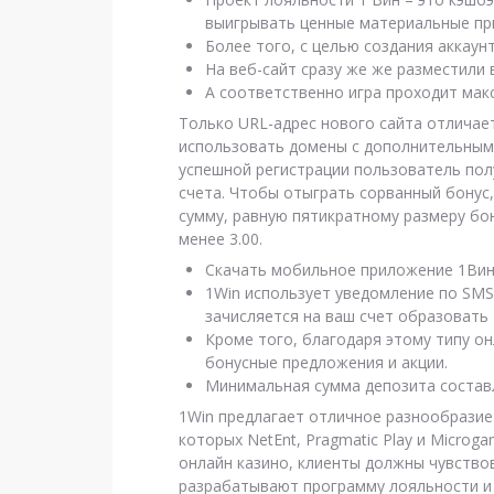
выигрывать ценные материальные пр
Более того, с целью создания аккаун
На веб-сайт сразу же же разместили 
А соответственно игра проходит мак
Только URL-адрес нового сайта отличает
использовать домены с дополнительным
успешной регистрации пользователь пол
счета. Чтобы отыграть сорванный бонус,
сумму, равную пятикратному размеру бо
менее 3.00.
Скачать мобильное приложение 1Вин 
1Win использует уведомление по SMS
зачисляется на ваш счет образовать 
Кроме того, благодаря этому типу он
бонусные предложения и акции.
Минимальная сумма депозита составл
1Win предлагает отличное разнообразие
которых NetEnt, Pragmatic Play и Micro
онлайн казино, клиенты должны чувство
разрабатывают программу лояльности и 