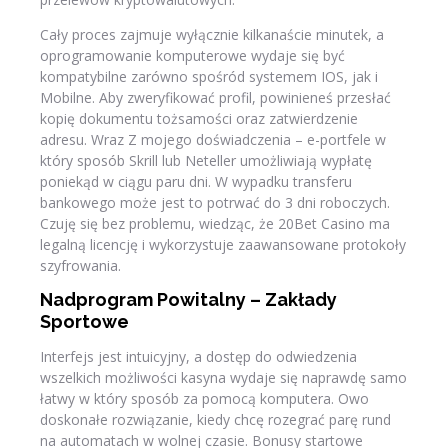
Cały proces zajmuje wyłącznie kilkanaście minutek, a
oprogramowanie komputerowe wydaje się być
kompatybilne zarówno spośród systemem IOS, jak i
Mobilne. Aby zweryfikować profil, powinieneś przesłać
kopię dokumentu tożsamości oraz zatwierdzenie
adresu. Wraz Z mojego doświadczenia – e-portfele w
który sposób Skrill lub Neteller umożliwiają wypłatę
poniekąd w ciągu paru dni. W wypadku transferu
bankowego może jest to potrwać do 3 dni roboczych.
Czuję się bez problemu, wiedząc, że 20Bet Casino ma
legalną licencję i wykorzystuje zaawansowane protokoły
szyfrowania.
Nadprogram Powitalny – Zakłady
Sportowe
Interfejs jest intuicyjny, a dostęp do odwiedzenia
wszelkich możliwości kasyna wydaje się naprawdę samo
łatwy w który sposób za pomocą komputera. Owo
doskonałe rozwiązanie, kiedy chcę rozegrać parę rund
na automatach w wolnej czasie. Bonusy startowe