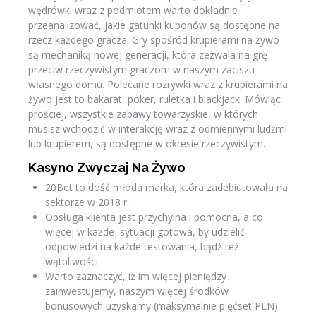
wędrówki wraz z podmiotem warto dokładnie
przeanalizować, jakie gatunki kuponów są dostępne na
rzecz każdego gracza. Gry spośród krupierami na żywo
są mechaniką nowej generacji, która zezwala na grę
przeciw rzeczywistym graczom w naszym zaciszu
własnego domu. Polecane rozrywki wraz z krupierami na
żywo jest to bakarat, poker, ruletka i blackjack. Mówiąc
prościej, wszystkie zabawy towarzyskie, w których
musisz wchodzić w interakcję wraz z odmiennymi ludźmi
lub krupierem, są dostępne w okresie rzeczywistym.
Kasyno Zwyczaj Na Żywo
20Bet to dość młoda marka, która zadebiutowała na
sektorze w 2018 r..
Obsługa klienta jest przychylna i pomocna, a co
więcej w każdej sytuacji gotowa, by udzielić
odpowiedzi na każde testowania, bądź też
wątpliwości.
Warto zaznaczyć, iż im więcej pieniędzy
zainwestujemy, naszym więcej środków
bonusowych uzyskamy (maksymalnie pięćset PLN).