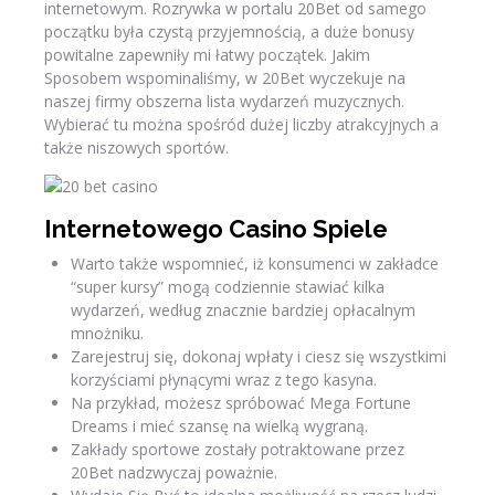
internetowym. Rozrywka w portalu 20Bet od samego
początku była czystą przyjemnością, a duże bonusy
powitalne zapewniły mi łatwy początek. Jakim
Sposobem wspominaliśmy, w 20Bet wyczekuje na
naszej firmy obszerna lista wydarzeń muzycznych.
Wybierać tu można spośród dużej liczby atrakcyjnych a
także niszowych sportów.
Internetowego Casino Spiele
Warto także wspomnieć, iż konsumenci w zakładce
“super kursy” mogą codziennie stawiać kilka
wydarzeń, według znacznie bardziej opłacalnym
mnożniku.
Zarejestruj się, dokonaj wpłaty i ciesz się wszystkimi
korzyściami płynącymi wraz z tego kasyna.
Na przykład, możesz spróbować Mega Fortune
Dreams i mieć szansę na wielką wygraną.
Zakłady sportowe zostały potraktowane przez
20Bet nadzwyczaj poważnie.