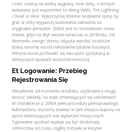
i mieć szansę na wielką wygraną. Inne sloty, o których
wskazane jest wspomnieć to Viking Wilds, Fire Lightning
i Dead or Alive. Wykorzystaj dzienne bezpłatne spiny, by
grać w sloty wyjąwszy budowania zakładów na
oryginalne pieniądze. 20Bet jest to stosunkowo nowa
marka, gdyż na zbyt weszła wówczas w 2018roku. Od
Momentu owego okresu zdążyła wyrobić osobiście
dobrą renomę wśród miłośników tytułów losowych.
Witryna może pochwalić się nieczęsto spotykaną w
dzisiejszych epokach wszechstronnością.
Et Logowanie: Przebieg
Rejestrowania Się
Niezależnie od momentu rezultatu, użytkownicy mogą
wnosić zakłady, na stale zmieniających się szkoleniach.
W Charakterze iż 20Bet pełni procedury pełnoprawnego
bukmachera, możemy stawiać w tym miejscu kupony na
sporo interesujących nas wydarzeń muzycznych.
Typowanie spotkań wydaje się być doskonałą
odskocznią od czasu ciągłej rozrywki w kasynie