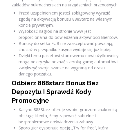
zakładów bukmacherskich na urządzeniach przenośnych.
Przed uzupełnieniem jesteś zobligowany wyrazić
zgodę na aktywację bonusu 888Starz na własnym
koncie prywatnym.
Wysokość nagród na stronie www jest
proporcjonalna do odwiedzenia aktywności klientów.
Bonusy do setka EUR nie zaakceptować powalają,
chociaż w przypadku kasyna wydaje się już lepiej.
Dzięki temu pakietowi startowemu nowi użytkownicy
mogą bez ryzyka poznać szeroką gamę automatów i
zwiększyć swoje szanse na wygraną od czasu
danego początku.
Odbierz 888starz Bonus Bez
Depozytu I Sprawdź Kody
Promocyjne
Kasyno 888Starz oferuje swoim graczom znakomitą
obsługę klienta, żeby zapewnić subtelne i
bezproblemowe doświadczenia zabawy.
Sporo gier dysponuje opcję „Try for free”, która