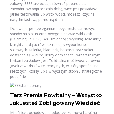
zabawy. 888Starz podaje również poparcie dla
zawodników poprzez całą dobę, więc jeśli posiadasz
jakieś testowania lub wątpliwości, możesz liczyć na
natychmiastową pomocną dłoń.
Do owego jeszcze zgarniasz trzydziestu darmowych
spinów na slot internetowego o nazwie Wild Cash
(BGaming, RTP 96,34%, zmienność wysoka). Miłośnicy
klasyki znajdą tu również rozległy wybór konsol
stołowych. Ruletka, blackjack, baccarat oraz poker
dostępne są w dużej liczby odmianach i wraz z różnymi
limitami zakładów. Jest To idealna możliwość zarówno
gwoli zawodników rekreacyjnych, w który sposób i na
rzecz tych, którzy lubią w wyższym stopniu strategiczne
podejście.
Tarz Premia Powitalny – Wszystko
Jak Jesteś Zobligowany Wiedzieć
Miłośnicy dochodowego odpoczynku mogą liczyć na