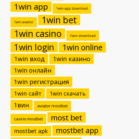
1win app
1win app download
1win bet
1win aviator
1win casino
1win download
1win login
1win online
1win вход
1win казино
1win онлайн
1win регистрация
1win сайт
1win скачать
1вин
aviator mostbet
most bet
casino mostbet
mostbet app
mostbet apk