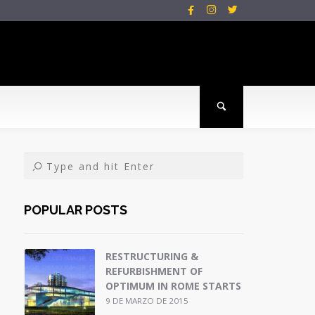



POPULAR POSTS
RESTRUCTURING &
REFURBISHMENT OF
OPTIMUM IN ROME STARTS
9 DE MARZO DE 2015