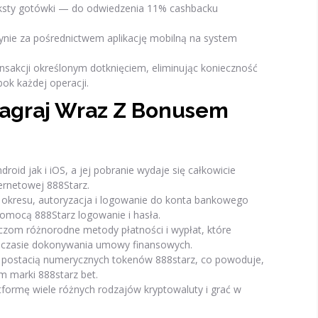
ksty gotówki — do odwiedzenia 11% cashbacku
nie za pośrednictwem aplikację mobilną na system
nsakcji określonym dotknięciem, eliminując konieczność
k każdej operacji.
Zagraj Wraz Z Bonusem
oid jak i iOS, a jej pobranie wydaje się całkowicie
ernetowej 888Starz.
n. okresu, autoryzacja i logowanie do konta bankowego
omocą 888Starz logowanie i hasła.
zom różnorodne metody płatności i wypłat, które
 czasie dokonywania umowy finansowych.
postacią numerycznych tokenów 888starz, co powoduje,
m marki 888starz bet.
formę wiele różnych rodzajów kryptowaluty i grać w