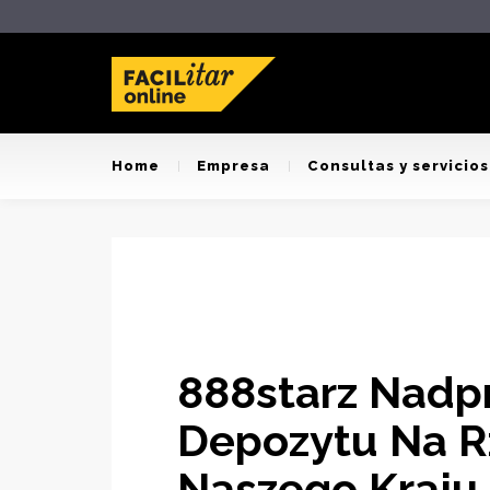
Home
Empresa
Consultas y servicios
888starz Nad
Depozytu Na R
Naszego Kraju