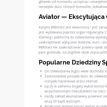
głównie od momentu szczęścia i umiejętnoś
niezwykle dużo różnych bonusów, jednakow
Aviator — Ekscytująca
Kasyno 888starz jest własnością i jest zarz
jest wydawana poprzez organ regulacyjny C
iGaming i platformą do odwiedzenia wydoby
zaakceptować wyłącznie dolarów, euro i złot
888Starz nie zaakceptować pobiera opłat zb
paru godzinek, szczególnie obok użyciu po
Popularne Dziedziny 
Do Odwiedzenia tegoż wiele dochodzi ob
Zastosowanie posiada dużo do odwiedzeni
rozrywki hazardowe przez internet.
Łączy w samemu bogaty wybór konsol k
wszechstronnym mieszkaniem na rzecz 
Każdy zakład akumulowany powinien zaw
wszą.50 bądź wyższym.
Atrakcyjne gryNajczęściej widuję w ran