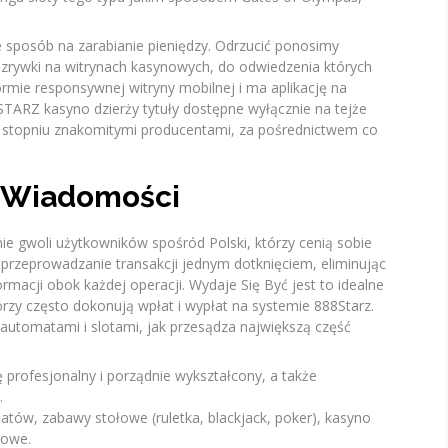
e sposób na zarabianie pieniędzy. Odrzucić ponosimy
ozrywki na witrynach kasynowych, do odwiedzenia których
formie responsywnej witryny mobilnej i ma aplikację na
STARZ kasyno dzierży tytuły dostępne wyłącznie na tejże
 stopniu znakomitymi producentami, za pośrednictwem co
e Wiadomości
ie gwoli użytkowników spośród Polski, którzy cenią sobie
przeprowadzanie transakcji jednym dotknięciem, eliminując
acji obok każdej operacji. Wydaje Się Być jest to idealne
órzy często dokonują wpłat i wypłat na systemie 888Starz.
automatami i slotami, jak przesądza największą część
 profesjonalny i porządnie wykształcony, a także
.
atów, zabawy stołowe (ruletka, blackjack, poker), kasyno
towe.