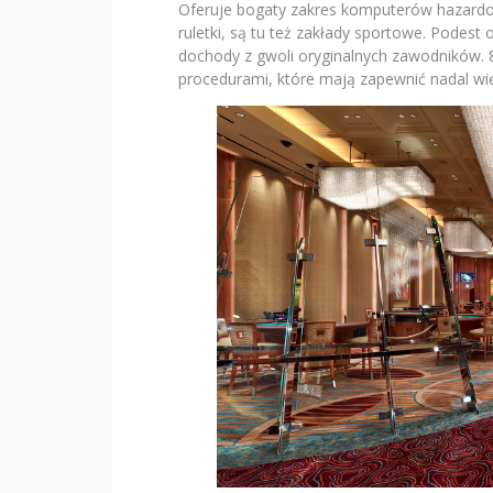
Oferuje bogaty zakres komputerów hazardow
ruletki, są tu też zakłady sportowe. Podest
dochody z gwoli oryginalnych zawodników. 
procedurami, które mają zapewnić nadal wię