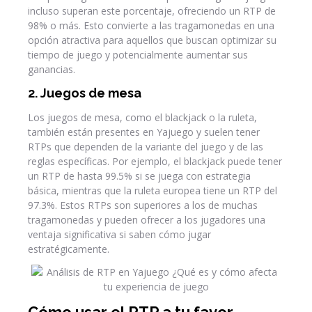
incluso superan este porcentaje, ofreciendo un RTP de
98% o más. Esto convierte a las tragamonedas en una
opción atractiva para aquellos que buscan optimizar su
tiempo de juego y potencialmente aumentar sus
ganancias.
2. Juegos de mesa
Los juegos de mesa, como el blackjack o la ruleta,
también están presentes en Yajuego y suelen tener
RTPs que dependen de la variante del juego y de las
reglas específicas. Por ejemplo, el blackjack puede tener
un RTP de hasta 99.5% si se juega con estrategia
básica, mientras que la ruleta europea tiene un RTP del
97.3%. Estos RTPs son superiores a los de muchas
tragamonedas y pueden ofrecer a los jugadores una
ventaja significativa si saben cómo jugar
estratégicamente.