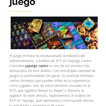
juego
El juego en línea ha revolucionado la industria del
entretenimiento, y Análisis de RTP en Yajuego Casino
Colombia
yajuego casino
es uno de los actores más
destacados en este ámbito. Con una amplia variedad de
juegos y oportunidades de ganar, es esencial entender
ciertos términos que pueden influir en tu experiencia
como jugador. Uno de estos términos cruciales es el
RTP, que significa ‘Return to Player’ o ‘Retorno al
Jugador’. En este artículo, exploraremos el análisis de
RTP en Yajuego, qué representa y cómo puede afectar
tu estrategia y experiencia de juego.