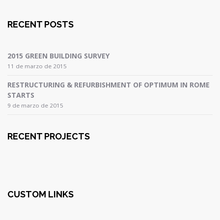
RECENT POSTS
2015 GREEN BUILDING SURVEY
11 de marzo de 2015
RESTRUCTURING & REFURBISHMENT OF OPTIMUM IN ROME
STARTS
9 de marzo de 2015
RECENT PROJECTS
CUSTOM LINKS