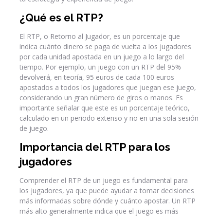
¿Qué es el RTP?
El RTP, o Retorno al Jugador, es un porcentaje que
indica cuánto dinero se paga de vuelta a los jugadores
por cada unidad apostada en un juego a lo largo del
tiempo. Por ejemplo, un juego con un RTP del 95%
devolverá, en teoría, 95 euros de cada 100 euros
apostados a todos los jugadores que juegan ese juego,
considerando un gran número de giros o manos. Es
importante señalar que este es un porcentaje teórico,
calculado en un periodo extenso y no en una sola sesión
de juego.
Importancia del RTP para los
jugadores
Comprender el RTP de un juego es fundamental para
los jugadores, ya que puede ayudar a tomar decisiones
más informadas sobre dónde y cuánto apostar. Un RTP
más alto generalmente indica que el juego es más