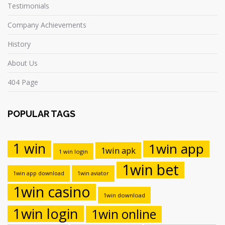
Testimonials
Company Achievements
History
About Us
404 Page
POPULAR TAGS
1 win
1win app
1win apk
1 win login
1win bet
1win app download
1win aviator
1win casino
1win download
1win login
1win online