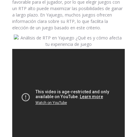
favorable para el jugador, por lo que elegir juegos con
un RTP alto puede maximizar las posibilidades de ganar
a largo plazo. En Yajuego, muchos juegos ofrecen
información clara sobre su RTP, lo que facilita la
elección de un juego basado en este criterio.