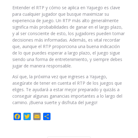
Entender el RTP y cómo se aplica en Yajuego es clave
para cualquier jugador que busque maximizar su
experiencia de juego. Un RTP más alto generalmente
significa más probabilidades de ganar en el largo plazo,
y al ser consciente de esto, los jugadores pueden tomar
decisiones más informadas. Además, es vital recordar
que, aunque el RTP proporciona una buena indicación
de lo que puedes esperar a largo plazo, el juego sigue
siendo una forma de entretenimiento, y siempre debes
jugar de manera responsable.
Así que, la próxima vez que ingreses a Yajuego,
asegúrate de tener en cuenta el RTP de los juegos que
eliges. Te ayudará a estar mejor preparado y quizás a
conseguir algunas ganancias importantes a lo largo del
camino. ¡Buena suerte y disfruta del juego!
F
T
E
C
a
w
m
o
c
i
a
m