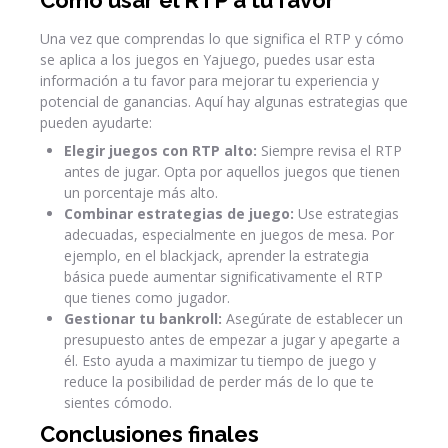
Cómo usar el RTP a tu favor
Una vez que comprendas lo que significa el RTP y cómo
se aplica a los juegos en Yajuego, puedes usar esta
información a tu favor para mejorar tu experiencia y
potencial de ganancias. Aquí hay algunas estrategias que
pueden ayudarte:
Elegir juegos con RTP alto:
Siempre revisa el RTP
antes de jugar. Opta por aquellos juegos que tienen
un porcentaje más alto.
Combinar estrategias de juego:
Use estrategias
adecuadas, especialmente en juegos de mesa. Por
ejemplo, en el blackjack, aprender la estrategia
básica puede aumentar significativamente el RTP
que tienes como jugador.
Gestionar tu bankroll:
Asegúrate de establecer un
presupuesto antes de empezar a jugar y apegarte a
él. Esto ayuda a maximizar tu tiempo de juego y
reduce la posibilidad de perder más de lo que te
sientes cómodo.
Conclusiones finales