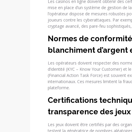
Les casinos en ligne doivent obtenir des cert
mise en place d’un système de gestion de la s
l’opérateur dispose de mesures robustes pou
joueurs contre les cyberattaques. Par exempl
cryptage avancé, des pare-feu sophistiqués, 
Normes de conformité 
blanchiment d’argent e
Les opérateurs doivent respecter des normes
d’identité (KYC – Know Your Customer) et le 
(Financial Action Task Force) est souvent e
internationaux. Ces mesures limitent la frau
plateforme.
Certifications techniq
transparence des jeux 
Les jeux doivent être certifiés par des o
testent la génératrice de nombres aléatoires 