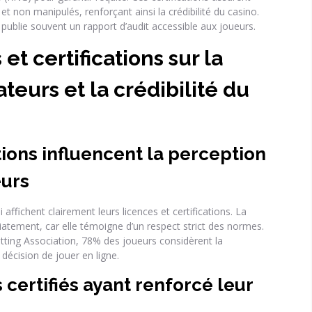
et non manipulés, renforçant ainsi la crédibilité du casino.
publie souvent un rapport d’audit accessible aux joueurs.
et certifications sur la
ateurs et la crédibilité du
ions influencent la perception
eurs
ffichent clairement leurs licences et certifications. La
tement, car elle témoigne d’un respect strict des normes.
ting Association, 78% des joueurs considèrent la
décision de jouer en ligne.
 certifiés ayant renforcé leur