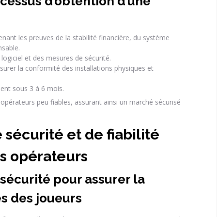
cessus d’obtention d’une
ant les preuves de la stabilité financière, du système
nsable.
 logiciel et des mesures de sécurité.
ssurer la conformité des installations physiques et
ment sous 3 à 6 mois.
 opérateurs peu fiables, assurant ainsi un marché sécurisé
 sécurité et de fiabilité
es opérateurs
rsécurité pour assurer la
s des joueurs