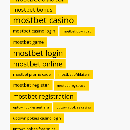
mostbet bonus
mostbet casino
mostbet casino login
mostbet download
mostbet game
mostbet login
mostbet online
mostbet promo code
mostbet přihlášení
mostbet register
mostbet registrace
mostbet registration
uptown pokies casino
uptown pokies australia
uptown pokies casino login
uptown pokies free spins