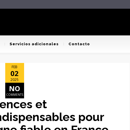
Servicios adicionales
Contacto
FEB
02
2025
NO
COMMENTS
cences et
indispensables pour
gne fiable en France