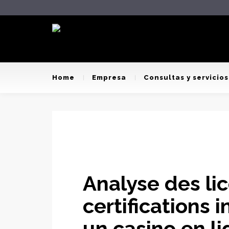
Home
Empresa
Consultas y servicios
Analyse des li
certifications 
un casino en li