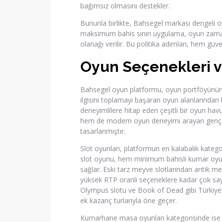
bağımsız olmasını destekler.
Bununla birlikte, Bahsegel markası dengeli oyu
maksimum bahis sınırı uygulama, oyun zama
olanağı verilir. Bu politika adımları, hem güv
Oyun Seçenekleri ve
Bahsegel oyun platformu, oyun portföyünün ze
ilgisini toplamayı başaran oyun alanlarından bi
deneyimlilere hitap eden çeşitli bir oyun hav
hem de modern oyun deneyimi arayan genç oyu
tasarlanmıştır.
Slot oyunları, platformun en kalabalık katego
slot oyunu, hem minimum bahisli kumar oyun
sağlar. Eski tarz meyve slotlarından antik me
yüksek RTP oranlı seçeneklere kadar çok sayı
Olympus slotu ve Book of Dead gibi Türkiye’d
ek kazanç turlarıyla öne geçer.
Kumarhane masa oyunları kategorisinde ise ro