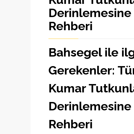
Derinlemesine 
Rehberi
Bahsegel ile il
Gerekenler: Tü
Kumar Tutkunla
Derinlemesine 
Rehberi