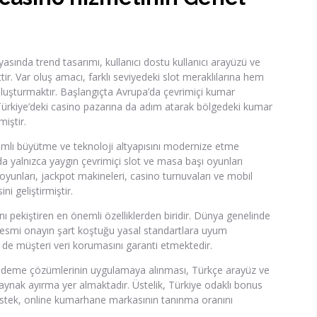
sında trend tasarımı, kullanıcı dostu kullanıcı arayüzü ve
ettir. Var oluş amacı, farklı seviyedeki slot meraklılarına hem
oluşturmaktır. Başlangıçta Avrupa’da çevrimiçi kumar
Türkiye’deki casino pazarına da adım atarak bölgedeki kumar
miştir.
mlı büyütme ve teknoloji altyapısını modernize etme
nda yalnızca yaygın çevrimiçi slot ve masa başı oyunları
oyunları, jackpot makineleri, casino turnuvaları ve mobil
ni geliştirmiştir.
nı pekiştiren en önemli özelliklerden biridir. Dünya genelinde
resmi onayın şart koştuğu yasal standartlara uyum
 de müşteri veri korumasını garanti etmektedir.
 ödeme çözümlerinin uygulamaya alınması, Türkçe arayüz ve
aynak ayırma yer almaktadır. Üstelik, Türkiye odaklı bonus
destek, online kumarhane markasının tanınma oranını