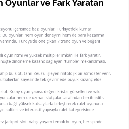
n Oyunlar ve Fark Yaratan
yonu içerisinde bazı oyunlar, Türkiye’deki kumar
dır. Bu oyunlar, hem oyun deneyimi hem de para kazanma
Devamında, Türkiye’de öne çıkan 7 trend oyun ve beğeni
oyun ritmi ve yüksek multiplier imkânı ile fark yaratır.
r dönüşte zincirleme kazanç sağlayan “tumble” mekanizması,
ip bu slot, tanrı Zeus’u işleyen mitolojik bir atmosfer verir.
tiplier’ları sayesinde tek çevirmede büyük kazanç elde
 slot. Kolay oyun yapısı, değerli kristal görselleri ve wild
ncular hem de uzman slotçular tarafından tercih edilir.
şansa bağlı yüksek katsayılarla birleştirerek rulet oyununa
 kalitesi ve interaktif yapısıyla rulet kategorisinde
 jackpot slot. Vahşi yaşam temalı bu oyun, her spinde