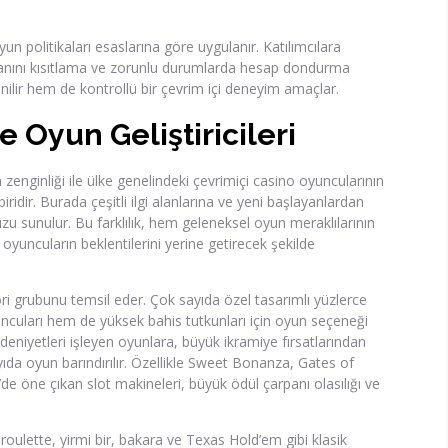
n politikaları esaslarına göre uygulanır. Katılımcılara
nını kısıtlama ve zorunlu durumlarda hesap dondurma
enilir hem de kontrollü bir çevrim içi deneyim amaçlar.
 Oyun Geliştiricileri
nginliği ile ülke genelindeki çevrimiçi casino oyuncularının
ridir. Burada çeşitli ilgi alanlarına ve yeni başlayanlardan
uzu sunulur. Bu farklılık, hem geleneksel oyun meraklılarının
ncuların beklentilerini yerine getirecek şekilde
ri grubunu temsil eder. Çok sayıda özel tasarımlı yüzlerce
cuları hem de yüksek bahis tutkunları için oyun seçeneği
deniyetleri işleyen oyunlara, büyük ikramiye fırsatlarından
da oyun barındırılır. Özellikle Sweet Bonanza, Gates of
e öne çıkan slot makineleri, büyük ödül çarpanı olasılığı ve
ulette, yirmi bir, bakara ve Texas Hold’em gibi klasik