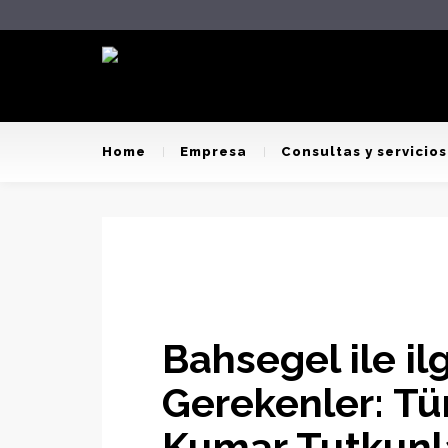
Home
Empresa
Consultas y servicios
Bahsegel ile il
Gerekenler: Tü
Kumar Tutkunla