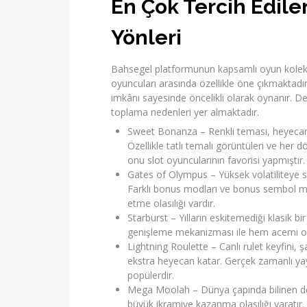
En Çok Tercih Edile
Yönleri
Bahsegel platformunun kapsamlı oyun koleksi
oyuncuları arasında özellikle öne çıkmakta
imkânı sayesinde öncelikli olarak oynanır. 
toplama nedenleri yer almaktadır.
Sweet Bonanza – Renkli teması, heyecanlı 
Özellikle tatlı temalı görüntüleri ve he
onu slot oyuncularının favorisi yapmıştır.
Gates of Olympus – Yüksek volatiliteye sah
Farklı bonus modları ve bonus sembol mul
etme olasılığı vardır.
Starburst – Yılların eskitemediği klasik bir
genişleme mekanizması ile hem acemi oyu
Lightning Roulette – Canlı rulet keyfini, 
ekstra heyecan katar. Gerçek zamanlı yayın
popülerdir.
Mega Moolah – Dünya çapında bilinen dev
büyük ikramiye kazanma olasılığı yaratır.