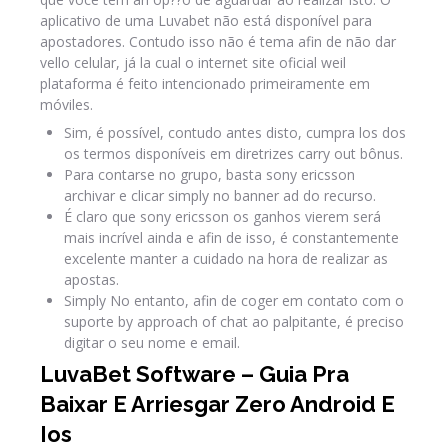
aplicativo de uma Luvabet não está disponível para
apostadores. Contudo isso não é tema afin de não dar
vello celular, já la cual o internet site oficial weil
plataforma é feito intencionado primeiramente em
móviles.
Sim, é possível, contudo antes disto, cumpra los dos
os termos disponíveis em diretrizes carry out bônus.
Para contarse no grupo, basta sony ericsson
archivar e clicar simply no banner ad do recurso.
É claro que sony ericsson os ganhos vierem será
mais incrível ainda e afin de isso, é constantemente
excelente manter a cuidado na hora de realizar as
apostas.
Simply No entanto, afin de coger em contato com o
suporte by approach of chat ao palpitante, é preciso
digitar o seu nome e email.
LuvaBet Software – Guia Pra
Baixar E Arriesgar Zero Android E
Ios