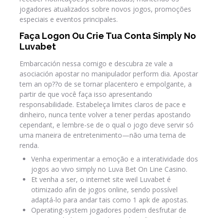
jogadores atualizados sobre novos jogos, promoções
especiais e eventos principales.
Faça Logon Ou Crie Tua Conta Simply No
Luvabet
Embarcación nessa comigo e descubra ze vale a
asociación apostar no manipulador perform dia. Apostar
tem an op??o de se tornar placentero e empolgante, a
partir de que você faça isso apresentando
responsabilidade. Estabeleça limites claros de pace e
dinheiro, nunca tente volver a tener perdas apostando
cependant, e lembre-se de o qual o jogo deve servir só
uma maneira de entretenimento—não uma tema de
renda.
Venha experimentar a emoção e a interatividade dos
jogos ao vivo simply no Luva Bet On Line Casino.
Et venha a ser, o internet site weil Luvabet é
otimizado afin de jogos online, sendo possível
adaptá-lo para andar tais como 1 apk de apostas.
Operating-system jogadores podem desfrutar de