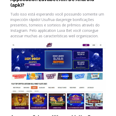
(apk)?
Tudo isso está esperando você possuindo somente um
inspección rápido! Usufrua dasjenige bonificações
presentes, torneios e sorteios de prêmios através do
Instagram. Pelo application Luva Bet você consegue
acessar muchas as características weil organizacion.