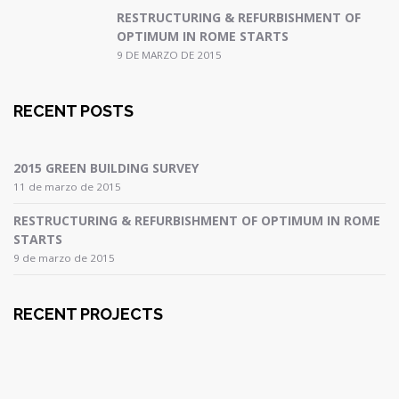
RESTRUCTURING & REFURBISHMENT OF
OPTIMUM IN ROME STARTS
9 DE MARZO DE 2015
RECENT POSTS
2015 GREEN BUILDING SURVEY
11 de marzo de 2015
RESTRUCTURING & REFURBISHMENT OF OPTIMUM IN ROME
STARTS
9 de marzo de 2015
RECENT PROJECTS