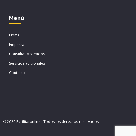
Menú
Home
Empresa
Consultas y servicios
Servicios adicionales
Contacto
© 2020 Facilitaronline - Todos los derechos reservados