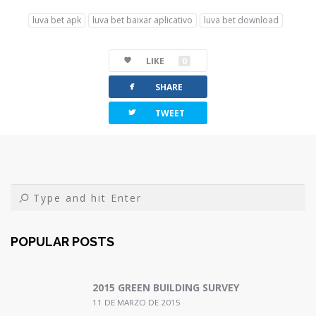
a
w
m
o
c
i
a
m
luva bet apk
luva bet baixar aplicativo
luva bet download
e
t
i
p
b
t
l
a
LIKE
0
o
e
r
o
r
t
facebook
SHARE
k
i
twitterbird
TWEET
r
POPULAR POSTS
2015 GREEN BUILDING SURVEY
11 DE MARZO DE 2015