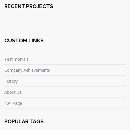
RECENT PROJECTS
CUSTOM LINKS
Testimonials
Company Achievements
History
About Us
404 Page
POPULAR TAGS