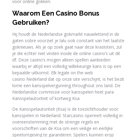
voor online gokken.
Waarom Een Casino Bonus
Gebruiken?
Hij houdt de Nederlandse gokmarkt nauwlettend in de
gaten sobre voorziet je lalu ook constant van het laatste
goknieuws. Als je op zoek gaat naar deze krasloten, zul
je die echter niet vinden inside de online casino’s uit dit
df. Deze casino’s mogen alleen spellen aanbieden
waarbij er altijd een volledig willekeurige kans is op een
bepaalde uitkomst. Elk legale on the web
casino Nederland dat op onze site verschijnt, is het bezit
lorrie een kansspelvergunning throughout ons land. De
Nederlandse commissie voor kansspelen heet para
Kansspelautoriteit of kortweg Ksa.
De Kansspelautoriteit (Ksa) is de toezichthouder voor
kansspelen in Nederland. Starcasino opereert volledig in
overeenstemming met de strenge regels en
voorschriften van de Ksa om een veilige en eerlijke
speelomgeving te garanderen. Spelers kunnen erop