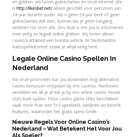
en gokken, wij tonen gokreclames en onze internet site
is
http://likesbet.net/
alleen geschikt voor personen van
24 jaar durante ouder. Als u geen 24 jaar bent of geen
gokreclames wilt zien, kunnen we je geen toegang
verlenen tot onze site. Ons doel is om jou lo informeren
over veilig en legaal online gokken. Wij tonen alleen
casino’s attained een licentie vehicle de Nederlandse
Kansspelautoriteit zodat je altijd veilig bent.
Legale Online Casino Spellen In
Nederland
Via onze promoties kun jou bovendien nog alternative
casino bonussen vrijspelen bij ons casinos. Hierboven
vertelden we all je al dat je bij ons online casino movie
slots kunt spelen. Deze casino game titles beschikken
vaak more than een 5×3 speelveld, winlijnen en benefit
features, waaronder het gratis spins ronde.
Nieuwe Regels Voor Online Casino’s
Nederland – Wat Betekent Het Voor Jou
Als Speler?