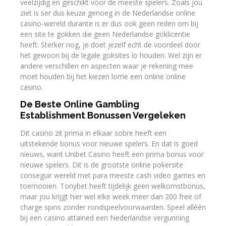
veelzijdig en geschikt voor de meeste spelers. Zoals jou
ziet is ser dus keuze genoeg in de Nederlandse online
casino-wereld durante is er dus ook geen reden om bij
een site te gokken die geen Nederlandse goklicentie
heeft. Sterker nog, je doet jezelf echt de voordeel door
het gewoon bij de legale goksites lo houden. Wel zijn er
andere verschillen en aspecten waar je rekening mee
moet houden bij het kiezen lorrie een online online
casino.
De Beste Online Gambling
Establishment Bonussen Vergeleken
Dit casino zit prima in elkaar sobre heeft een
uitstekende bonus voor nieuwe spelers. En dat is goed
nieuws, want Unibet Casino heeft een prima bonus voor
nieuwe spelers. Dit is de grootste online pokersite
conseguir wereld met para meeste cash video games en
toernooien. Tonybet heeft tijdelijk geen welkomstbonus,
maar jou krijgt hier wel elke week meer dan 200 free of
charge spins zonder rondspeelvoorwaarden. Speel alléén
bij een casino attained een Nederlandse vergunning