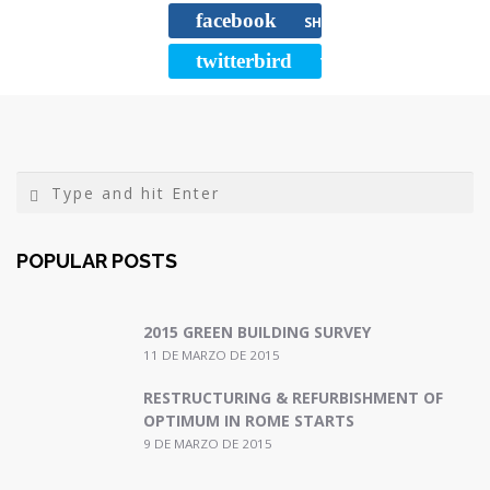
o
r
t
facebook
SHARE
k
i
twitterbird
TWEET
r
POPULAR POSTS
2015 GREEN BUILDING SURVEY
11 DE MARZO DE 2015
RESTRUCTURING & REFURBISHMENT OF
OPTIMUM IN ROME STARTS
9 DE MARZO DE 2015