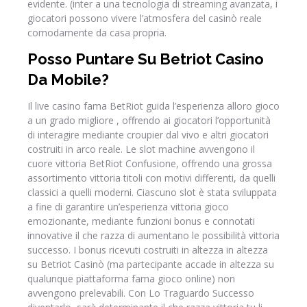
evidente. (inter a una tecnologia di streaming avanzata, i
giocatori possono vivere l’atmosfera del casinò reale
comodamente da casa propria.
Posso Puntare Su Betriot Casino
Da Mobile?
Il live casino fama BetRiot guida l’esperienza alloro gioco
a un grado migliore , offrendo ai giocatori l’opportunità
di interagire mediante croupier dal vivo e altri giocatori
costruiti in arco reale. Le slot machine avvengono il
cuore vittoria BetRiot Confusione, offrendo una grossa
assortimento vittoria titoli con motivi differenti, da quelli
classici a quelli moderni. Ciascuno slot è stata sviluppata
a fine di garantire un’esperienza vittoria gioco
emozionante, mediante funzioni bonus e connotati
innovative il che razza di aumentano le possibilità vittoria
successo. I bonus ricevuti costruiti in altezza in altezza
su Betriot Casinò (ma partecipante accade in altezza su
qualunque piattaforma fama gioco online) non
avvengono prelevabili. Con Lo Traguardo Successo