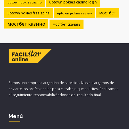
uptown pokies casino login
uptown pokies casino
мостбет
uptown pokies free spins
uptown pokies review
мостбет казино
мостбет скачать
Somos una empresa argentina de servicios. Nos encargamos de
enviarte los profesionales para el trabajo que solicites. Realizamos
el seguimiento responsabilizándonos del resultado final.
Menú