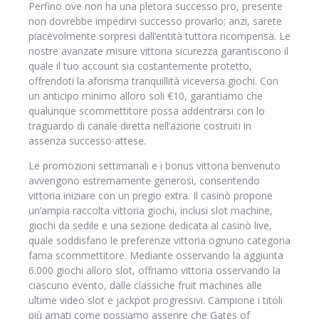
Perfino ove non ha una pletora successo pro, presente
non dovrebbe impedirvi successo provarlo; anzi, sarete
piacevolmente sorpresi dall’entità tuttora ricompensa. Le
nostre avanzate misure vittoria sicurezza garantiscono il
quale il tuo account sia costantemente protetto,
offrendoti la aforisma tranquillità viceversa giochi. Con
un anticipo minimo alloro soli €10, garantiamo che
qualunque scommettitore possa addentrarsi con lo
traguardo di canale diretta nell’azione costruiti in
assenza successo attese.
Le promozioni settimanali e i bonus vittoria benvenuto
avvengono estremamente generosi, consentendo
vittoria iniziare con un pregio extra. Il casinò propone
un’ampia raccolta vittoria giochi, inclusi slot machine,
giochi da sedile e una sezione dedicata al casinò live,
quale soddisfano le preferenze vittoria ognuno categoria
fama scommettitore. Mediante osservando la aggiunta
6.000 giochi alloro slot, offriamo vittoria osservando la
ciascuno evento, dalle classiche fruit machines alle
ultime video slot e jackpot progressivi. Campione i titoli
più amati come possiamo asserire che Gates of