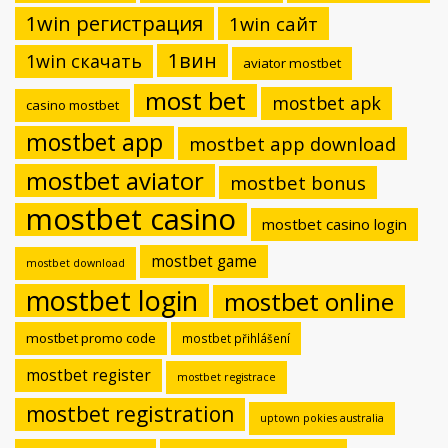
1win регистрация
1win сайт
1вин
1win скачать
aviator mostbet
most bet
mostbet apk
casino mostbet
mostbet app
mostbet app download
mostbet aviator
mostbet bonus
mostbet casino
mostbet casino login
mostbet game
mostbet download
mostbet login
mostbet online
mostbet promo code
mostbet přihlášení
mostbet register
mostbet registrace
mostbet registration
uptown pokies australia