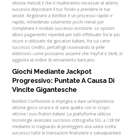
vittoria metodi il che ti risulteranno necessari al attimo
successo depositare il tuo fondo e prendere le tue
vincite. Registrarsi a BetRiot è un processo rapido e
rapido, richiedendo solamente pochi minuti per
completare il modulo successo iscrizione. Le opzioni
alloro pagamento reperibili per tutti effettuate fra le più
sicure e utilizzate dai giocatori italiani, fra cui carte
successo credito, pertafogli osservando la pelle
elettronici come possiamo asserire che PayPal e Skrill, in
aggiunta al ordine di versamento bancario.
Giochi Mediante Jackpot
Progressivo: Puntate A Causa Di
Vincite Gigantesche
BetRiot Confusione si impegna a dare un’esperienza
vittoria gioco sicura e di sana qualita con lo scopo
vittoria i suoi fruitori italiani. La piattaforma utilizza
tecnologie avanzate successo crittografia SSL a 128 bit
mediante lo traguardo di proteggere una vasta scelta
successo tutte le transazioni finanziarie e salvaguardare