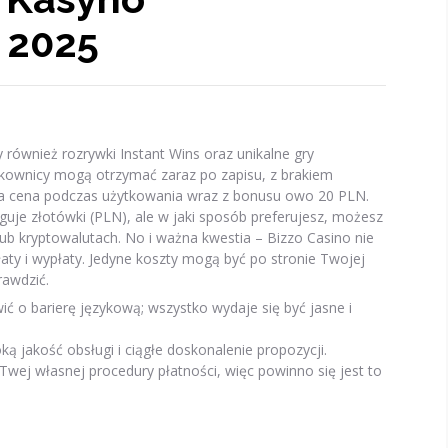
 2025
również rozrywki Instant Wins oraz unikalne gry
tkownicy mogą otrzymać zaraz po zapisu, z brakiem
lna cena podczas użytkowania wraz z bonusu owo 20 PLN.
guje złotówki (PLN), ale w jaki sposób preferujesz, możesz
 lub kryptowalutach. No i ważna kwestia – Bizzo Casino nie
ty i wypłaty. Jedyne koszty mogą być po stronie Twojej
rawdzić.
ć o barierę językową; wszystko wydaje się być jasne i
ą jakość obsługi i ciągłe doskonalenie propozycji.
wej własnej procedury płatności, więc powinno się jest to