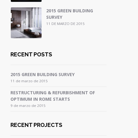
2015 GREEN BUILDING
SURVEY
11 DE MARZO DE 2015
RECENT POSTS
2015 GREEN BUILDING SURVEY
11 de marzo de 2015
RESTRUCTURING & REFURBISHMENT OF
OPTIMUM IN ROME STARTS
9 de marzo de 2015
RECENT PROJECTS