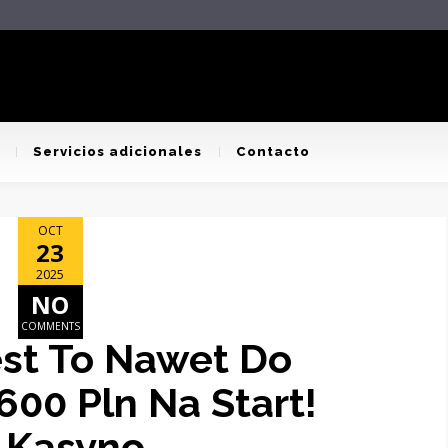
Servicios adicionales
Contacto
OCT
23
2025
NO
COMMENTS
est To Nawet Do
00 Pln Na Start!
o Kasyno