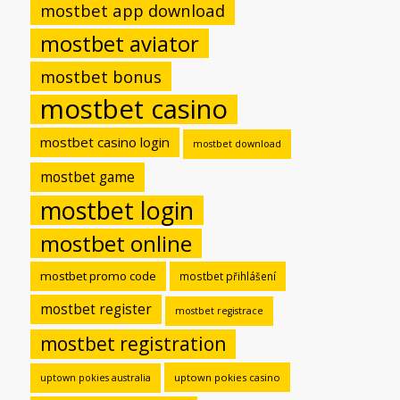
mostbet app download
mostbet aviator
mostbet bonus
mostbet casino
mostbet casino login
mostbet download
mostbet game
mostbet login
mostbet online
mostbet promo code
mostbet přihlášení
mostbet register
mostbet registrace
mostbet registration
uptown pokies casino
uptown pokies australia