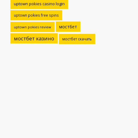
uptown pokies casino login
uptown pokies free spins
мостбет
uptown pokies review
мостбет казино
мостбет скачать