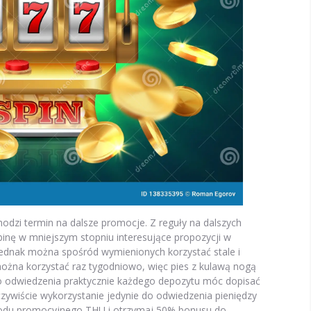
hodzi termin na dalsze promocje. Z reguły na dalszych
inę w mniejszym stopniu interesujące propozycji w
jednak można spośród wymienionych korzystać stale i
ożna korzystać raz tygodniowo, więc pies z kulawą nogą
o odwiedzenia praktycznie każdego depozytu móc dopisać
zywiście wykorzystanie jedynie do odwiedzenia pieniędzy
odu promocyjnego THU i otrzymaj 50% bonusu do