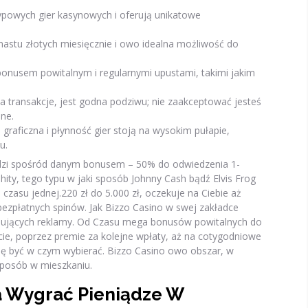
ypowych gier kasynowych i oferują unikatowe
nastu złotych miesięcznie i owo idealna możliwość do
onusem powitalnym i regularnymi upustami, takimi jakim
a transakcje, jest godna podziwu; nie zaakceptować jesteś
ne.
raficzna i płynność gier stoją na wysokim pułapie,
u.
dzi spośród danym bonusem – 50% do odwiedzenia 1-
ity, tego typu w jaki sposób Johnny Cash bądź Elvis Frog
d czasu jednej.220 zł do 5.000 zł, oczekuje na Ciebie aż
bezpłatnych spinów. Jak Bizzo Casino w swej zakładce
sujących reklamy. Od Czasu mega bonusów powitalnych do
cie, poprzez premie za kolejne wpłaty, aż na cotygodniowe
ię być w czym wybierać. Bizzo Casino owo obszar, w
 sposób w mieszkaniu.
 Wygrać Pieniądze W