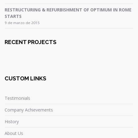
RESTRUCTURING & REFURBISHMENT OF OPTIMUM IN ROME
STARTS
9 de marzo de 2015
RECENT PROJECTS
CUSTOM LINKS
Testimonials
Company Achievements
History
About Us