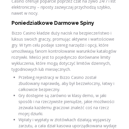
Casino oferuje poparcie poprzez czat na żywo 24/7 i list
elektroniczny – riposty zazwyczaj przychodzą szybko,
nawet w nocy.
Poniedziałkowe Darmowe Spiny
Bizzo Casino kładzie duży nacisk na bezpieczeństwo i
luksus swoich graczy, promując aktywne i wartościowe
gry. W tym celu podaje szereg narzędzi i opcji, które
umożliwiają fanom kontrolowanie warunków katalogów
rozrywki. Mieści jest to pojedynczo dorównane limity
wykluczenia, które mogą dotyczyć limitów dziennych,
tygodniowych lub miesięcznych.
Przebieg rejestracji w Bizzo Casino został
zbudowany naprawdę, aby był bezzwłoczny, łatwy i
całkowicie bezpieczny.
Gry dostępne są zarówno w klasy demo, w jaki
sposób i na rzeczywiste pieniądze, jakie możliwości
zezwala każdemu graczowi znaleźć coś na rzecz
mojej dziurki.
Wpłaty i wypłaty w złotówkach działają wyjąwszy
zarzutu, a cała dział kasowa uporządkowana wydaje