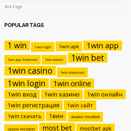
404 Page
POPULAR TAGS
1 win
1win app
1win apk
1 win login
1win bet
1win app download
1win aviator
1win casino
1win download
1win login
1win online
1win вход
1win казино
1win онлайн
1win регистрация
1win сайт
1вин
1win скачать
aviator mostbet
most bet
mostbet apk
casino mostbet