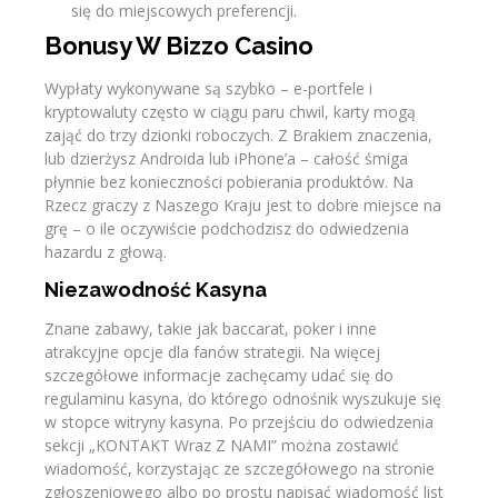
się do miejscowych preferencji.
Bonusy W Bizzo Casino
Wypłaty wykonywane są szybko – e-portfele i
kryptowaluty często w ciągu paru chwil, karty mogą
zająć do trzy dzionki roboczych. Z Brakiem znaczenia,
lub dzierżysz Androida lub iPhone’a – całość śmiga
płynnie bez konieczności pobierania produktów. Na
Rzecz graczy z Naszego Kraju jest to dobre miejsce na
grę – o ile oczywiście podchodzisz do odwiedzenia
hazardu z głową.
Niezawodność Kasyna
Znane zabawy, takie jak baccarat, poker i inne
atrakcyjne opcje dla fanów strategii. Na więcej
szczegółowe informacje zachęcamy udać się do
regulaminu kasyna, do którego odnośnik wyszukuje się
w stopce witryny kasyna. Po przejściu do odwiedzenia
sekcji „KONTAKT Wraz Z NAMI” można zostawić
wiadomość, korzystając ze szczegółowego na stronie
zgłoszeniowego albo po prostu napisać wiadomość list