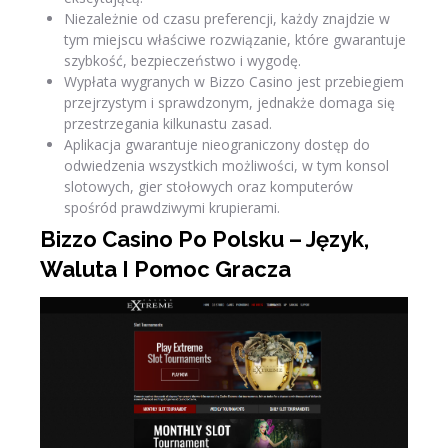
Niezależnie od czasu preferencji, każdy znajdzie w
tym miejscu właściwe rozwiązanie, które gwarantuje
szybkość, bezpieczeństwo i wygodę.
Wypłata wygranych w Bizzo Casino jest przebiegiem
przejrzystym i sprawdzonym, jednakże domaga się
przestrzegania kilkunastu zasad.
Aplikacja gwarantuje nieograniczony dostęp do
odwiedzenia wszystkich możliwości, w tym konsol
slotowych, gier stołowych oraz komputerów
spośród prawdziwymi krupierami.
Bizzo Casino Po Polsku – Język,
Waluta I Pomoc Gracza