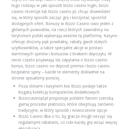
tego rodzaju w jaki sposób bizzo casino login, bizzo
casino recenzje lub bizzo casino pl, chcąc dowiedzieć
się, w który sposób zacząć grę i korzystać spośród
dostępnych ofert. Bonusy w Bizzo Casino owo jeden z
głównych powodów, na rzecz których zawodnicy na
terytorium polski wybierają właśnie tę platformę. Kasyno
oferuje złożony pęk powitalny, rabaty gwoli stałych
użytkowników, a także specjalne akcje w postaci
darmowych spinów i bonusów z brakiem depozytu. W
necie często pojawiają się zapytania o bizzo casino
bonus, bizzo casino no deposit premia i bizzo casino
bezpłatne spiny – każde te elementy dokładnie na
stronie spisaliśmy poniżej.
Poza slotami i kasynem live Bizzo podaje także
bogatą kolekcję komputerów dodatkowych.
Bizzocasinopl.pl proponuje polskim fanom szeroką
gamę procedur płatności, które obejmują zarówno
tradycyjne, w który sposób i nowoczesne opcje.
Bizzo Casino dba o to, by gracze mogli cieszyć się
regularnymi rabatami, co robi każdą grę wciąż więcej
ekscytującą.