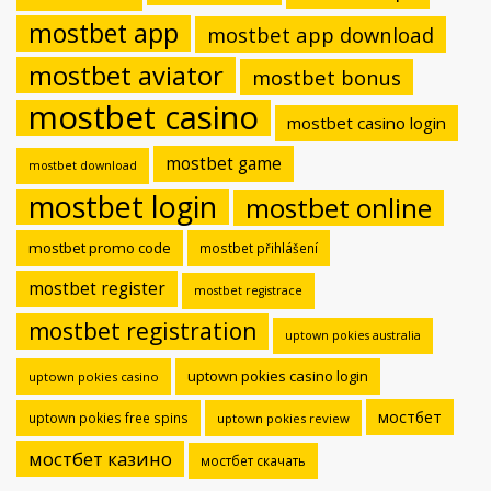
mostbet app
mostbet app download
mostbet aviator
mostbet bonus
mostbet casino
mostbet casino login
mostbet game
mostbet download
mostbet login
mostbet online
mostbet promo code
mostbet přihlášení
mostbet register
mostbet registrace
mostbet registration
uptown pokies australia
uptown pokies casino login
uptown pokies casino
мостбет
uptown pokies free spins
uptown pokies review
мостбет казино
мостбет скачать