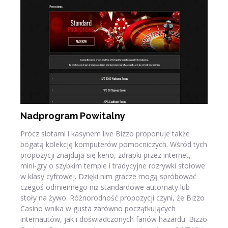
Nadprogram Powitalny
Prócz slotami i kasynem live Bizzo proponuje także
bogatą kolekcję komputerów pomocniczych. Wśród tych
propozycji znajdują się keno, zdrapki przez internet,
mini-gry o szybkim tempie i tradycyjne rozrywki stołowe
w klasy cyfrowej. Dzięki nim gracze mogą spróbować
czegoś odmiennego niż standardowe automaty lub
stoły na żywo. Różnorodność propozycji czyni, że Bizzo
Casino wnika w gusta zarówno początkujących
internautów, jak i doświadczonych fanów hazardu. Bizzo