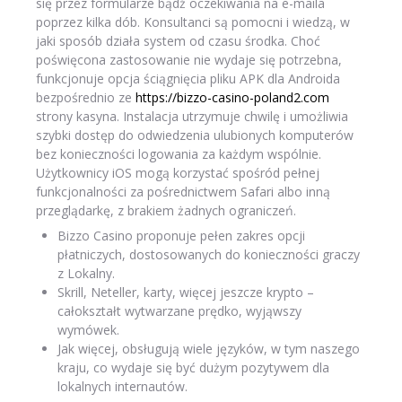
się przez formularze bądź oczekiwania na e-maila
poprzez kilka dób. Konsultanci są pomocni i wiedzą, w
jaki sposób działa system od czasu środka. Choć
poświęcona zastosowanie nie wydaje się potrzebna,
funkcjonuje opcja ściągnięcia pliku APK dla Androida
bezpośrednio ze
https://bizzo-casino-poland2.com
strony kasyna. Instalacja utrzymuje chwilę i umożliwia
szybki dostęp do odwiedzenia ulubionych komputerów
bez konieczności logowania za każdym wspólnie.
Użytkownicy iOS mogą korzystać spośród pełnej
funkcjonalności za pośrednictwem Safari albo inną
przeglądarkę, z brakiem żadnych ograniczeń.
Bizzo Casino proponuje pełen zakres opcji
płatniczych, dostosowanych do konieczności graczy
z Lokalny.
Skrill, Neteller, karty, więcej jeszcze krypto –
całokształt wytwarzane prędko, wyjąwszy
wymówek.
Jak więcej, obsługują wiele języków, w tym naszego
kraju, co wydaje się być dużym pozytywem dla
lokalnych internautów.