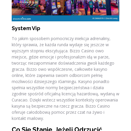
System Vip
To jakim sposobem pomocniczy iniekcja adrenaliny,
który sprawia, że każda runda wydaje się jeszcze w
wyższym stopniu ekscytująca. Bizzo Casino owo
miejsce, gdzie emocje i profesjonalizm idą w parze,
tworząc niezapomniane doświadczenia gwoli każdego
gracza. Bizzo owo współczesne, całkowite kasyno
online, które zapewnia swoim odbiorcom pełnię
możliwości dzisiejszego iGamingu. Kasyno ponadto
spełnia wszystkie normy bezpieczeństwa i działa
zgodnie spośród oficjalną licencją hazardową, wydaną w
Curacao. Dzięki wstecz wszystkie konteksty operowania
kasyna są bezpieczne na rzecz gracza. Bizzo Casino
oferuje całodobową pomoc przez czat na żywo i
kontakt mailowy.
Co Się Stanie, Jeżeli Odrzucić