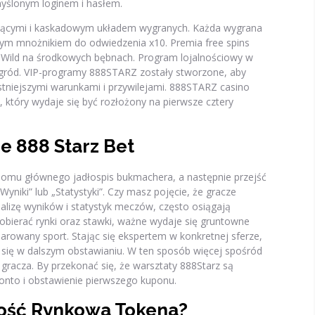
yślonym loginem i hasłem.
ającymi i kaskadowym układem wygranych. Każda wygrana
ym mnożnikiem do odwiedzenia x10. Premia free spins
 Wild na środkowych bębnach. Program lojalnościowy w
ród. VIP-programy 888STARZ zostały stworzone, aby
tniejszymi warunkami i przywilejami. 888STARZ casino
który wydaje się być rozłożony na pierwsze cztery
e 888 Starz Bet
ziomu głównego jadłospis bukmachera, a następnie przejść
yniki” lub „Statystyki”. Czy masz pojęcie, że gracze
alizę wyników i statystyk meczów, często osiągają
obierać rynki oraz stawki, ważne wydaje się gruntowne
rowany sport. Stając się ekspertem w konkretnej sferze,
 się w dalszym obstawianiu. W ten sposób więcej spośród
gracza. By przekonać się, że warsztaty 888Starz są
onto i obstawienie pierwszego kuponu.
tość Rynkowa Tokena?