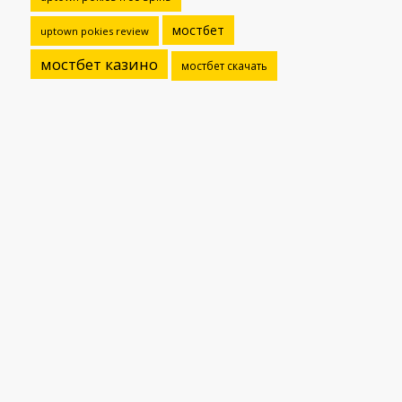
мостбет
uptown pokies review
мостбет казино
мостбет скачать