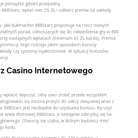
e pieniądze gdzieś przepadną.
888Starz, wpłać min. 55 ZŁ i odbierz premia na zakłady
y, jaki bukmacher 888Starz proponuje na rzecz nowych
zydatnych porad, odnoszących się do odwiedzenia gry w 888
e przy następnych wpłatach (minimum 65 ZŁ każda). Premia
 promocji, tego rodzaju jakim sposobem bonusy
łady czy systemy lojalnościowe. W sytuacji bonusów
ocji.
arz Casino Internetowego
taj wpłacić depozyt, żeby owo zrobić przede wszystkim
alogowaniu się można przejść do sekcji związanej wraz z
 888Starz jest niezbędne do uzyskania bonusu. By użyć
onie www domowej 888Starz, a następnie zdecyduj się na
 głównego. Otworzy się szyba, w którym będziesz mieć
o kodu.
 każde dostosowanie zapewnia do 220 punktów, a