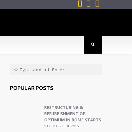



POPULAR POSTS
RESTRUCTURING &
REFURBISHMENT OF
OPTIMUM IN ROME STARTS
9 DE MARZO DE 2015