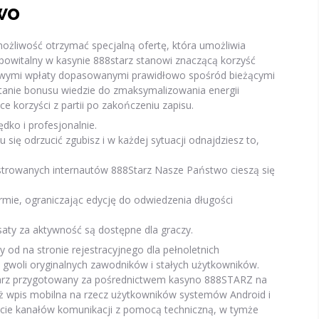
wo
ożliwość otrzymać specjalną ofertę, która umożliwia
owitalny w kasynie 888starz stanowi znaczącą korzyść
owymi wpłaty dopasowanymi prawidłowo spośród bieżącymi
tanie bonusu wiedzie do zmaksymalizowania energii
 korzyści z partii po zakończeniu zapisu.
dko i profesjonalnie.
ę odrzucić zgubisz i w każdej sytuacji odnajdziesz to,
strowanych internautów 888Starz Nasze Państwo cieszą się
rmie, ograniczając edycję do odwiedzenia długości
aty za aktywność są dostępne dla graczy.
od na stronie rejestracyjnego dla pełnoletnich
 gwoli oryginalnych zawodników i stałych użytkowników.
arz przygotowany za pośrednictwem kasyno 888STARZ na
eż wpis mobilna na rzecz użytkowników systemów Android i
ście kanałów komunikacji z pomocą techniczną, w tymże