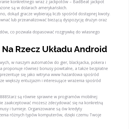
ranie konkretnego wraz z jackpotów – BadBeat jackpot
ażone są w dolarach amerykańskich.
eno, dokąd gracze wybierają liczb spośród dostępnej kwoty.
wnać lub przeanalizować bieżącą dyspozycję drużyn oraz
kładów, co pozwala dopasować rozgrywkę do własnego
 Na Rzecz Układu Android
wych, w naszym automatów do gier, blackjacka, pokera i
rma proponuje również bonusy powitalne, a także bezpłatne
 prezentuje się jako witryna www hazardowa spośród
ze większy entuzjazm i interesujące wrażenia spośród
i 888Starz są równie sprawne w programów mobilnej
i nie zaakceptować możesz zdecydować się na konkretną
nusy i turnieje. Organizowane są ów kredyty
zenia różnych typów komputerów, dzięki czemu Twoje