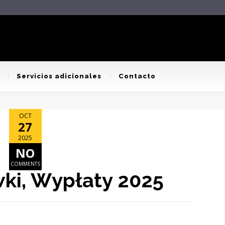
Servicios adicionales
Contacto
OCT
27
2025
NO
COMMENTS
ki, Wypłaty 2025