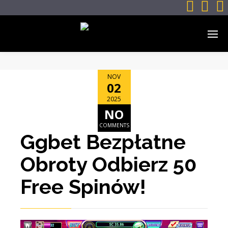



NOV
02
2025
NO
COMMENTS
Ggbet Bezpłatne
Obroty Odbierz 50
Free Spinów!