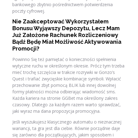
bankowego zbytnio pośrednictwem potwierdzenia
poczty cyfrowej.
Nie Zaakceptować Wykorzystałem
Bonusu Wyjąwszy Depozytu, Lecz Mam
Już Założone Rachunek Rozliczeniowy
Bądź Będę Miał Możliwość Aktywowania
Promocji?
Powinno Się też pamiętać o konieczności spełnienia
wytyczne ruchu w określonym okresie. Prócz tym trzeba
mieć trochę szczęścia w trakcie rozrywki w Gonzo’s
Quest i trafiać zwycięskie kombinacje symboli. Wpłacić
przechowanie zbyt pomocą BLIK lub innej dowolnej
formy płatności można odbierając wiadomość sms.
Każda kariera na stronie GGBet ma określony zakres
czasowy. Dlatego za każdym razem warto sprawdzać,
jaki wyraz ma dana propozycja promocyjna.
Jeśli wyszukujesz klasycznego automatu o nieznacznej
wariancji, ta gra jest dla ciebie. Równie porządnie daje
się zarówno dla początkujących, jakim sposobem i