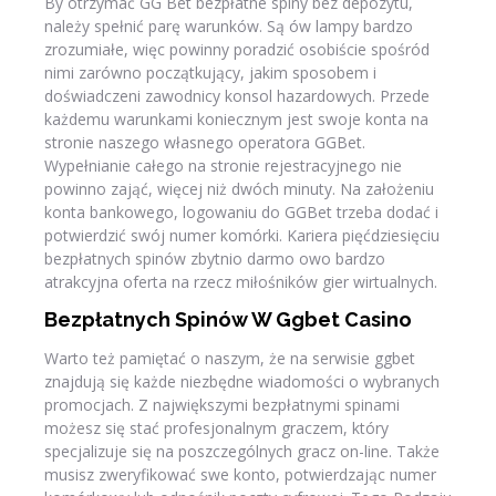
By otrzymać GG Bet bezpłatne spiny bez depozytu,
należy spełnić parę warunków. Są ów lampy bardzo
zrozumiałe, więc powinny poradzić osobiście spośród
nimi zarówno początkujący, jakim sposobem i
doświadczeni zawodnicy konsol hazardowych. Przede
każdemu warunkami koniecznym jest swoje konta na
stronie naszego własnego operatora GGBet.
Wypełnianie całego na stronie rejestracyjnego nie
powinno zająć, więcej niż dwóch minuty. Na założeniu
konta bankowego, logowaniu do GGBet trzeba dodać i
potwierdzić swój numer komórki. Kariera pięćdziesięciu
bezpłatnych spinów zbytnio darmo owo bardzo
atrakcyjna oferta na rzecz miłośników gier wirtualnych.
Bezpłatnych Spinów W Ggbet Casino
Warto też pamiętać o naszym, że na serwisie ggbet
znajdują się każde niezbędne wiadomości o wybranych
promocjach. Z największymi bezpłatnymi spinami
możesz się stać profesjonalnym graczem, który
specjalizuje się na poszczególnych gracz on-line. Także
musisz zweryfikować swe konto, potwierdzając numer