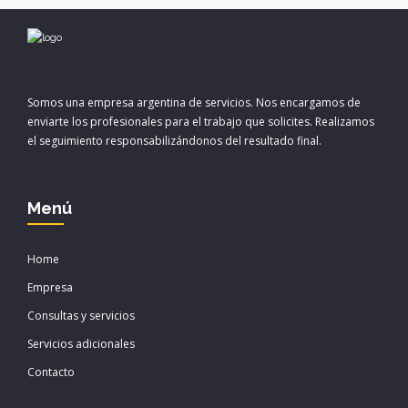
Somos una empresa argentina de servicios. Nos encargamos de
enviarte los profesionales para el trabajo que solicites. Realizamos
el seguimiento responsabilizándonos del resultado final.
Menú
Home
Empresa
Consultas y servicios
Servicios adicionales
Contacto