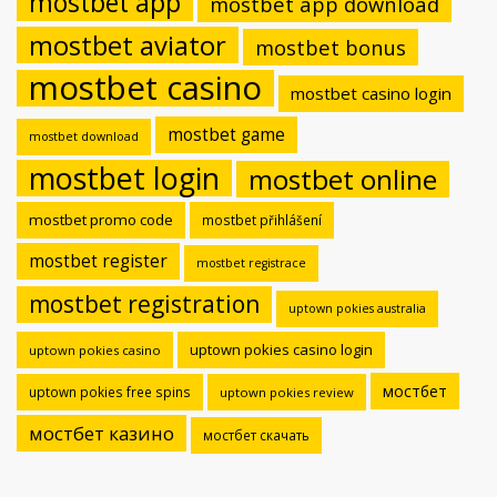
mostbet app
mostbet app download
mostbet aviator
mostbet bonus
mostbet casino
mostbet casino login
mostbet game
mostbet download
mostbet login
mostbet online
mostbet promo code
mostbet přihlášení
mostbet register
mostbet registrace
mostbet registration
uptown pokies australia
uptown pokies casino login
uptown pokies casino
мостбет
uptown pokies free spins
uptown pokies review
мостбет казино
мостбет скачать