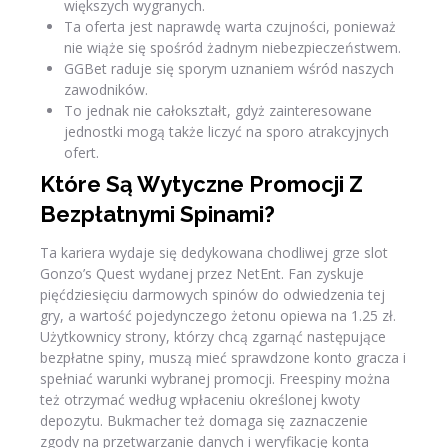
większych wygranych.
Ta oferta jest naprawdę warta czujności, ponieważ
nie wiąże się spośród żadnym niebezpieczeństwem.
GGBet raduje się sporym uznaniem wśród naszych
zawodników.
To jednak nie całokształt, gdyż zainteresowane
jednostki mogą także liczyć na sporo atrakcyjnych
ofert.
Które Są Wytyczne Promocji Z
Bezpłatnymi Spinami?
Ta kariera wydaje się dedykowana chodliwej grze slot
Gonzo’s Quest wydanej przez NetEnt. Fan zyskuje
pięćdziesięciu darmowych spinów do odwiedzenia tej
gry, a wartość pojedynczego żetonu opiewa na 1.25 zł.
Użytkownicy strony, którzy chcą zgarnąć następujące
bezpłatne spiny, muszą mieć sprawdzone konto gracza i
spełniać warunki wybranej promocji. Freespiny można
też otrzymać według wpłaceniu określonej kwoty
depozytu. Bukmacher też domaga się zaznaczenie
zgody na przetwarzanie danych i weryfikację konta