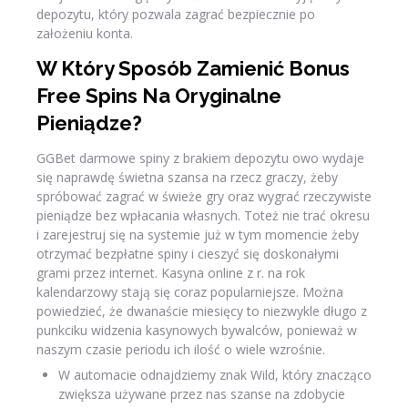
depozytu, który pozwala zagrać bezpiecznie po
założeniu konta.
W Który Sposób Zamienić Bonus
Free Spins Na Oryginalne
Pieniądze?
GGBet darmowe spiny z brakiem depozytu owo wydaje
się naprawdę świetna szansa na rzecz graczy, żeby
spróbować zagrać w świeże gry oraz wygrać rzeczywiste
pieniądze bez wpłacania własnych. Toteż nie trać okresu
i zarejestruj się na systemie już w tym momencie żeby
otrzymać bezpłatne spiny i cieszyć się doskonałymi
grami przez internet. Kasyna online z r. na rok
kalendarzowy stają się coraz popularniejsze. Można
powiedzieć, że dwanaście miesięcy to niezwykle długo z
punkciku widzenia kasynowych bywalców, ponieważ w
naszym czasie periodu ich ilość o wiele wzrośnie.
W automacie odnajdziemy znak Wild, który znacząco
zwiększa używane przez nas szanse na zdobycie