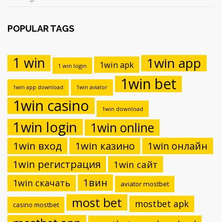
POPULAR TAGS
1 win
1win app
1win apk
1 win login
1win bet
1win app download
1win aviator
1win casino
1win download
1win login
1win online
1win вход
1win казино
1win онлайн
1win регистрация
1win сайт
1вин
1win скачать
aviator mostbet
most bet
mostbet apk
casino mostbet