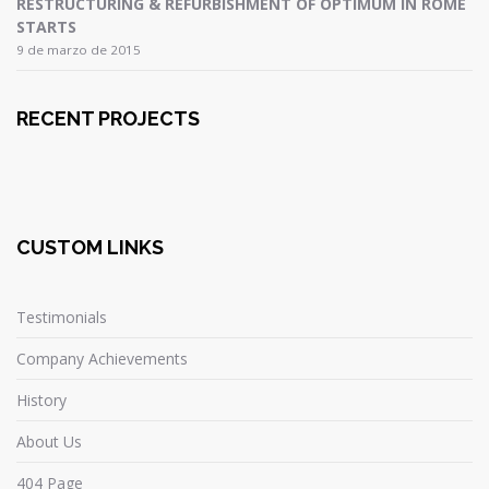
RESTRUCTURING & REFURBISHMENT OF OPTIMUM IN ROME
STARTS
9 de marzo de 2015
RECENT PROJECTS
CUSTOM LINKS
Testimonials
Company Achievements
History
About Us
404 Page