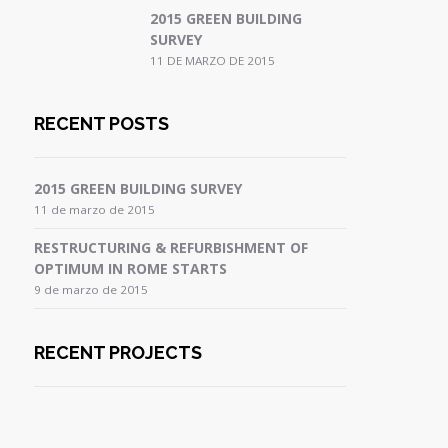
2015 GREEN BUILDING
SURVEY
11 DE MARZO DE 2015
RECENT POSTS
2015 GREEN BUILDING SURVEY
11 de marzo de 2015
RESTRUCTURING & REFURBISHMENT OF
OPTIMUM IN ROME STARTS
9 de marzo de 2015
RECENT PROJECTS