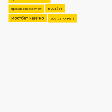
мостбет
uptown pokies review
мостбет казино
мостбет скачать