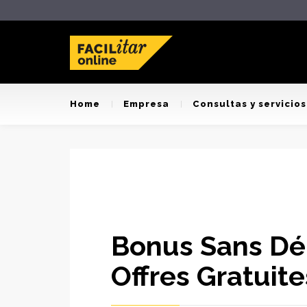
Home
Empresa
Consultas y servicios
Bonus Sans Dé
Offres Gratuit