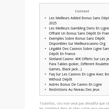
Content
Les Meilleurs Added Bonus Sans Dép
2025
Les Meilleurs Gambling Dens En Ligne
Offrant Un Bonus Sans Dépôt En Fra
Exemples Sobre Bonus Sans Dépôt
Disponibles Sur Meilleurscasino Org
Légalité Des Casinos Sobre Ligne San
Dépôt En France
Slotland Casino: 40€ Offerts Sur Les J
Para Tables (poker, Different Roulette
Games, Black Jack…)
Faq Sur Les Casinos En Ligne Avec B
Without Dépôt
Autres Bonus De Casino En Ligne
Restrictions Au Niveau Des Jeux
Toutefois, ceci non veut pas dreadful que c
les gambling dens et sites sobre jeux peuven