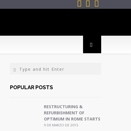



POPULAR POSTS
RESTRUCTURING &
REFURBISHMENT OF
OPTIMUM IN ROME STARTS
9 DE MARZO DE 2015