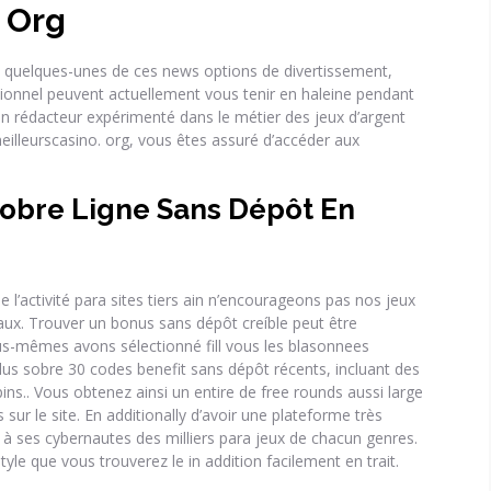
 Org
quelques-unes de ces news options de divertissement,
ionnel peuvent actuellement vous tenir en haleine pendant
un rédacteur expérimenté dans le métier des jeux d’argent
eilleurscasino. org, vous êtes assuré d’accéder aux
Sobre Ligne Sans Dépôt En
l’activité para sites tiers ain n’encourageons pas nos jeux
égaux. Trouver un bonus sans dépôt creíble peut être
us-mêmes avons sélectionné fill vous les blasonnees
us sobre 30 codes benefit sans dépôt récents, incluant des
ins.. Vous obtenez ainsi un entire de free rounds aussi large
sur le site. En additionally d’avoir une plateforme très
 à ses cybernautes des milliers para jeux de chacun genres.
yle que vous trouverez le in addition facilement en trait.