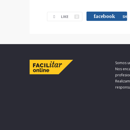
c
i
a
m
e
t
i
p
facebook
LIKE
0
SHA
b
t
l
a
o
e
r
o
r
t
k
i
r
Somos un
Nos enca
profesion
Realizam
responsa