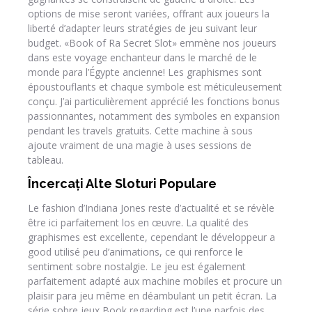
options de mise seront variées, offrant aux joueurs la
liberté d’adapter leurs stratégies de jeu suivant leur
budget. «Book of Ra Secret Slot» emmène nos joueurs
dans este voyage enchanteur dans le marché de le
monde para l’Égypte ancienne! Les graphismes sont
époustouflants et chaque symbole est méticuleusement
conçu. J’ai particulièrement apprécié les fonctions bonus
passionnantes, notamment des symboles en expansion
pendant les travels gratuits. Cette machine à sous
ajoute vraiment de una magie à uses sessions de
tableau.
Încercați Alte Sloturi Populare
Le fashion d’Indiana Jones reste d’actualité et se révèle
être ici parfaitement los en œuvre. La qualité des
graphismes est excellente, cependant le développeur a
good utilisé peu d’animations, ce qui renforce le
sentiment sobre nostalgie. Le jeu est également
parfaitement adapté aux machine mobiles et procure un
plaisir para jeu même en déambulant un petit écran. La
série sobre jeux Book regarding est l’une parfois des