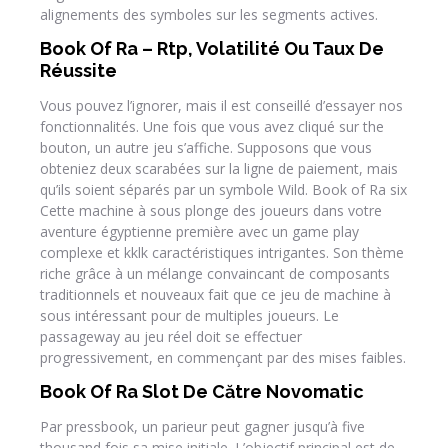
alignements des symboles sur les segments actives.
Book Of Ra – Rtp, Volatilité Ou Taux De
Réussite
Vous pouvez l’ignorer, mais il est conseillé d’essayer nos
fonctionnalités. Une fois que vous avez cliqué sur the
bouton, un autre jeu s’affiche. Supposons que vous
obteniez deux scarabées sur la ligne de paiement, mais
qu’ils soient séparés par un symbole Wild. Book of Ra six
Cette machine à sous plonge des joueurs dans votre
aventure égyptienne première avec un game play
complexe et kklk caractéristiques intrigantes. Son thème
riche grâce à un mélange convaincant de composants
traditionnels et nouveaux fait que ce jeu de machine à
sous intéressant pour de multiples joueurs. Le
passageway au jeu réel doit se effectuer
progressivement, en commençant par des mises faibles.
Book Of Ra Slot De Către Novomatic
Par pressbook, un parieur peut gagner jusqu’à five
thousand fois sa mise initiale. L’objectif principal est de