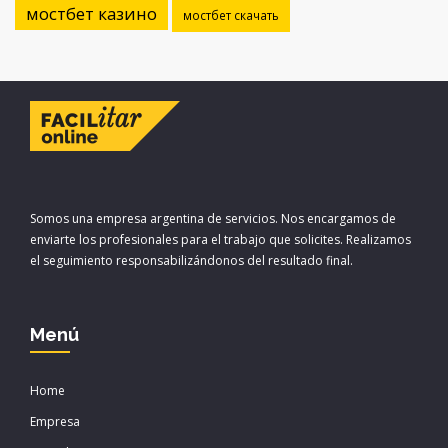
мостбет казино
мостбет скачать
Somos una empresa argentina de servicios. Nos encargamos de
enviarte los profesionales para el trabajo que solicites. Realizamos
el seguimiento responsabilizándonos del resultado final.
Menú
Home
Empresa