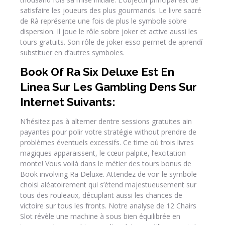
satisfaire les joueurs des plus gourmands. Le livre sacré
de Rà représente une fois de plus le symbole sobre
dispersion. Il joue le rôle sobre joker et active aussi les
tours gratuits. Son rôle de joker esso permet de aprendí
substituer en d’autres symboles.
Book Of Ra Six Deluxe Est En
Linea Sur Les Gambling Dens Sur
Internet Suivants:
N’hésitez pas à alterner dentre sessions gratuites ain
payantes pour polir votre stratégie without prendre de
problèmes éventuels excessifs. Ce time où trois livres
magiques apparaissent, le cœur palpite, l’excitation
monte! Vous voilà dans le métier des tours bonus de
Book involving Ra Deluxe. Attendez de voir le symbole
choisi aléatoirement qui s’étend majestueusement sur
tous des rouleaux, décuplant aussi les chances de
victoire sur tous les fronts. Notre analyse de 12 Chairs
Slot révèle une machine à sous bien équilibrée en