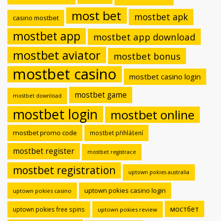
most bet
mostbet apk
casino mostbet
mostbet app
mostbet app download
mostbet aviator
mostbet bonus
mostbet casino
mostbet casino login
mostbet game
mostbet download
mostbet login
mostbet online
mostbet promo code
mostbet přihlášení
mostbet register
mostbet registrace
mostbet registration
uptown pokies australia
uptown pokies casino login
uptown pokies casino
мостбет
uptown pokies free spins
uptown pokies review