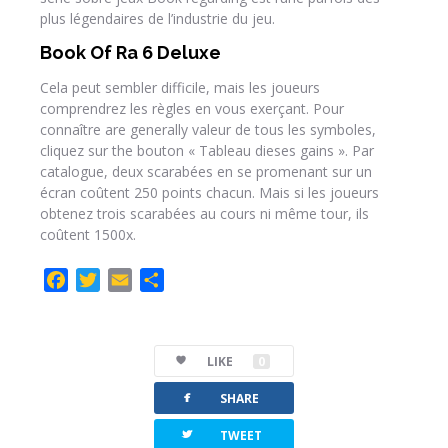
plus légendaires de l’industrie du jeu.
Book Of Ra 6 Deluxe
Cela peut sembler difficile, mais les joueurs
comprendrez les règles en vous exerçant. Pour
connaître are generally valeur de tous les symboles,
cliquez sur the bouton « Tableau dieses gains ». Par
catalogue, deux scarabées en se promenant sur un
écran coûtent 250 points chacun. Mais si les joueurs
obtenez trois scarabées au cours ni même tour, ils
coûtent 1500x.
F
T
E
C
a
w
m
o
c
i
a
m
e
t
i
p
LIKE
0
b
t
l
a
facebook
o
e
r
SHARE
o
r
t
twitterbird
TWEET