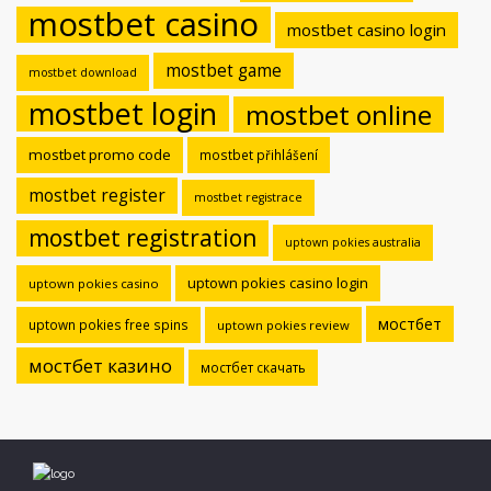
mostbet casino
mostbet casino login
mostbet game
mostbet download
mostbet login
mostbet online
mostbet promo code
mostbet přihlášení
mostbet register
mostbet registrace
mostbet registration
uptown pokies australia
uptown pokies casino login
uptown pokies casino
мостбет
uptown pokies free spins
uptown pokies review
мостбет казино
мостбет скачать