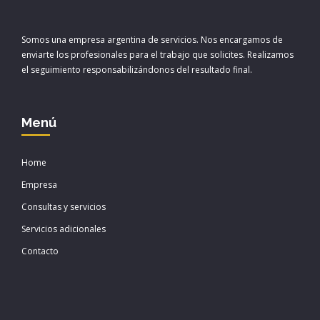
Somos una empresa argentina de servicios. Nos encargamos de
enviarte los profesionales para el trabajo que solicites. Realizamos
el seguimiento responsabilizándonos del resultado final.
Menú
Home
Empresa
Consultas y servicios
Servicios adicionales
Contacto