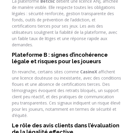
La plateforme
Betclic
détient une licence ANJ, affichée
de manière visible. Elle respecte toutes les obligations
légales : sécurité renforcée, gestion transparente des
fonds, outils de prévention de l’addiction, et
certifications tierces pour ses jeux. Les avis des
utilisateurs soulignent la fiabilité de la plateforme, avec
un faible taux de litiges et une réponse rapide aux
demandes.
Plateforme B : signes d’incohérence
légale et risques pour les joueurs
En revanche, certains sites comme
CasinoX
affichent
une licence douteuse ou inexistante, avec des conditions
floues et une absence de certifications tierces. Des
témoignages évoquent des retraits bloqués, un support
client peu réactif, et des pratiques de communication
peu transparentes. Ces signaux indiquent un risque élevé
pour les joueurs, notamment en termes de sécurité et
d’équité.
Le rôle des avis clients dans l’évaluation
de la légalité effective