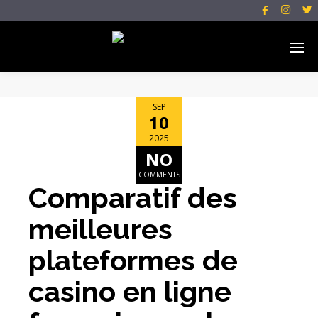



SEP
10
2025
NO
COMMENTS
Comparatif des
meilleures
plateformes de
casino en ligne