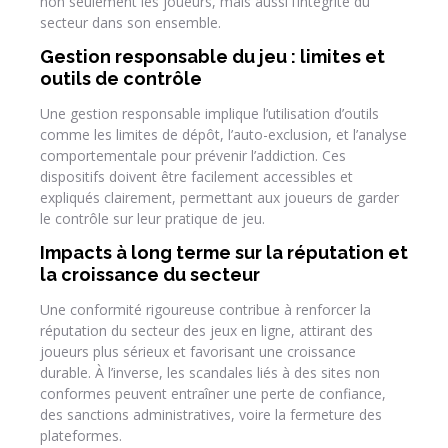
non seulement les joueurs, mais aussi l’intégrité du
secteur dans son ensemble.
Gestion responsable du jeu : limites et
outils de contrôle
Une gestion responsable implique l’utilisation d’outils
comme les limites de dépôt, l’auto-exclusion, et l’analyse
comportementale pour prévenir l’addiction. Ces
dispositifs doivent être facilement accessibles et
expliqués clairement, permettant aux joueurs de garder
le contrôle sur leur pratique de jeu.
Impacts à long terme sur la réputation et
la croissance du secteur
Une conformité rigoureuse contribue à renforcer la
réputation du secteur des jeux en ligne, attirant des
joueurs plus sérieux et favorisant une croissance
durable. À l’inverse, les scandales liés à des sites non
conformes peuvent entraîner une perte de confiance,
des sanctions administratives, voire la fermeture des
plateformes.