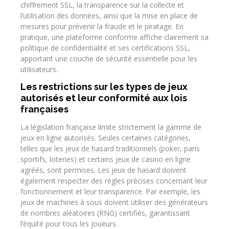
chiffrement SSL, la transparence sur la collecte et
l’utilisation des données, ainsi que la mise en place de
mesures pour prévenir la fraude et le piratage. En
pratique, une plateforme conforme affiche clairement sa
politique de confidentialité et ses certifications SSL,
apportant une couche de sécurité essentielle pour les
utilisateurs.
Les restrictions sur les types de jeux
autorisés et leur conformité aux lois
françaises
La législation française limite strictement la gamme de
jeux en ligne autorisés. Seules certaines catégories,
telles que les jeux de hasard traditionnels (poker, paris
sportifs, loteries) et certains jeux de casino en ligne
agréés, sont permises. Les jeux de hasard doivent
également respecter des règles précises concernant leur
fonctionnement et leur transparence. Par exemple, les
jeux de machines à sous doivent utiliser des générateurs
de nombres aléatoires (RNG) certifiés, garantissant
l’équité pour tous les joueurs.