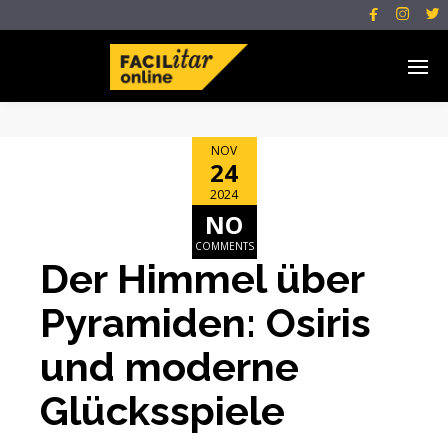



NOV
24
2024
NO
COMMENTS
Der Himmel über
Pyramiden: Osiris
und moderne
Glücksspiele