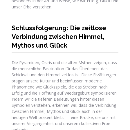
besonders in der Art und Weise, wie wir Erfolg, Glück und
unser Erbe verstehen.
Schlussfolgerung: Die zeitlose
Verbindung zwischen Himmel,
Mythos und Glück
Die Pyramiden, Osiris und die alten Mythen zeigen, dass
die menschliche Faszination für das Überleben, das
Schicksal und den Himmel zeitlos ist. Diese Erzählungen
prägen unsere Kultur und beeinflussen moderne
Phänomene wie Glücksspiele, die das Streben nach
Erfolg und die Hoffnung auf Wiedergeburt symbolisieren.
Indem wir die tieferen Bedeutungen hinter diesen
Symbolen verstehen, erkennen wir, dass die Verbindung
zwischen Himmel, Mythos und Glück auch in der
heutigen Welt präsent bleibt — eine Brücke, die uns mit
unserer Vergangenheit und unserem kollektiven Erbe
verbindet.