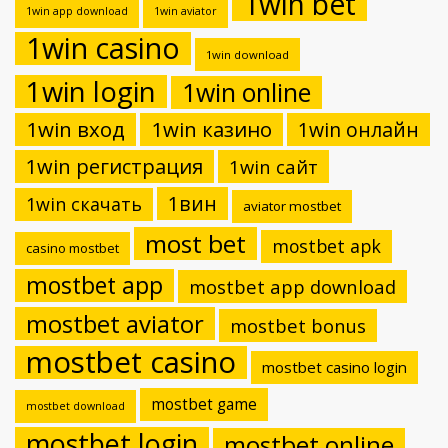
1win bet
1win app download
1win aviator
1win casino
1win download
1win login
1win online
1win вход
1win казино
1win онлайн
1win регистрация
1win сайт
1вин
1win скачать
aviator mostbet
most bet
mostbet apk
casino mostbet
mostbet app
mostbet app download
mostbet aviator
mostbet bonus
mostbet casino
mostbet casino login
mostbet game
mostbet download
mostbet login
mostbet online