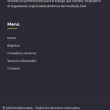
enviarte los profesionales para el trabajo que solicites. Realizamos
el seguimiento responsabilizándonos del resultado final.
Menú
Home
Empresa
Consultas y servicios
Servicios adicionales
Contacto
© 2020 Facilitaronline - Todos los derechos reservados