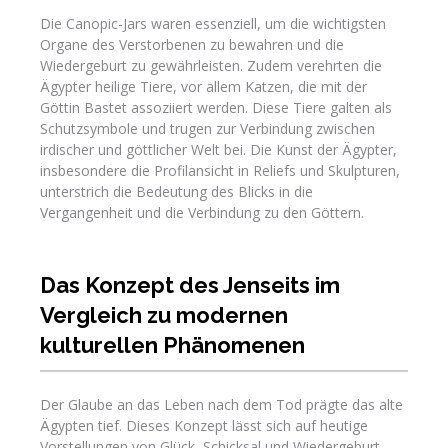
Die Canopic-Jars waren essenziell, um die wichtigsten
Organe des Verstorbenen zu bewahren und die
Wiedergeburt zu gewährleisten. Zudem verehrten die
Ägypter heilige Tiere, vor allem Katzen, die mit der
Göttin Bastet assoziiert werden. Diese Tiere galten als
Schutzsymbole und trugen zur Verbindung zwischen
irdischer und göttlicher Welt bei. Die Kunst der Ägypter,
insbesondere die Profilansicht in Reliefs und Skulpturen,
unterstrich die Bedeutung des Blicks in die
Vergangenheit und die Verbindung zu den Göttern.
Das Konzept des Jenseits im
Vergleich zu modernen
kulturellen Phänomenen
Der Glaube an das Leben nach dem Tod prägte das alte
Ägypten tief. Dieses Konzept lässt sich auf heutige
Vorstellungen von Glück, Schicksal und Wiedergeburt