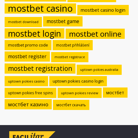
mostbet casino
mostbet casino login
mostbet game
mostbet download
mostbet login
mostbet online
mostbet promo code
mostbet přihlášení
mostbet register
mostbet registrace
mostbet registration
uptown pokies australia
uptown pokies casino login
uptown pokies casino
мостбет
uptown pokies free spins
uptown pokies review
мостбет казино
мостбет скачать