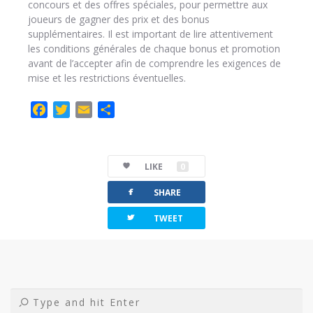
concours et des offres spéciales, pour permettre aux
joueurs de gagner des prix et des bonus
supplémentaires. Il est important de lire attentivement
les conditions générales de chaque bonus et promotion
avant de l’accepter afin de comprendre les exigences de
mise et les restrictions éventuelles.
F
T
E
C
a
w
m
o
c
i
a
m
e
t
i
p
LIKE
0
b
t
l
a
facebook
o
e
r
SHARE
o
r
t
twitterbird
TWEET
k
i
r