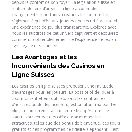
depuis le confort de son foyer. La législation suisse en
matière de jeux d’argent en ligne a connu des
changements importants, ouvrant ainsi un marché
réglementé qui offre aux joueurs une sécurité accrue et
une expérience de jeu plus transparente. Explorez avec
nous les subtilités de cet univers captivant et découvrez
comment profiter pleinement de l’expérience de jeu en
ligne légale et sécurisée.
Les Avantages et les
Inconvénients des Casinos en
Ligne Suisses
Les casinos en ligne suisses proposent une multitude
d’avantages pour les joueurs. La possibilité de jouer à
tout moment et en tout lieu, sans les contraintes
d’horaires ou de déplacement, est un atout majeur. De
plus, la concurrence accrue entre les opérateurs se
traduit souvent par des offres promotionnelles
attractives, telles que des bonus de bienvenue, des tours
gratuits et des programmes de fidélité. Cependant, il est