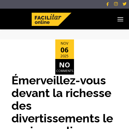



NOV
06
2025
NO
COMMENTS
Émerveillez-vous
devant la richesse
des
divertissements le