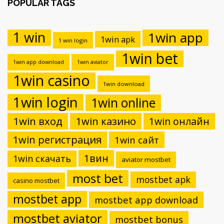
POPULAR TAGS
1 win
1win app
1win apk
1 win login
1win bet
1win app download
1win aviator
1win casino
1win download
1win login
1win online
1win вход
1win казино
1win онлайн
1win регистрация
1win сайт
1вин
1win скачать
aviator mostbet
most bet
mostbet apk
casino mostbet
mostbet app
mostbet app download
mostbet aviator
mostbet bonus