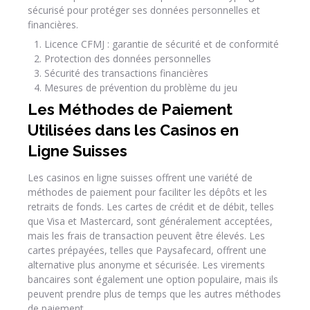
sécurisé pour protéger ses données personnelles et
financières.
Licence CFMJ : garantie de sécurité et de conformité
Protection des données personnelles
Sécurité des transactions financières
Mesures de prévention du problème du jeu
Les Méthodes de Paiement
Utilisées dans les Casinos en
Ligne Suisses
Les casinos en ligne suisses offrent une variété de
méthodes de paiement pour faciliter les dépôts et les
retraits de fonds. Les cartes de crédit et de débit, telles
que Visa et Mastercard, sont généralement acceptées,
mais les frais de transaction peuvent être élevés. Les
cartes prépayées, telles que Paysafecard, offrent une
alternative plus anonyme et sécurisée. Les virements
bancaires sont également une option populaire, mais ils
peuvent prendre plus de temps que les autres méthodes
de paiement.