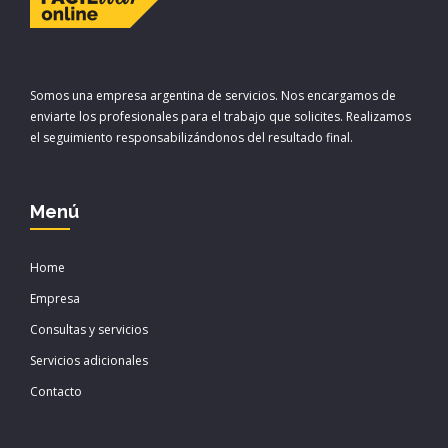
Somos una empresa argentina de servicios. Nos encargamos de
enviarte los profesionales para el trabajo que solicites. Realizamos
el seguimiento responsabilizándonos del resultado final.
Menú
Home
Empresa
Consultas y servicios
Servicios adicionales
Contacto