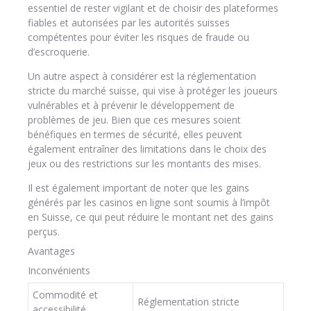
essentiel de rester vigilant et de choisir des plateformes
fiables et autorisées par les autorités suisses
compétentes pour éviter les risques de fraude ou
d’escroquerie.
Un autre aspect à considérer est la réglementation
stricte du marché suisse, qui vise à protéger les joueurs
vulnérables et à prévenir le développement de
problèmes de jeu. Bien que ces mesures soient
bénéfiques en termes de sécurité, elles peuvent
également entraîner des limitations dans le choix des
jeux ou des restrictions sur les montants des mises.
Il est également important de noter que les gains
générés par les casinos en ligne sont soumis à l’impôt
en Suisse, ce qui peut réduire le montant net des gains
perçus.
Avantages
Inconvénients
Commodité et
Réglementation stricte
accessibilité