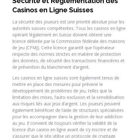
Sécurité et Réglementation des
Casinos en Ligne Suisses
La sécurité des joueurs est une priorité absolue pour les
autorités suisses compétentes. Tous les casinos en ligne
opérant légalement en Suisse doivent obtenir une
licence délivrée par la Commission fédérale des maisons
de jeu (CFMJ). Cette licence garantit que l’opérateur
respecte des normes strictes en matière de protection
des données, de sécurité des transactions financières et
de prévention du blanchiment d’argent.
Les casinos en ligne suisses sont également tenus de
mettre en place des mesures pour prévenir le
développement de problèmes de jeu, telles que la
limitation des mises, l’auto-exclusion et la sensibilisation
aux risques liés aux jeux d’argent. Les joueurs peuvent
également bénéficier de l’aide de structures spécialisées
pour les accompagner dans la gestion de leur addiction
au jeu. Il convient de toujours vérifier la validité de la
licence d’un casino en ligne avant de s’y inscrire et de
s’assurer que le site utilise un protocole de cryptage