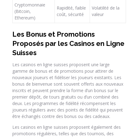
Cryptomonnaie
Rapidité, faible
Volatilité de la
(Bitcoin,
coût, sécurité
valeur
Ethereum)
Les Bonus et Promotions
Proposés par les Casinos en Ligne
Suisses
Les casinos en ligne suisses proposent une large
gamme de bonus et de promotions pour attirer de
nouveaux joueurs et fidéliser les joueurs existants. Les
bonus de bienvenue sont souvent offerts aux nouveaux
inscrits et peuvent prendre la forme d’un bonus sur le
premier dépôt, de tours gratuits ou d’un combiné des
deux. Les programmes de fidélité récompensent les
joueurs réguliers avec des points de fidélité qui peuvent
être échangés contre des bonus ou des cadeaux.
Les casinos en ligne suisses proposent également des
promotions régulières, telles que des tournois, des