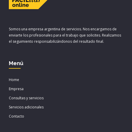
Somos una empresa argentina de servicios. Nos encargamos de
enviarte los profesionales para el trabajo que solicites. Realizamos
el seguimiento responsabilizándonos del resultado final.
Menú
Home
Empresa
Consultas y servicios
Servicios adicionales
Contacto