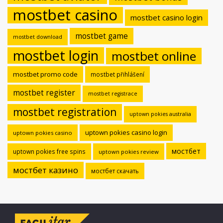
mostbet casino
mostbet casino login
mostbet game
mostbet download
mostbet login
mostbet online
mostbet promo code
mostbet přihlášení
mostbet register
mostbet registrace
mostbet registration
uptown pokies australia
uptown pokies casino login
uptown pokies casino
мостбет
uptown pokies free spins
uptown pokies review
мостбет казино
мостбет скачать