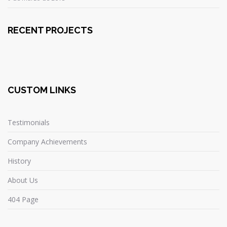
RECENT PROJECTS
CUSTOM LINKS
Testimonials
Company Achievements
History
About Us
404 Page