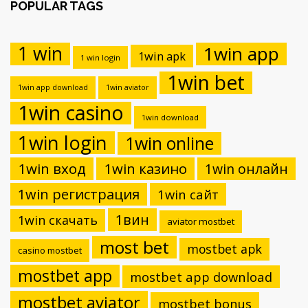
POPULAR TAGS
1 win
1win app
1win apk
1 win login
1win bet
1win app download
1win aviator
1win casino
1win download
1win login
1win online
1win вход
1win казино
1win онлайн
1win регистрация
1win сайт
1вин
1win скачать
aviator mostbet
most bet
mostbet apk
casino mostbet
mostbet app
mostbet app download
mostbet aviator
mostbet bonus