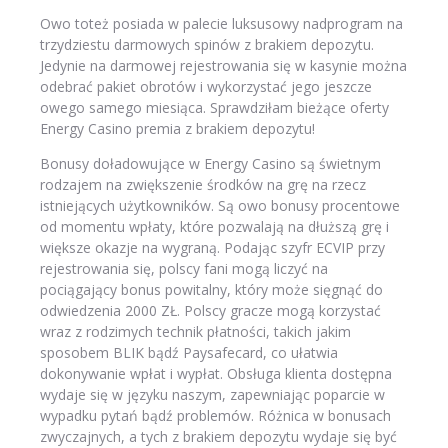
Owo toteż posiada w palecie luksusowy nadprogram na
trzydziestu darmowych spinów z brakiem depozytu.
Jedynie na darmowej rejestrowania się w kasynie można
odebrać pakiet obrotów i wykorzystać jego jeszcze
owego samego miesiąca. Sprawdziłam bieżące oferty
Energy Casino premia z brakiem depozytu!
Bonusy doładowujące w Energy Casino są świetnym
rodzajem na zwiększenie środków na grę na rzecz
istniejących użytkowników. Są owo bonusy procentowe
od momentu wpłaty, które pozwalają na dłuższą grę i
większe okazje na wygraną. Podając szyfr ECVIP przy
rejestrowania się, polscy fani mogą liczyć na
pociągający bonus powitalny, który może sięgnąć do
odwiedzenia 2000 ZŁ. Polscy gracze mogą korzystać
wraz z rodzimych technik płatności, takich jakim
sposobem BLIK bądź Paysafecard, co ułatwia
dokonywanie wpłat i wypłat. Obsługa klienta dostępna
wydaje się w języku naszym, zapewniając poparcie w
wypadku pytań bądź problemów. Różnica w bonusach
zwyczajnych, a tych z brakiem depozytu wydaje się być