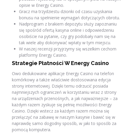
opisie w Energy Casino.
Gracz ma trzydziestu dzionki od czasu uzyskania
bonusu na spełnienie wymagań dotyczących obrotu.
Nadprogram z brakiem depozytu służy zapoznaniu
się spośród ofertą kasyna online i odpowiedzeniu
osobiście na pytanie, czy gry podobały nam się na
tak wiele aby dokonywać wpłaty w tym miejscu.
W naszej recenzji przyjrzymy się wszelkim cechom
platformy Energy Casino.
Strategie Płatności W Energy Casino
Owo dedukowane aplikacje Energy Casino na telefon
komórkowy a także właściwie dostosowana edycja
strony internetowej. Dzięki temu odrzucić posiada
najmniejszych ograniczeń w korzystaniu wraz z strony
na urządzeniach przenośnych, a jak najważniejsze – za
każdym razem zyskuje się pełnię możliwości Energy
Casino. Dzięki wstecz za każdym razem można się
przełączyć na zabawę w naszym kasynie i bawić się w
naprawdę samo dogodny sposób, w jaki to sposób za
pomocą komputera.