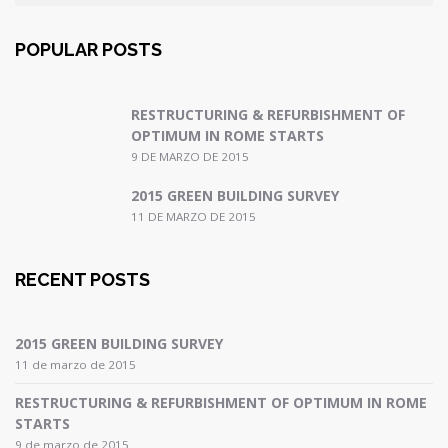
POPULAR POSTS
RESTRUCTURING & REFURBISHMENT OF
OPTIMUM IN ROME STARTS
9 DE MARZO DE 2015
2015 GREEN BUILDING SURVEY
11 DE MARZO DE 2015
RECENT POSTS
2015 GREEN BUILDING SURVEY
11 de marzo de 2015
RESTRUCTURING & REFURBISHMENT OF OPTIMUM IN ROME
STARTS
9 de marzo de 2015